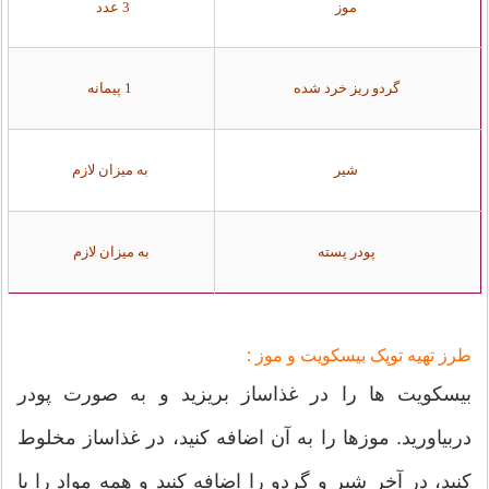
موز
3 عدد
گردو ريز خرد شده
1 پيمانه
شیر
به ميزان لازم
پودر پسته
به ميزان لازم
طرز تهیه توپک بیسکویت و موز :
بيسكويت ها را در غذاساز بریزید و به صورت پودر
دربیاورید. موزها را به آن اضافه كنید، در غذاساز مخلوط
کنید، در آخر شير و گردو را اضافه کنید و همه مواد را با