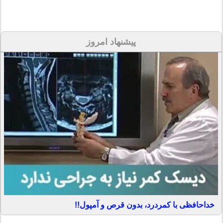
پیشنهاد امروز
خداحافظی با کمردرد، بدون قرص و آمپول!!