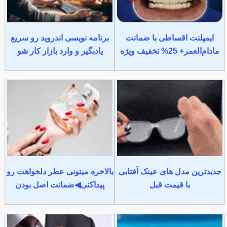
ایمپلنت اقساطی با ضمانت
برنامه نویسی اندروید رو سریع
مادام‌العمر+ 25% تخفیف ویژه
یادبگیر و وارد بازار کار شو
جدیدترین مدل های عینک آفتابی
بالاخره میتونی عطر دلخواهت رو
با قیمت قبل
پیداکنی◀ضمانت اصل بودن