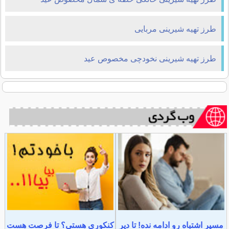
طرز تهیه شیرینی مربایی
طرز تهیه شیرینی نخودچی مخصوص عید
مسیر اشتباه رو ادامه نده! تا دیر
کنکوری هستی؟ تا فرصت هست