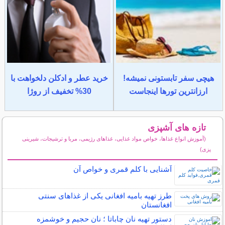
هیچی سفر تابستونی نمیشه!
خرید عطر و ادکلن دلخواهت با
ارزانترین تورها اینجاست
30% تخفیف از روژا
تازه های آشپزی
(آموزش انواع غذاها، خواص مواد غذایی، غذاهای رژیمی، مربا و ترشیجات، شیرینی
پزی)
سایر مطالب آشپزی
آشنایی با کلم قمری و خواص آن
طرز تهیه بامیه افغانی یکی از غذاهای سنتی
افغانستان
دستور تهیه نان چاباتا ؛ نان حجیم و خوشمزه