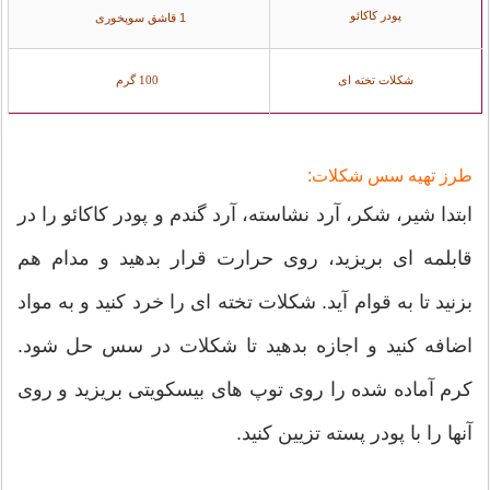
پودر كاكائو
1 قاشق سوپخوری
شكلات تخته ای
100 گرم
طرز تهيه سس شكلات:
ابتدا شير، شكر، آرد نشاسته، آرد گندم و پودر كاكائو را در
قابلمه ای بریزید، روی حرارت قرار بدهید و مدام هم
بزنید تا به قوام آيد. شكلات تخته ای را خرد کنید و به مواد
اضافه کنید و اجازه بدهید تا شكلات در سس حل شود.
كرم آماده شده را روی توپ های بيسكويتی بریزید و روی
آنها را با پودر پسته تزيين کنید.