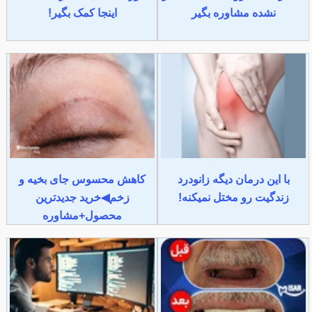
نشده مشاوره بگیر
اینجا کمک بگیر!
با این درمان دیگه زانودرد
کاهش محسوس جای بخیه و
زندگیت رو مختل نمیکنه!
زخم◀خرید جدیدترین
محصول+مشاوره