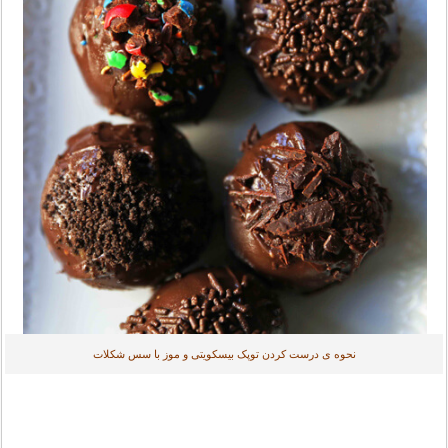
نحوه ی درست کردن توپک بیسکویتی و موز با سس شکلات