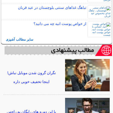
تباهگ غذاهای سنتی بلوچستان در عید قربان
از خواص پوست انبه چه می دانید؟
سایر مطالب آشپزی
نگران گرون شدن موبایل نباش!
اینجا تخفیف خوبی داره
با این دوره های رایگان به راحتی