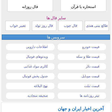
استخاره با قرآن
فال روزانه
سایر فال ها
طالع بینی هندی
فال چوب
فال روز تولد
تعبیر خواب
سرویس ها
قیمت خودرو
اطلاعات دارویی
قیمت طلا و سکه
ویدئوهای فوتبال
قیمت دلار
کالری مواد غذایی
قیمت موبایل
جدول پخش فوتبال
قیمت تبلت
نهج البلاغه
تیتر روزنامه ها
صحیفه سجادیه
آخرین اخبار ایران و جهان