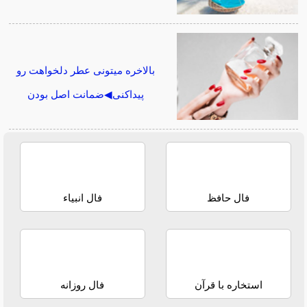
بالاخره میتونی عطر دلخواهت رو
پیداکنی◀ضمانت اصل بودن
فال حافظ
فال انبیاء
استخاره با قرآن
فال روزانه