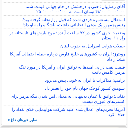
آقای رضاییان؛ حتی با درخشش در جام جهانی قیمت شما
۴۸٬۰۰۰٬۰۰۰٬۰۰۰ تومان است نه ۲۵۰٬۰۰۰٬۰۰۰٬۰۰۰
استقلال مستعمره فردی شده که قول وزارتخانه گرفته بود/
رئیس‌جمهور یک بدهی انتخاباتی داشت، باشگاه را به او داد!
وضعیت جوی کشور در ۷۲ ساعت آینده؛ موج بارش‌های تابستانه در
راه ۱۱ استان
حملات هوایی اسراییل به جنوب لبنان
رویترز: ایران به کشورهای خلیج فارس درباره حمله احتمالی آمریکا
هشدار داد
قیمت نفت در پی امیدها به توافق ایران و آمریکا در مورد تنگه
هرمز، کاهش یافت
ترامپ: مذاکرات با ایران به خوبی پیش می‌رود
سومین کشور کوچک جهان نام خود را تغییر داد
بقایی: توافق با عمان به‌تنهایی به معنای امن شدن تنگه هرمز برای
کشتی‌های عبوری نیست
آمریکا تحریم‌های اعمال‌شده علیه شرکت هواپیمایی فلای بغداد را
حذف کرد
سایر خبرهای داغ »