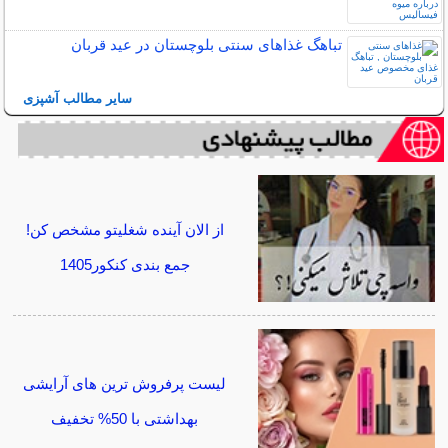
تباهگ غذاهای سنتی بلوچستان در عید قربان
سایر مطالب آشپزی
از الان آینده شغلیتو مشخص کن!
جمع بندی کنکور1405
لیست پرفروش ترین های آرایشی
بهداشتی با 50% تخفیف