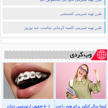
طرز تهیه شیرینی کشمشی
طرز تهیه شیرینی کلمپه کرمانی مناسب عید نوروز
اینجا سال کنکور برای همه راحت
۵۰٪ تخفیف ارتودنسی دندان