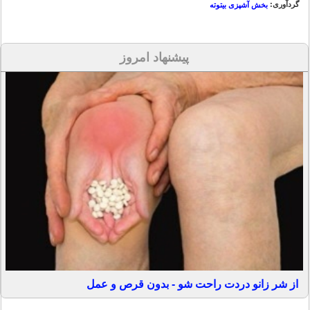
گردآوری:
بخش آشپزی بیتوته
پیشنهاد امروز
از شر زانو دردت راحت شو - بدون قرص و عمل