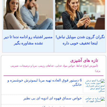
نگران گرون شدن موبایل نباش!
مسیر اشتباه رو ادامه نده! تا دیر
اینجا تخفیف خوبی داره
نشده مشاوره بگیر
تازه های آشپزی
(آموزش انواع غذاها، خواص مواد غذایی، غذاهای رژیمی، مربا و ترشیجات، شیرینی
پزی)
سایر مطالب آشپزی
6 دستور فوق العاده تهیه مربا لیموترش خوشمزه و
خانگی
خواص سماق قهوه ای ادویه ای بی نظیر