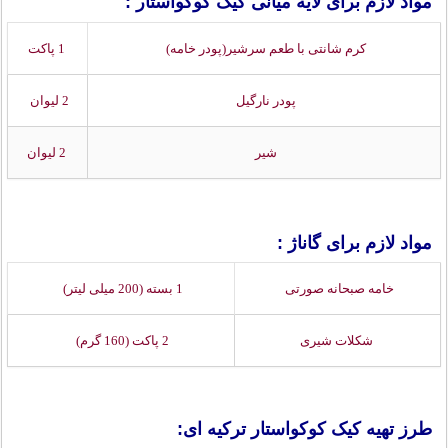
مواد لازم برای لایه میانی کیک کوکواستار :
کرم شانتی با طعم سرشیر(پودر خامه)
1 پاکت
پودر نارگیل
2 لیوان
شیر
2 لیوان
مواد لازم برای گاناژ :
خامه صبحانه صورتی
1 بسته (200 میلی لیتر)
شکلات شیری
2 پاکت (160 گرم)
طرز تهیه کیک کوکواستار ترکیه ای: