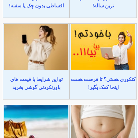
ترین ساله!
اقساطی بدون چک یا سفته!
کنکوری هستی؟ تا فرصت هست
تو این شرایط با قیمت های
اینجا کمک بگیر!
باورنکردنی گوشی بخرید