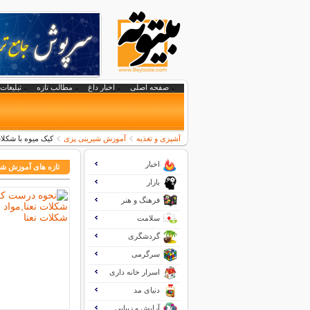
صفحه اصلی
اخبار داغ
مطالب تازه
تبلیغات 
آشپزی و تغذیه
آموزش شیرینی پزی
كیک میوه با شكلا
اخبار
تازه های آموزش شی
بازار
فرهنگ و هنر
سلامت
گردشگری
سرگرمی
اسرار خانه داری
دنیای مد
آرایش و زیبایی