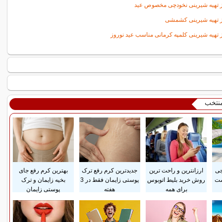
تهیه شیرینی نخودچی مخصوص عید
 تهیه شیرینی کشمشی
تهیه شیرینی کلمپه کرمانی مناسب عید نوروز
منتخب
جی
ارزانترین و راحت ترین
جدیدترین کرم رفع ترک
بهترین کرم رفع جای
ست
روش خرید بلیط اتوبوس
پوستی زایمان فقط در 3
بخیه زایمان و ترک
برای همه
هفته
پوستی زایمان