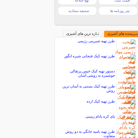
قیمت تبلت
نهج البلاغه
تیتر روزنامه ها
صحیفه سجادیه
پـربیننده های آشپزی
تـازه ترین های آشپزی
طرز تهیه شیرینی رژیمی
طرز تهیه کیک فنجانی شیره انگور
دستور تهیه کیک خیس پرتقالی
خوشمزه به روشی آسان
طرز تهیه کیک بستنی به آسان ترین
روش
طرز تهیه کیک ارده
پای کره بادام زمینی
طرز تهیه بامیه خانگی به دو روش
متفاوت