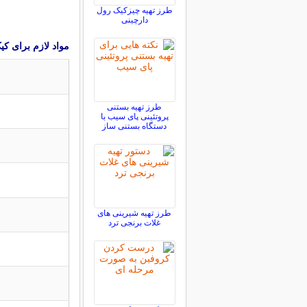
طرز تهیه چیزکیک رول
دارچینی
مواد لازم برای كی
طرز تهیه بستنی
پروتئینی پای سیب با
دستگاه بستنی ساز
طرز تهیه شیرینی های
غلات برنجی ترد