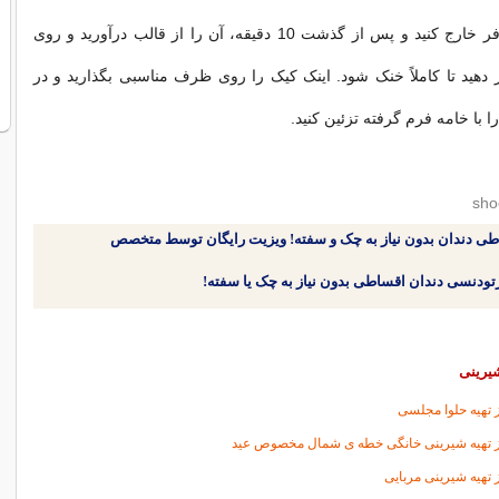
اكنون كیک را از فر خارج كنید و پس از گذشت 10 دقیقه، آن را از قالب درآورید و روی
دهید تا كاملاً خنک شود. اینک كیک را روی ظرف مناسبی بگذارید و در
 با خامه فرم گرفته تزئین كنید.
طی دندان بدون نیاز به چک و سفته! ویزیت رایگان توسط متخصص
یرینی
تهیه حلوا مجلسی
تهیه شیرینی خانگی خطه ی شمال مخصوص عید
تهیه شیرینی مربایی