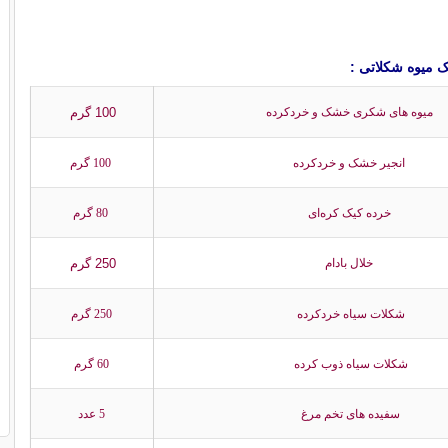
ک میوه شكلاتی :
100 گرم
میوه های شكری خشک و خردكرده
انجیر خشک و خردكرده
100 گرم
خرده كیک كره‌ای
80 گرم
250 گرم
خلال بادام
شكلات سیاه خردكرده
250 گرم
شكلات سیاه ذوب كرده
60 گرم
سفیده های تخم مرغ
5 عدد