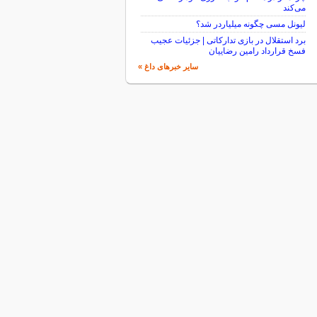
می‌کند
لیونل مسی چگونه میلیاردر شد؟
برد استقلال در بازی تدارکاتی | جزئیات عجیب
فسخ قرارداد رامین رضاییان
سایر خبرهای داغ »