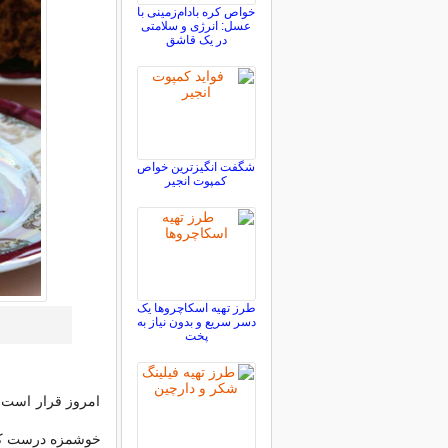
خواص کره بادام‌زمینی با
عسل: انرژی و سلامتی
در یک قاشق
شگفت انگیزترین خواص
کمپوت انجیر
طرز تهیه اسکاچروها یک
دسر سریع و بدون نیاز به
پخت
امروز قرار است م
خوشمزه درست کنید