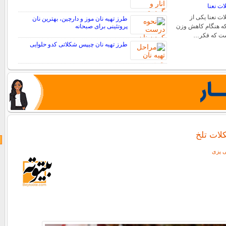
ات نعنا
ت نعنا یکی از
طرز تهیه نان موز و دارچین، بهترین نان
که هنگام کاهش وزن
پروتئینی برای صبحانه
است که فکر…
طرز تهیه نان چیپس شکلاتی کدو حلوایی
لات تلخ
ی پزی