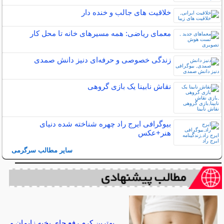
خلاقیت های جالب و خنده دار
معمای ریاضی: همه مسیرهای خانه تا محل کار
زندگی خصوصی و حرفه‌ای دنیز دانش صمدی
نقاش نابینا یک بازی گروهی
بیوگرافی ایرج راد چهره شناخته شده دنیای
هنر+عکس
سایر مطالب سرگرمی
بهترین کرم رفع جای بخیه زایمان و