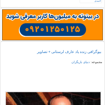
بیوگرافی زنده یاد عارف لرستانی + تصاویر
مجموعه:
دنیای بازیگران