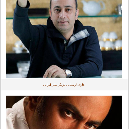
عارف لرستانی بازیگر طنز ایرانی