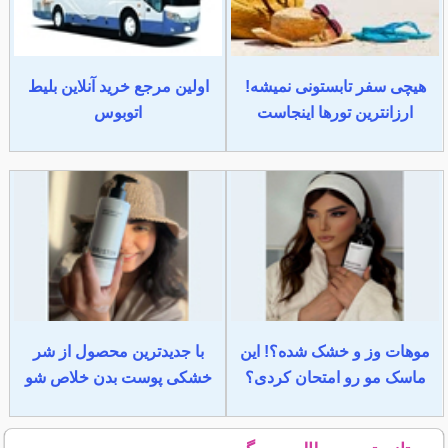
هیچی سفر تابستونی نمیشه!
اولین مرجع خرید آنلاین بلیط
ارزانترین تورها اینجاست
اتوبوس
موهات وز و خشک شده؟! این
با جدیدترین محصول از شر
ماسک مو رو امتحان کردی؟
خشکی پوست بدن خلاص شو