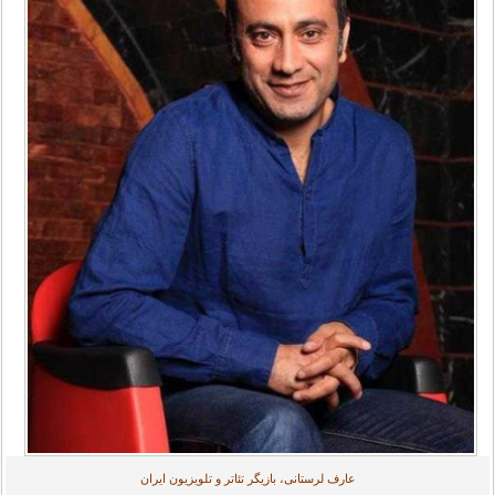
عارف لرستانی، بازیگر تئاتر و تلویزیون ایران