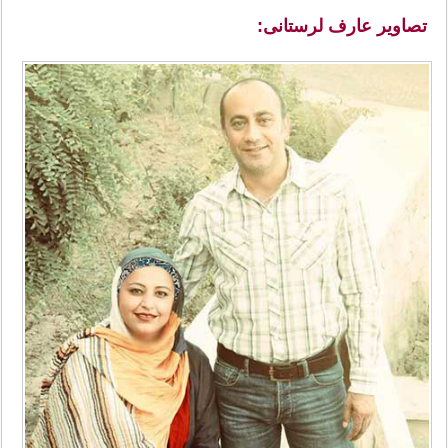
تصاویر
عارف لرستانی: