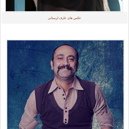
عکس های عارف لرستانی