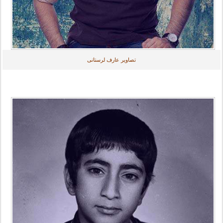
تصاویر عارف لرستانی