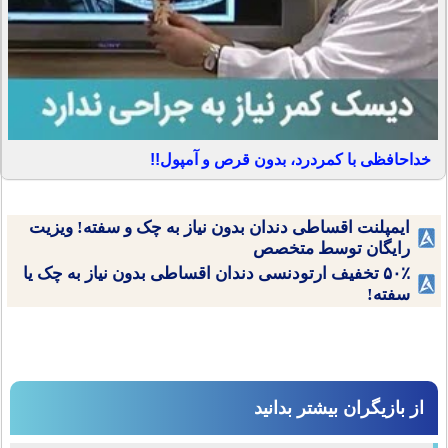
خداحافظی با کمردرد، بدون قرص و آمپول!!
ایمپلنت اقساطی دندان بدون نیاز به چک و سفته! ویزیت
رایگان توسط متخصص
۵۰٪ تخفیف ارتودنسی دندان اقساطی بدون نیاز به چک یا
سفته!
از بازیگران بیشتر بدانید