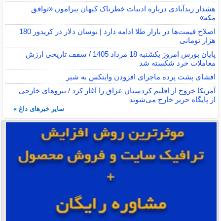
هشدار زیدآبادی درباره ادبیات خطرناک کیهان پیرامون «توافق
مکه»
اصلاح قیمت‌ها در بازار طلا ادامه دارد | نوسان دلار در کریدور 180
هزار تومانی
پایان بورس امروز یکشنبه 18 مرداد 1405 / سقف تاریخی ارزش
معاملات خرد شکسته شد
افشای پشت پرده ماجرای افزودن وایتکس به شیر
آمریکا خروج از اقلیم کردستان عراق را آغاز کرد / نیروهای خارجی
از پایگاه حریر خارج می‌شوند
سایر خبرهای داغ »