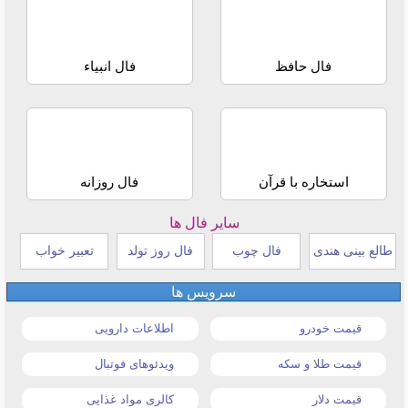
فال حافظ
فال انبیاء
استخاره با قرآن
فال روزانه
سایر فال ها
طالع بینی هندی
فال چوب
فال روز تولد
تعبیر خواب
سرویس ها
قیمت خودرو
اطلاعات دارویی
قیمت طلا و سکه
ویدئوهای فوتبال
قیمت دلار
کالری مواد غذایی