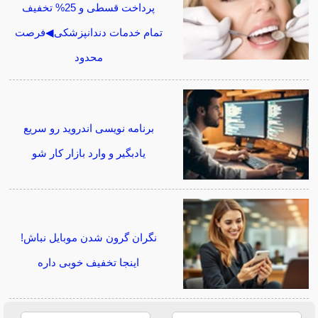
پرداخت قسطی و 25% تخفیف
تمام خدمات دندانپزشکی◀فرصت
محدود
برنامه نویسی اندروید رو سریع
یادبگیر و وارد بازار کار شو
نگران گرون شدن موبایل نباش!
اینجا تخفیف خوبی داره