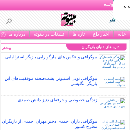
بـیتوتــه
 به
منو
خانه
اخبار داغ
تازه ها
تبلیغات در بیتوته
درباره ما
ت
تازه های دنیای بازیگران
بیشتر »
بیوگرافی و عکس های مارگو رابی بازیگر استرالیایی
بیوگرافی توبی استیونز: پشت‌صحنه موفقیت‌های این
بازیگر انگلیسی
زندگی خصوصی و حرفه‌ای دنیز دانش صمدی
بیوگرافی باران احمدی دختر مهران احمدی از بازیگران
مطرح کشور