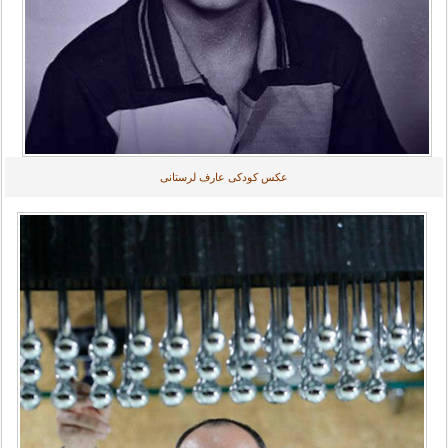
عکس کودکی عارف لرستانی