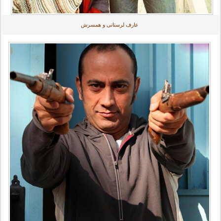
عارف لرستانی و همسرش