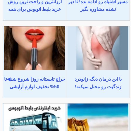
مسیر اشتباه رو ادامه نده! تا دیر
ارزانترین و راحت ترین روش
نشده مشاوره بگیر
خرید بلیط اتوبوس برای همه
با این درمان دیگه زانودرد
حراج تابستانه روژا شروع شد◀تا
زندگیت رو مختل نمیکنه!
50% تخفیف لوازم آرایشی