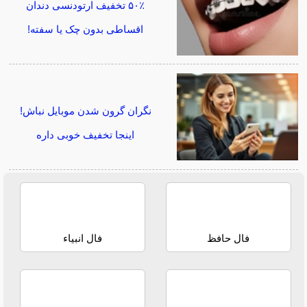
۵۰٪ تخفیف ارتودنسی دندان
اقساطی بدون چک یا سفته!
نگران گرون شدن موبایل نباش!
اینجا تخفیف خوبی داره
فال حافظ
فال انبیاء