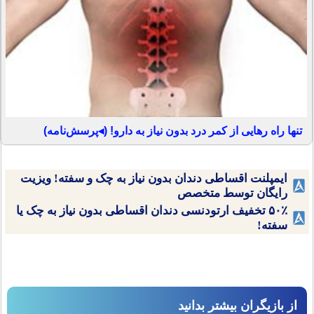
تنها راه رهایی از کمر درد بدون نیاز به دارو! (◂پرسش‌نامه)
ایمپلنت اقساطی دندان بدون نیاز به چک و سفته! ویزیت
رایگان توسط متخصص
۵۰٪ تخفیف ارتودنسی دندان اقساطی بدون نیاز به چک یا
سفته!
از بازیگران بیشتر بدانید