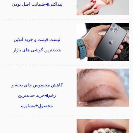
پیداکنی◀ضمانت اصل بودن
لیست قیمت و خرید آنلاین
جدیدترین گوشی های بازار
کاهش محسوس جای بخیه و
زخم◀خرید جدیدترین
محصول+مشاوره