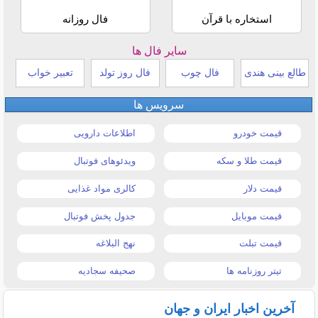
استخاره با قرآن
فال روزانه
سایر فال ها
طالع بینی هندی
فال چوب
فال روز تولد
تعبیر خواب
سرویس ها
قیمت خودرو
اطلاعات دارویی
قیمت طلا و سکه
ویدئوهای فوتبال
قیمت دلار
کالری مواد غذایی
قیمت موبایل
جدول پخش فوتبال
قیمت تبلت
نهج البلاغه
تیتر روزنامه ها
صحیفه سجادیه
آخرین اخبار ایران و جهان