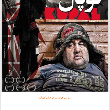
نازنین فراهانی در فیلم کوپال