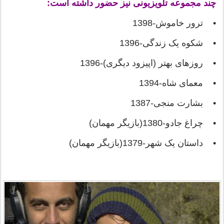
چند مجموعه تلویزیونی نیز حضور داشته است:
• ترور خاموش-1398
• شکوه یک زندگی-1396
• روزهای بهتر (اپیزود دیگری)-1396
• معمای شاه-1394
• بشارت منجی-1387
• چراغ جادو-1380(بازیگر مهمان)
• داستان یک شهر-1379(بازیگر مهمان)