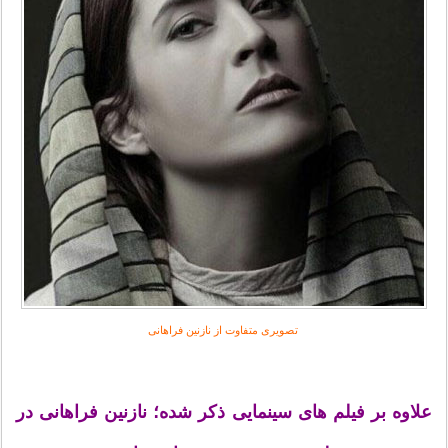
تصویری متفاوت از نازنین فراهانی
علاوه بر فیلم های سینمایی ذکر شده؛ نازنین فراهانی در