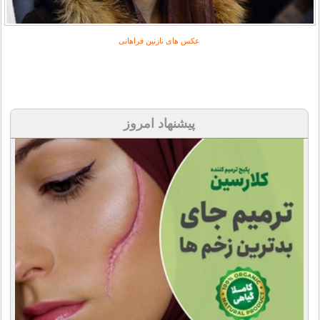
عکس های نازنین فراهانی
پیشنهاد امروز