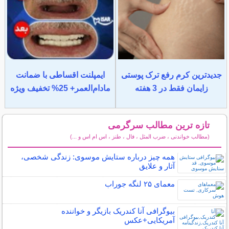
جدیدترین کرم رفع ترک پوستی
ایمپلنت اقساطی با ضمانت
زایمان فقط در 3 هفته
مادام‌العمر+ 25% تخفیف ویژه
تازه ترین مطالب سرگرمی
(مطالب خواندنی ، ضرب المثل ، فال ، طنز ، اس ام اس و ...)
سایر مطالب سرگرمی
همه چیز درباره ستایش موسوی: زندگی شخصی،
آثار و علایق
معمای ۲۵ لنگه جوراب
بیوگرافی آنا کندریک بازیگر و خواننده
آمریکایی+عکس