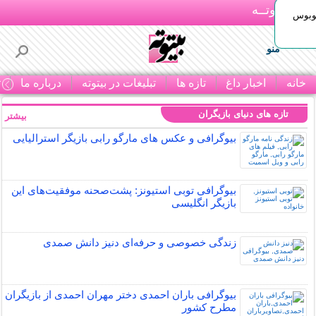
بـیتوتــه
توبوس
منو
خانه
اخبار داغ
تازه ها
تبلیغات در بیتوته
درباره ما
ت
تازه های دنیای بازیگران
بیشتر »
بیوگرافی و عکس های مارگو رابی بازیگر استرالیایی
بیوگرافی توبی استیونز: پشت‌صحنه موفقیت‌های این
بازیگر انگلیسی
زندگی خصوصی و حرفه‌ای دنیز دانش صمدی
بیوگرافی باران احمدی دختر مهران احمدی از بازیگران
مطرح کشور