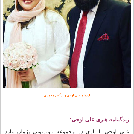
ازدواج علی اوجی و نرگس محمدی
زندگینامه هنری علی اوجی:
علی اوجی با بازی در مجموعه تلویزیونی پژمان وارد