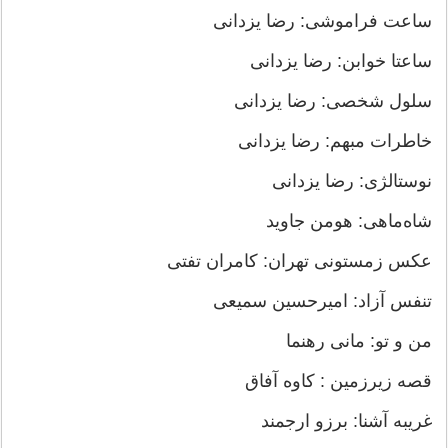
ساعت فراموشی: رضا یزدانی
ساعتا خوابن: رضا یزدانی
سلول شخصی: رضا یزدانی
خاطرات مبهم: رضا یزدانی
نوستالژی: رضا یزدانی
شاه‌ماهی: هومن جاوید
عکس زمستونی تهران: کامران تفتی
تنفس آزاد: امیرحسین سمیعی
من و تو: مانی رهنما
قصه زیرزمین : کاوه آفاق
غریبه آشنا: برزو ارجمند