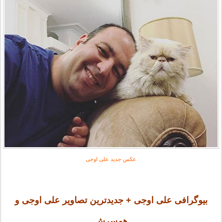
عکس جدید علی اوجی
بیوگرافی علی اوجی + جدیدترین تصاویر علی اوجی و
همسرش