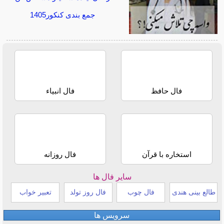
جمع بندی کنکور1405
فال حافظ
فال انبیاء
استخاره با قرآن
فال روزانه
سایر فال ها
طالع بینی هندی
فال چوب
فال روز تولد
تعبیر خواب
سرویس ها