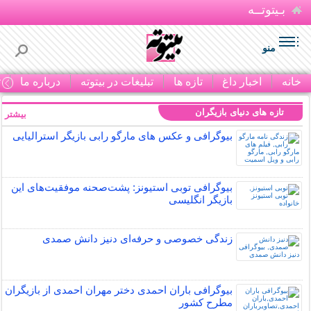
بـیتوتــه
منو
خانه
اخبار داغ
تازه ها
تبلیغات در بیتوته
درباره ما
ت
تازه های دنیای بازیگران
بیشتر »
بیوگرافی و عکس های مارگو رابی بازیگر استرالیایی
بیوگرافی توبی استیونز: پشت‌صحنه موفقیت‌های این
بازیگر انگلیسی
زندگی خصوصی و حرفه‌ای دنیز دانش صمدی
بیوگرافی باران احمدی دختر مهران احمدی از بازیگران
مطرح کشور