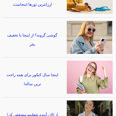
ارزانترین تورها اینجاست
گوشی گرونه؟ از اینجا با تخغیف
بخر
اینجا سال کنکور برای همه راحت
ترین ساله!
از الان آینده شغلیتو مشخص کن!