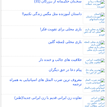
سخـنان حکیـمانه از بـزرگان (31)
داستان آموزنده مثل مگس زندگی نکنیم!!
بازی محلی برای تقویت فکر!
بازی محلی چُمچَه گلین
خلاقیت های جالب و خنده دار
پیام دعا در حق دیگران
معروف ترین ضرب المثل های اسپانیایی به همراه
ترجمه
تفاوت زن ایرانی قدیم با زن ایرانی جدید!(طنز)