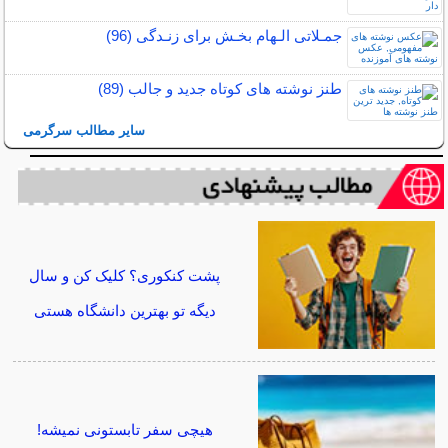
جمـلاتی الـهام بخـش برای زنـدگی (96)
طنز نوشته های کوتاه جدید و جالب (89)
سایر مطالب سرگرمی
پشت کنکوری؟ کلیک کن و سال
دیگه تو بهترین دانشگاه هستی
هیچی سفر تابستونی نمیشه!