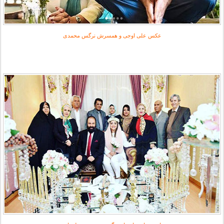
عکس علی اوجی و همسرش نرگس محمدی