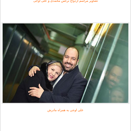
تصاویر مراسم ازدواج نرگس محمدی و علی اوجی
علی اوجی به همراه مادرش