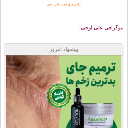
عکس های جدید علی اوجی
بیوگرافی علی اوجی:
پیشنهاد امروز