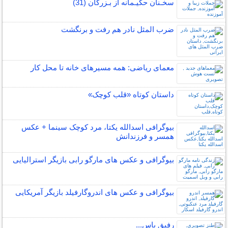
سخـنان حکیـمانه از بـزرگان (31)
ضرب المثل نادر هم رفت و برنگشت
معمای ریاضی: همه مسیرهای خانه تا محل کار
داستان کوتاه «قلب کوچک»
بیوگرافی اسدالله یکتا، مرد کوچک سینما + عکس
همسر و فرزندانش
بیوگرافی و عکس های مارگو رابی بازیگر استرالیایی
بیوگرافی و عکس های اندروگارفیلد بازیگر آمریکایی
رفیق باس...