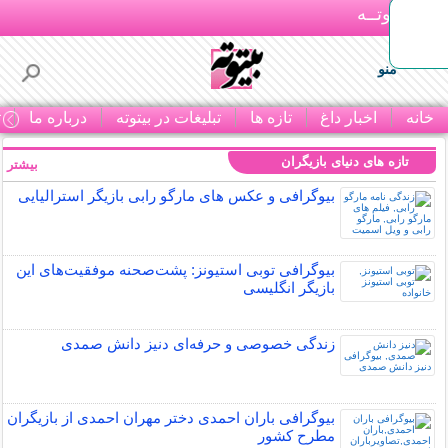
بـیتوتــه
منو
خانه
اخبار داغ
تازه ها
تبلیغات در بیتوته
درباره ما
ت
تازه های دنیای بازیگران
بیشتر »
بیوگرافی و عکس های مارگو رابی بازیگر استرالیایی
بیوگرافی توبی استیونز: پشت‌صحنه موفقیت‌های این
بازیگر انگلیسی
زندگی خصوصی و حرفه‌ای دنیز دانش صمدی
بیوگرافی باران احمدی دختر مهران احمدی از بازیگران
مطرح کشور