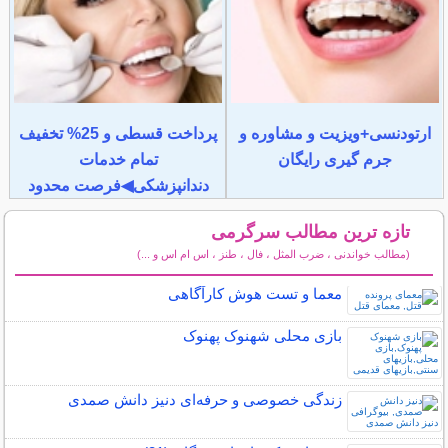
ارتودنسی+ویزیت و مشاوره و
پرداخت قسطی و 25% تخفیف
جرم گیری رایگان
تمام خدمات
دندانپزشکی◀فرصت محدود
تازه ترین مطالب سرگرمی
(مطالب خواندنی ، ضرب المثل ، فال ، طنز ، اس ام اس و ...)
سایر مطالب سرگرمی
معما و تست هوش کارآگاهی
بازی محلی شهنوک پهنوک
زندگی خصوصی و حرفه‌ای دنیز دانش صمدی