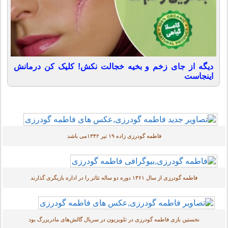
دیگه از جای زخم و بخیه خجالت نکش! کلیک کن درمانش
اینجاست
فاطمه گودرزی زاده ۱۹ تیر ۱۳۴۲می باشد
فاطمه گودرزی از سال ۱۳۶۱ دوره دو ساله تئاتر را در اداره بازیگری گذارند
نخستین بازی فاطمه گودرزی در تلویزیون در سریال گالش‌های مادربزرگ بود