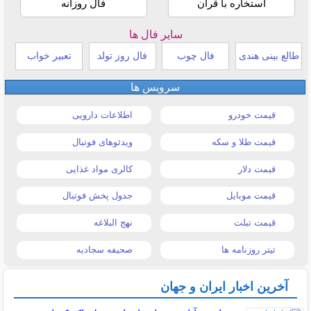
استخاره با قرآن
فال روزانه
سایر فال ها
طالع بینی هندی
فال چوب
فال روز تولد
تعبیر خواب
سرویس ها
قیمت خودرو
اطلاعات دارویی
قیمت طلا و سکه
ویدئوهای فوتبال
قیمت دلار
کالری مواد غذایی
قیمت موبایل
جدول پخش فوتبال
قیمت تبلت
نهج البلاغه
تیتر روزنامه ها
صحیفه سجادیه
آخرین اخبار ایران و جهان