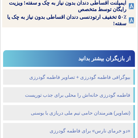
ایمپلنت اقساطی دندان بدون نیاز به چک و سفته! ویزیت
رایگان توسط متخصص
۵۰٪ تخفیف ارتودنسی دندان اقساطی بدون نیاز به چک یا
سفته!
از بازیگران بیشتر بدانید
بیوگرافی فاطمه گودرزی + تصاویر فاطمه گودرزی
فاطمه گودرزی خانه‌اش را محلی برای جذب توریست
می‌کند+عکس
(تصاویر) هنرمندان حامی تیم ملی دربازی با بوسنی
«دو خرمای نارس» برای فاطمه گودرزی