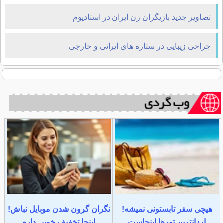
تصاویر جدید بازیگران زن ایران در استادیوم
جراحی زیبایی در ستاره های ایرانی و خارجی
هیچی سفر تابستونی نمیشه!
نگران گرون شدن موبایل نباش!
ارزانترین تورها اینجاست
اینجا تخفیف خوبی داره