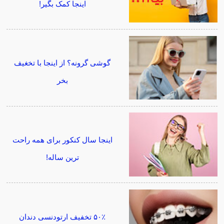
اینجا کمک بگیر!
گوشی گرونه؟ از اینجا با تخغیف
بخر
اینجا سال کنکور برای همه راحت
ترین ساله!
۵۰٪ تخفیف ارتودنسی دندان