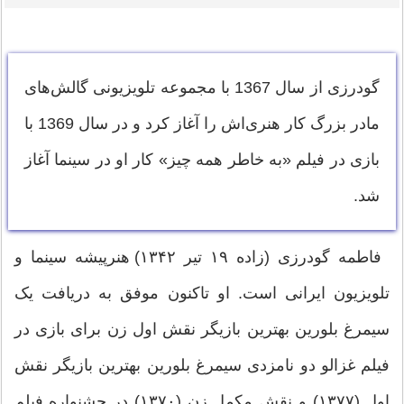
گودرزی از سال 1367 با مجموعه تلویزیونی گالش‌های
مادر بزرگ کار هنری‌اش را آغاز کرد و در سال 1369 با
بازی در فیلم «به خاطر همه چیز» کار او در سینما آغاز
شد.
فاطمه گودرزی (زاده ۱۹ تیر ۱۳۴۲) هنرپیشه سینما و
تلویزیون ایرانی است. او تاکنون موفق به دریافت یک
سیمرغ بلورین بهترین بازیگر نقش اول زن برای بازی در
فیلم غزالو دو نامزدی سیمرغ بلورین بهترین بازیگر نقش
اول (۱۳۷۷) و نقش مکمل زن (۱۳۷۰) در جشنواره فیلم