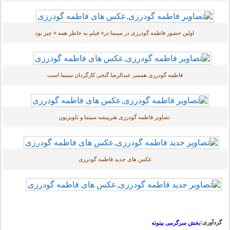
اولین حضور فاطمه گودرزی در سینما در« فیلم به خاطر همه » چیز بود
فاطمه گودرزی همسر عبدالرضا گنجی کارگردان سینما است
تصاویر فاطمه گودرزی هنرپیشه سینما و تلویزیون
عکس های جدید فاطمه گودرزی
گردآوری:
بخش سرگرمی بیتوته