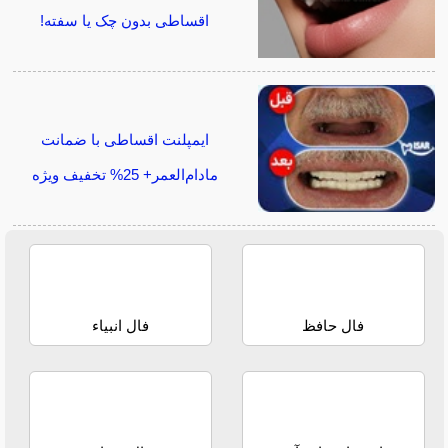
اقساطی بدون چک یا سفته!
ایمپلنت اقساطی با ضمانت
مادام‌العمر+ 25% تخفیف ویژه
فال حافظ
فال انبیاء