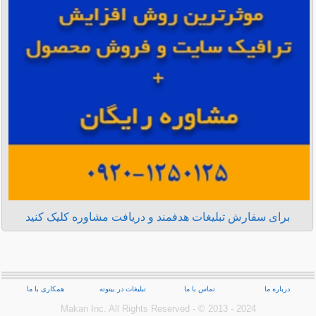
برای سفارش تبلیغات هدفمند و دریافت مشاوره کلیک کنید
درباره ما
تماس با ما
تبلیغات در بیتوته
همکاری با ما
Makan Inc.‎ All Rights Reserved - © 2013 - 2024