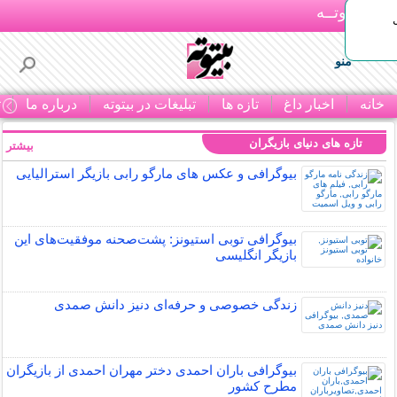
بـیتوتــه
منو
خانه
اخبار داغ
تازه ها
تبلیغات در بیتوته
درباره ما
ت
تازه های دنیای بازیگران
بیشتر »
بیوگرافی و عکس های مارگو رابی بازیگر استرالیایی
بیوگرافی توبی استیونز: پشت‌صحنه موفقیت‌های این
بازیگر انگلیسی
زندگی خصوصی و حرفه‌ای دنیز دانش صمدی
بیوگرافی باران احمدی دختر مهران احمدی از بازیگران
مطرح کشور