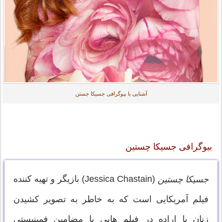
آشنایی با بیوگرافی جسیکا جستن
بیوگرافی جسیکا چستین
(Jessica Chastain) بازیگر و تهیه کننده
جسیکا چستین
فیلم آمریکایی است که به خاطر به تصویر کشیدن
زنان با اراده در فیلم هایی با مضامین فمینیستی