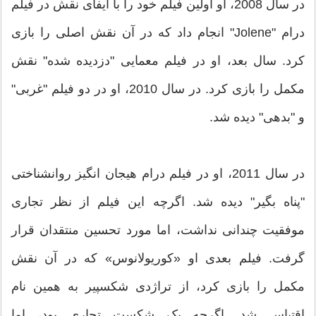
در سال 2008، او اولین فیلم خود را با ایفای نقش در فیلم
درام "Jolene" انجام داد که در آن نقش اصلی را بازی
کرد. سال بعد، او در فیلم معمایی "دزدیده شده" نقش
مکمل را بازی کرد. در سال 2010، او در دو فیلم "غربی"
و "بدهی" دیده شد.
در سال 2011، او در فیلم درام هیجان انگیز روانشناختی
"پناه بگیر" دیده شد. اگرچه این فیلم از نظر تجاری
موفقیت چندانی نداشت، اما مورد تحسین منتقدان قرار
گرفت. فیلم بعدی او «کوریولانوس» که در آن نقش
مکمل را بازی کرد، از تراژدی شکسپیر به همین نام
اقتباس شد. اگرچه یک شکست تجاری بود، اما