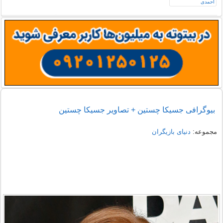
بیوگرافی جسیکا چستین + تصاویر جسیکا چستین
مجموعه:
دنیای بازیگران