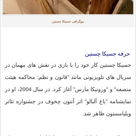
بیوگرافی جسیکا چستین
حرفه جسیکا چستین
جسیکا چستین کار خود را با بازی در نقش های مهمان در
سریال های تلویزیونی مانند "قانون و نظم: محاکمه هیئت
منصفه" و "ورونیکا مارس" آغاز کرد. در سال 2004، او در
نمایشنامه "باغ آلبالو" اثر آنتون چخوف در جشنواره تئاتر
ویلیامستون ظاهر شد.