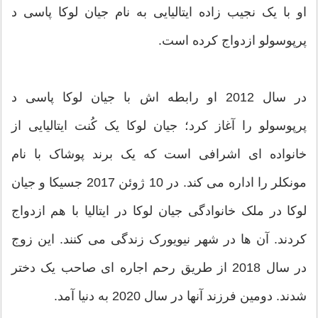
او با یک نجیب زاده ایتالیایی به نام جیان لوکا پاسی د
پرپوسولو ازدواج کرده است.
در سال 2012 او رابطه ‌اش با جیان لوکا پاسی د
پر‌پوسولو را آغاز کرد؛ جیان لوکا یک کُنت ایتالیایی از
خانواده ای اشرافی است که یک برند پوشاک با نام
مونکلر را اداره می کند. در 10 ژوئن 2017 جسیکا و جیان
لوکا در ملک خانوادگی جیان لوکا در ایتالیا با هم ازدواج
کردند. آن ها در شهر نیویورک زندگی می کنند. این زوج
در سال 2018 از طریق رحم اجاره ای صاحب یک دختر
شدند. دومین فرزند آنها در سال 2020 به دنیا آمد.