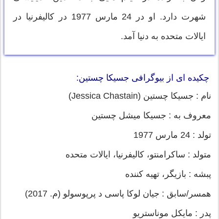
شهرت دارد. او در 24 مارس 1977 در کالیفرنیا در
ایالات متحده به دنیا آمد.
چکیده ای از بیوگرافی جسیکا چستین:
نام : جسیکا چستین (Jessica Chastain)
معروف به : جسیکا میشل چستین
تولد : 24 مارس 1977
متولد : ساکرامنتو، کالیفرنیا، ایالات متحده
پبشه : بازیگر، تهیه کننده
همسر/سابق : جیان لوکا پاسی د پرپوسولو (م. 2017)
پدر : مایکل موناستریو