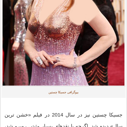
بیوگرافی جسیکا چستین
جسیکا چستین نیز در سال 2014 در فیلم «خشن ترین
سال» دیده شد. اگرچه با نقدهای بسیار مثبتی روبرو شد،