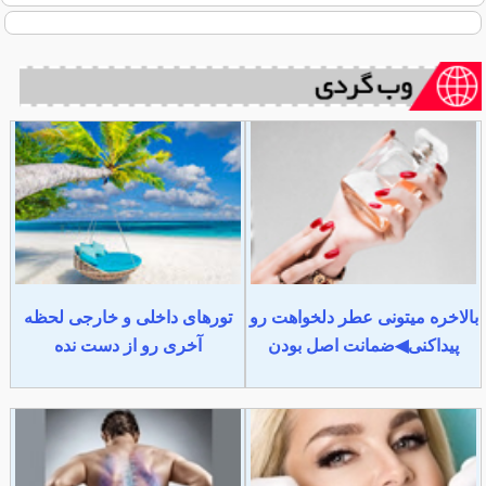
بالاخره میتونی عطر دلخواهت رو
تورهای داخلی و خارجی لحظه
پیداکنی◀ضمانت اصل بودن
آخری رو از دست نده