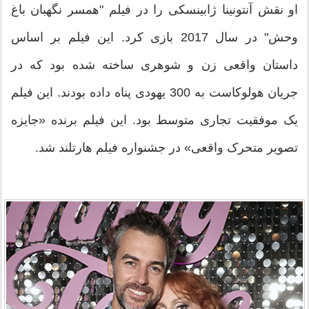
او نقش آنتونینا ژابینسکی را در فیلم "همسر نگهبان باغ
وحش" در سال 2017 بازی کرد. این فیلم بر اساس
داستان واقعی زن و شوهری ساخته شده بود که در
جریان هولوکاست به 300 یهودی پناه داده بودند. این فیلم
یک موفقیت تجاری متوسط ​​بود. این فیلم برنده «جایزه
تصویر متحرک واقعی» در جشنواره فیلم هارتلند شد.