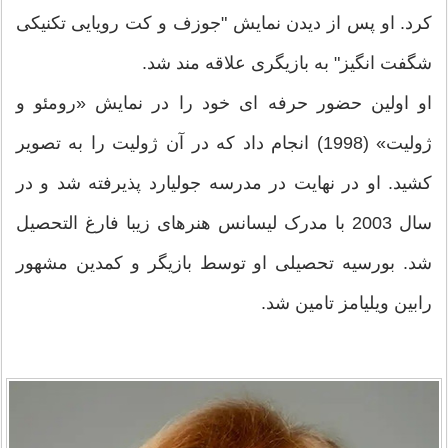
کرد. او پس از دیدن نمایش "جوزف و کت رویایی تکنیکی
شگفت انگیز" به بازیگری علاقه مند شد.
او اولین حضور حرفه ای خود را در نمایش «رومئو و
ژولیت» (1998) انجام داد که در آن ژولیت را به تصویر
کشید. او در نهایت در مدرسه جولیارد پذیرفته شد و در
سال 2003 با مدرک لیسانس هنرهای زیبا فارغ التحصیل
شد. بورسیه تحصیلی او توسط بازیگر و کمدین مشهور
رابین ویلیامز تامین شد.