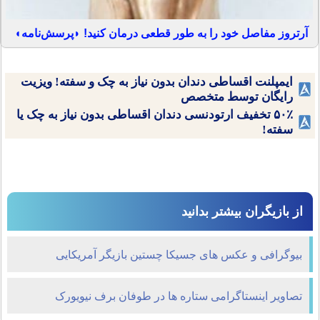
آرتروز مفاصل خود را به طور قطعی درمان کنید! ◗پرسش‌نامه◖
ایمپلنت اقساطی دندان بدون نیاز به چک و سفته! ویزیت
رایگان توسط متخصص
۵۰٪ تخفیف ارتودنسی دندان اقساطی بدون نیاز به چک یا
سفته!
از بازیگران بیشتر بدانید
بیوگرافی و عکس های جسیکا چستین بازیگر آمریکایی
تصاویر اینستاگرامی ستاره ها در طوفان برف نیویورک