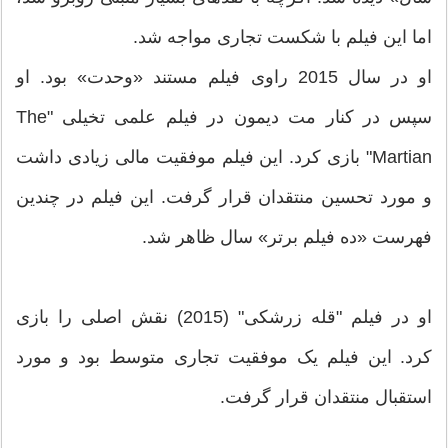
اما این فیلم با شکست تجاری مواجه شد.
او در سال 2015 راوی فیلم مستند «وحدت» بود. او
سپس در کنار مت دیمون در فیلم علمی تخیلی "The
Martian" بازی کرد. این فیلم موفقیت مالی زیادی داشت
و مورد تحسین منتقدان قرار گرفت. این فیلم در چندین
فهرست «ده فیلم برتر» سال ظاهر شد.
او در فیلم "قله زرشکی" (2015) نقش اصلی را بازی
کرد. این فیلم یک موفقیت تجاری متوسط ​​بود و مورد
استقبال منتقدان قرار گرفت.