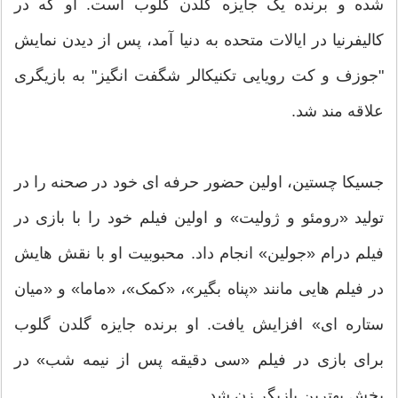
شده و برنده یک جایزه گلدن گلوب است. او که در
کالیفرنیا در ایالات متحده به دنیا آمد، پس از دیدن نمایش
"جوزف و کت رویایی تکنیکالر شگفت انگیز" به بازیگری
علاقه مند شد.
جسیکا چستین، اولین حضور حرفه ای خود در صحنه را در
تولید «رومئو و ژولیت» و اولین فیلم خود را با بازی در
فیلم درام «جولین» انجام داد. محبوبیت او با نقش هایش
در فیلم هایی مانند «پناه بگیر»، «کمک»، «ماما» و «میان
ستاره ای» افزایش یافت. او برنده جایزه گلدن گلوب
برای بازی در فیلم «سی دقیقه پس از نیمه شب» در
بخش بهترین بازیگر زن شد.