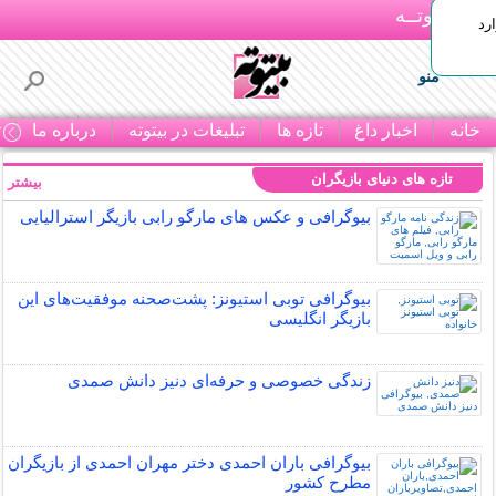
بـیتوتــه
رد
منو
خانه
اخبار داغ
تازه ها
تبلیغات در بیتوته
درباره ما
ت
تازه های دنیای بازیگران
بیشتر »
بیوگرافی و عکس های مارگو رابی بازیگر استرالیایی
بیوگرافی توبی استیونز: پشت‌صحنه موفقیت‌های این
بازیگر انگلیسی
زندگی خصوصی و حرفه‌ای دنیز دانش صمدی
بیوگرافی باران احمدی دختر مهران احمدی از بازیگران
مطرح کشور