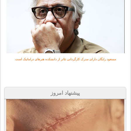
مسعود رایگان دارای مدرک کارگردانی تئاتر از دانشکده هنرهای دراماتیک است
پیشنهاد امروز