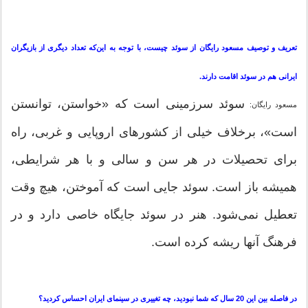
تعریف و توصیف مسعود رایگان از سوئد چیست، با توجه به این‌که تعداد دیگری از بازیگران
ایرانی هم در سوئد اقامت دارند.
سوئد سرزمینی است که «خواستن، توانستن
مسعود رایگان:
است»، برخلاف خیلی از کشورهای اروپایی و غربی، راه
برای تحصیلات در هر سن و سالی و با هر شرایطی،
همیشه باز است. سوئد جایی است که آموختن، هیچ وقت
تعطیل نمی‌شود. هنر در سوئد جایگاه خاصی دارد و در
فرهنگ آنها ریشه کرده است.
در فاصله بین این 20 سال که شما نبودید، چه تغییری در سینمای ایران احساس کردید؟