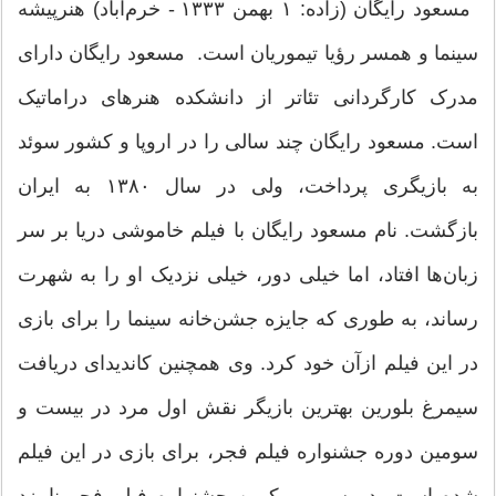
مسعود رایگان (زاده: ۱ بهمن ۱۳۳۳ - خرم‌آباد) هنرپیشه
سینما و همسر رؤیا تیموریان است. مسعود رایگان دارای
مدرک کارگردانی تئاتر از دانشکده هنرهای دراماتیک
است. مسعود رایگان چند سالی را در اروپا و کشور سوئد
به بازیگری پرداخت، ولی در سال ۱۳۸۰ به ایران
بازگشت. نام مسعود رایگان با فیلم خاموشی دریا بر سر
زبان‌ها افتاد، اما خیلی دور، خیلی نزدیک او را به شهرت
رساند، به طوری که جایزه جشن‌خانه سینما را برای بازی
در این فیلم ازآن خود کرد. وی همچنین کاندیدای دریافت
سیمرغ بلورین بهترین بازیگر نقش اول مرد در بیست و
سومین دوره جشنواره فیلم فجر، برای بازی در این فیلم
شده است. در سی و یکمین جشنواره فیلم فجر نامزد