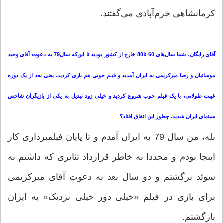
کرمانشاهی خرم‌آبادی می‌گفتند.
آقای رایگان، شما سال‌های 60 تا80 خارج از کشور بودید تا این‌که سال79 به دعوت آقای وحید
موسائیان و رضا میرکریمی به ایران آمدید و فیلم خوبی هم بازی کردید. یعنی بعد از یک دوره
غیبت طولانی، با یک فیلم خوب شروع کردید و خیلی زود تبدیل به یکی از بازیگران شاخص
سینمای ایران شدید. چطور این اتفاق افتاد؟
بله، من سال 79 به ایران آمدم و تا پایان فیلمبرداری کار
اینجا بودم و مجددا به خاطر قرارداد تئاتری که داشتم به
سوئد برگشتم و دو سال بعد به دعوت آقای میرکریمی
برای بازی در فیلم «خیلی دور خیلی نزدیک» به ایران
بازگشتم.