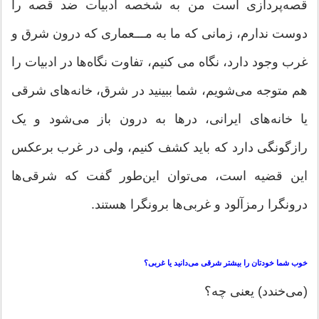
قصه‌پردازی است من به شخصه ادبیات ضد قصه را
دوست ندارم، زمانی که ما به مـــعماری که درون شرق و
غرب وجود دارد، نگاه می کنیم، تفاوت نگاه‌ها در ادبیات را
هم متوجه می‌شویم، شما ببینید در شرق، خانه‌های شرقی
یا خانه‌های ایرانی، درها به درون باز می‌شود و یک
رازگونگی دارد که باید کشف کنیم، ولی در غرب برعکس
این قضیه است، می‌توان این‌طور گفت که شرقی‌ها
درونگرا رمزآلود و غربی‌ها برونگرا هستند.
خوب شما خودتان را بیشتر شرقی می‌دانید یا غربی؟
(می‌خندد) یعنی چه؟