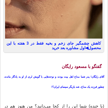
کاهش چشمگیر جای زخم و بخیه فقط در 3 هفته با این
محصول◀اول مشاوره بعد خرید
گفتگو با مسعود رایگان
آقای رایگان! پدر شما مداح اهل بیت بودند و نوحه‌هایی با گویش لری از او به یادگار مانده،
چطور فرزند یک مداح، شد بازیگر سینمای ایران؟!
(با خنده) شما این را از کجا می‌دانید؟ من هنوز هم در