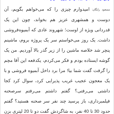
امیدوارم چیزی را که می‌خواهم بگویم، آن
مسعود رایگان:
دوست و همشهری عزیز هم بخواند، چون این یک
قدردانی ویژه از اوست؛ شهروند عادی که آبمیوه‌فروشی
داشت. یک روز می‌خواستم سر یک پروژه بروم، ماشینم
پنچر شد خلاصه ماشین را از زیر گذر بالا آوردیم. من یک
گوشه ایستاده بودم و فکر می‌کردم، یکدفعه این آقا مچم
را گرفت گفت شما بیا! مرا برد داخل آبمیوه فروشی و با
یک معجون عجیب غریب پذیرایی کرد، سوال کرد کجا
داشتی می‌رفتی؟ گفتم داشتم می‌رفتم سرصحنه
فیلمبرداری، باز پرسید چند نفر سر صحنه هستید؟ گفتم
حدود 30 تا 40 نفر، به شاگردش گفت دو تا 20 لیتری بزن