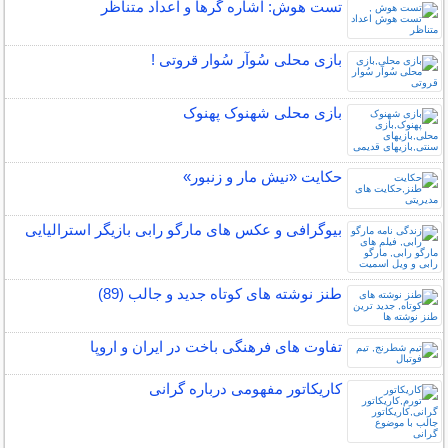
تست هوش: اشاره گرها و اعداد متناظر
بازی محلی سُوآر سُوار قروتی !
بازی محلی شهنوک پهنوک
حکایت «نیش مار و زنبور»
بیوگرافی و عکس های مارگو رابی بازیگر استرالیایی
طنز نوشته های کوتاه جدید و جالب (89)
تفاوت های فرهنگی باخت در ایران و اروپا
کاریکاتور مفهومی درباره گرانی