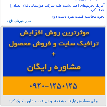
آمریکا تحریم‌های اعمال‌شده علیه شرکت هواپیمایی فلای بغداد را
حذف کرد
نحوه محاسبه قیمت نقره دست دوم
سایر خبرهای داغ »
برای سفارش تبلیغات هدفمند و دریافت مشاوره کلیک کنید