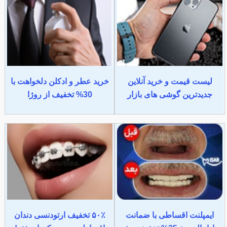
لیست قیمت و خرید آنلاین
خرید عطر و ادکلن دلخواهت با
جدیدترین گوشی های بازار
30% تخفیف از روژا
ایمپلنت اقساطی با ضمانت
۵۰٪ تخفیف ارتودنسی دندان