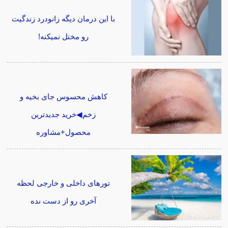
با این درمان دیگه زانودرد زندگیت
رو مختل نمیکنه!
کاهش محسوس جای بخیه و
زخم◀خرید جدیدترین
محصول+مشاوره
تورهای داخلی و خارجی لحظه
آخری رو از دست نده