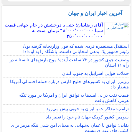
آخرین اخبار ایران و جهان
آقای رضاییان؛ حتی با درخشش در جام جهانی قیمت
شما ۴۸٬۰۰۰٬۰۰۰٬۰۰۰ تومان است نه
۲۵۰٬۰۰۰٬۰۰۰٬۰۰۰
استقلال مستعمره فردی شده که قول وزارتخانه گرفته بود/
رئیس‌جمهور یک بدهی انتخاباتی داشت، باشگاه را به او داد!
وضعیت جوی کشور در ۷۲ ساعت آینده؛ موج بارش‌های تابستانه در
راه ۱۱ استان
حملات هوایی اسراییل به جنوب لبنان
رویترز: ایران به کشورهای خلیج فارس درباره حمله احتمالی آمریکا
هشدار داد
قیمت نفت در پی امیدها به توافق ایران و آمریکا در مورد تنگه
هرمز، کاهش یافت
ترامپ: مذاکرات با ایران به خوبی پیش می‌رود
سومین کشور کوچک جهان نام خود را تغییر داد
بقایی: توافق با عمان به‌تنهایی به معنای امن شدن تنگه هرمز برای
کشتی‌های عبوری نیست