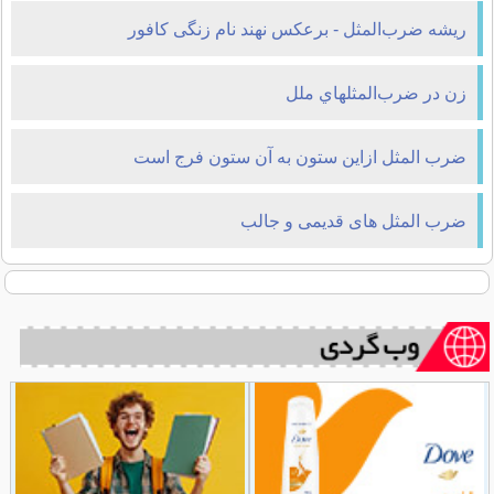
ریشه ضرب‌المثل - برعكس نهند نام زنگی كافور
زن در ضرب‌المثلهاي ملل
ضرب المثل ازاین ستون به آن ستون فرج است
ضرب المثل های قدیمی و جالب