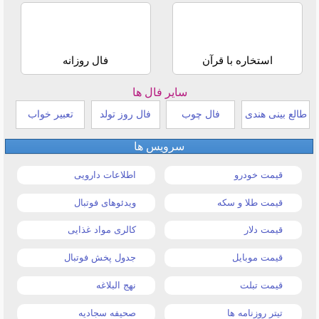
استخاره با قرآن
فال روزانه
سایر فال ها
طالع بینی هندی
فال چوب
فال روز تولد
تعبیر خواب
سرویس ها
قیمت خودرو
اطلاعات دارویی
قیمت طلا و سکه
ویدئوهای فوتبال
قیمت دلار
کالری مواد غذایی
قیمت موبایل
جدول پخش فوتبال
قیمت تبلت
نهج البلاغه
تیتر روزنامه ها
صحیفه سجادیه