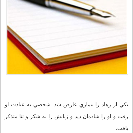
يكي از زهاد را بيماري عارض شد. شخصي به عيادت او
رفت و او را شادمان ديد و زبانش را به شكر و ثنا متذكر
يافت.