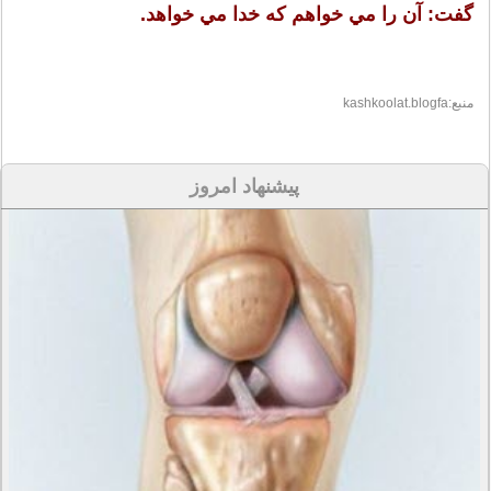
گفت: آن را مي خواهم كه خدا مي خواهد.
منبع:kashkoolat.blogfa
پیشنهاد امروز