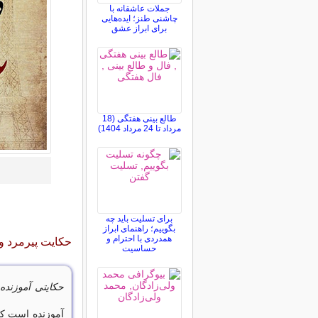
جملات عاشقانه با
چاشنی طنز؛ ایده‌هایی
برای ابراز عشق
طالع بینی هفتگی (18
مرداد تا 24 مرداد 1404)
برای تسلیت باید چه
بگوییم؛ راهنمای ابراز
همدردی با احترام و
حکایت پیرمرد و
حساسیت
حکایتی آموزنده
آموزنده است که