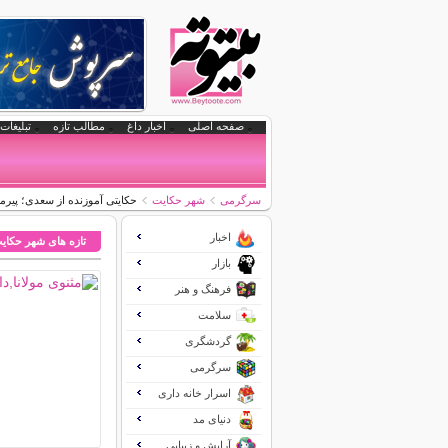
صفحه اصلی
اخبار داغ
مطالب تازه
تبلیغات 
سرگرمی
شهر حکایت
حکایتی آموزنده از سعدی؛ پیرم
اخبار
تازه های شهر حکای
بازار
فرهنگ و هنر
سلامت
گردشگری
سرگرمی
اسرار خانه داری
دنیای مد
آرایش و زیبایی