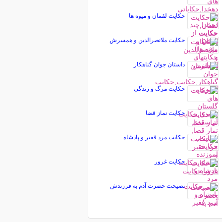
حکایت لقمان و میوه ها
حکایت ملانصرالدین و همسرش
داستان جوان گناهكار
حکایت مرگ و زندگی
حکایت نماز قضا
حکایت مرد فقیر و پادشاه
حکایت غرور
نصیحت حضرت آدم به فرزندش