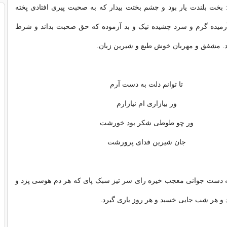
 بخت بلندت یار بود و چشم بختت بیدار که به صحبت پیری افتادی پخته
 آرمیده گرم و سرد چشیده نیک و بد آزموده که حق صحبت بداند و شرط
د. مشفق و مهربان خوش طبع و شیرین زبان.
تا توانم دلت به دست آرم
ور بیازاری ام نیازارم
ور چو طوطی شکر بود خورشت
جان شیرین فدای پرورشت
به دست جوانی معجب خیره رای سر تیز سبک پای که هر دم هوسی پزد و
 و هر شب جایی خسبد و هر روز یاری گیرد.