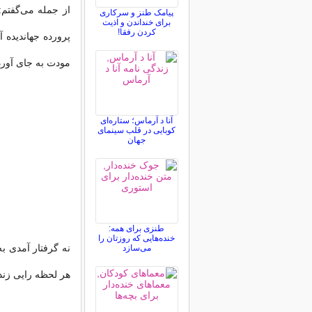
از جمله می‌گفتم:
پیامک طنز و سرکاری
برای خنداندن و اذیت
کردن رفقا!
پرورده جهاندیده
مودت به جای آور
آنا د آرماس؛ ستاره‌ای
کوبایی در قلب سینمای
جهان
طنزی برای همه:
خنده‌هایی که روزتان را
نه گرفتار آمدی 
می‌سازد
هر لحظه رایی زند