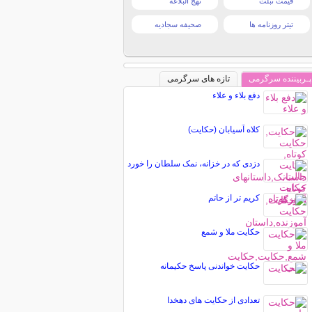
قیمت تبلت
نهج البلاغه
تیتر روزنامه ها
صحیفه سجادیه
پـربیننده سرگرمی
تازه های سرگرمی
دفع بلاء و علاء
کلاه آسیابان (حکایت)
دزدی که در خزانه، نمک سلطان را خورد
کریم تر از حاتم
حکایت ملا و شمع
حکایت خواندنی پاسخ حکیمانه
تعدادی از حکایت های دهخدا