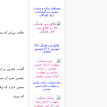
معماهای ساده و سخت؛
سفری سرگرم‌کننده
برای کودکان
خلاف پیران که به
طالع بینی هفتگی (01
شهریور تا 07 شهریور
1404)
گفت: چندین بر ای
نفسی سرد از سر 
پیام تسلیت رحلت پیامبر
و شهادت امام حسن
سخن ندارد که وقت
مجتبی
که پیری.