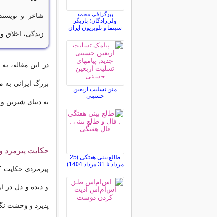
بیوگرافی محمد
شاعر و نویسند
ولی‌زادگان؛ بازیگر
سینما و تلویزیون ایران
زندگی، اخلاق و
در این مقاله، به
بزرگ ایرانی به م
متن تسلیت اربعین
حسینی
به دنیای شیرین و 
حکایت پیرمرد و
طالع بینی هفتگی (25
مرداد تا 31 مرداد 1404)
پیرمردی حکایت کن
و دیده و دل در ا
پذیرد و وحشت نگی