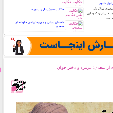
ر اول مثنوی
معنوی مولانا یک
حکایت «نیش مار و زنبور»
قبل از اینکه به این
مان…
داستان شبلی و مورچه؛ پیامی جاودانه از
سعدی
 از سعدی؛ پیرمرد و دختر جوان