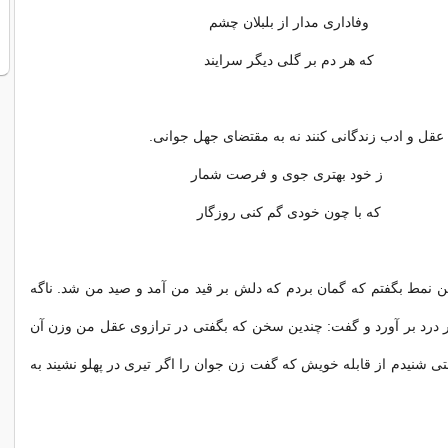
وفاداری مدار از بلبلان چشم
که هر دم بر گلی دیگر سرایند
 عقل و ادب زندگانی کنند نه به مقتضای جهل جوانی.
ز خود بهتری جوی و فرصت شمار
که با چون خودی گم کنی روزگار
ن نمط بگفتم که گمان بردم که دلش بر قید من آمد و صید من شد. ناگه
درد بر آورد و گفت: چندین سخن که بگفتی در ترازوی عقل من وزن آن
ی شنیدم از قابله خویش که گفت زن جوان را اگر تیری در پهلو نشیند به