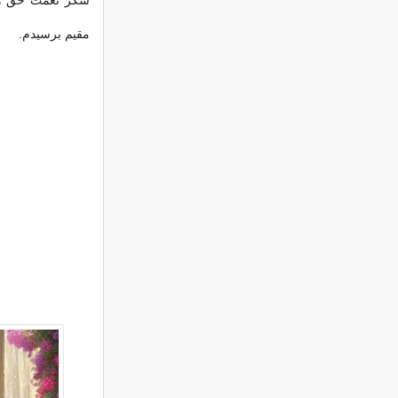
شکر نعمت حق همچ
مقیم برسیدم.