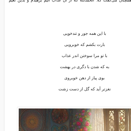
نان می‌گفت که: الحمدلله که از آن عذاب الیم برهیدم و بدین نعیم
با این همه جور و تندخویی
بارت بکشم که خوبرویی
با تو مرا سوختن اندر عذاب
به که شدن با دگری در بهشت
بوی پیاز از دهن خوبروی
نغزتر آید که گل از دست زشت