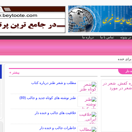
در بیتوته
تماس با ما
درباره ما
برای خنده
 دار
بیشتر »
مطلب و شعر طنز درباره کتاب
طنز نوشته های کوتاه جدید و جالب (89)
خلاقیت های جالب و خنده دار
خاطرات جالب و خنده دار