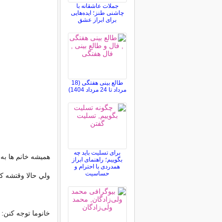
جملات عاشقانه با
چاشنی طنز؛ ایده‌هایی
برای ابراز عشق
طالع بینی هفتگی (18
مرداد تا 24 مرداد 1404)
برای تسلیت باید چه
هميشه خانم ها ب
بگوییم؛ راهنمای ابراز
همدردی با احترام و
حساسیت
ولي حالا وقتشه ک
خانوما توجه کنن: 