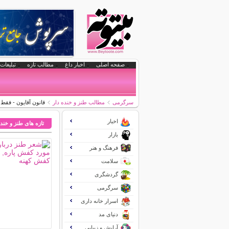
صفحه اصلی
اخبار داغ
مطالب تازه
تبلیغات 
سرگرمی
مطالب طنز و خنده دار
قانون آقایون - فقط 
اخبار
تازه های طنز و خنده
بازار
فرهنگ و هنر
سلامت
گردشگری
سرگرمی
اسرار خانه داری
دنیای مد
آرایش و زیبایی