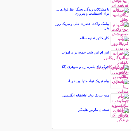
با مشکلات زندگی بجنگ: نقل‌قول‌هایی
برای استقامت و پیروزی
پیامک ولادت حضرت علی و تبریک روز
پدر
کاریکاتور تغذیه سالم
اس ام اس شب جمعه برای اموات
جوک های بامزه زن و شوهری (3)
پیام تبریک تولد متولدین خرداد
متن تبریک تولد عاشقانه انگلیسی
سخنان مارتین هایدگر