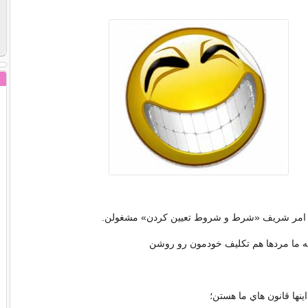
ه امر شريف «شرط و شروط تعيين کردن» مشغولن.
ه ما مردها هم تکليف خودمون رو روشن
اينها قانون هاي ما هستن؛