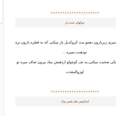
•.•.•.•.•.•.•.•.•.•.•.•.•.•.•.•.•
•.•.
•.•.
جوکهای خنده دار
یری زیربارون دهنتو مث کروکدیل باز میکنی که یه قطره بارون بره
تودهنت،نمیره…
ایکی صحبت میکنی،یه تف کوچولو ازدهنش میاد بیرون صاف میره تو
لوزوالمعدت
•.•.•.•.•.•.•.•.•.•.•.•.•.•.•.•.•
•.•.
•.•.
استاتوس طنز فیس بوک