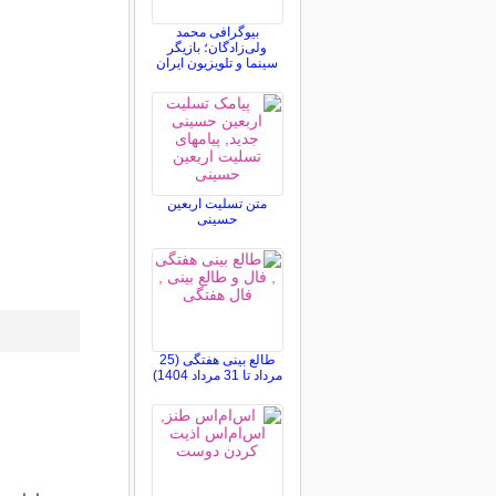
بیوگرافی محمد
ولی‌زادگان؛ بازیگر
سینما و تلویزیون ایران
متن تسلیت اربعین
حسینی
طالع بینی هفتگی (25
مرداد تا 31 مرداد 1404)