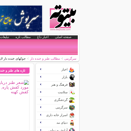
صفحه اصلی
اخبار داغ
مطالب تازه
تبلیغات 
سرگرمی
مطالب طنز و خنده دار
جوکهای خنده دار لاین 
اخبار
تازه های طنز و خنده
بازار
فرهنگ و هنر
سلامت
گردشگری
سرگرمی
اسرار خانه داری
دنیای مد
آرایش و زیبایی