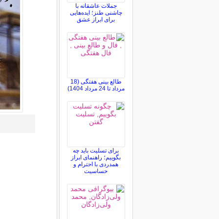
جملات عاشقانه با
چاشنی طنز؛ ایده‌هایی
برای ابراز عشق
طالع بینی هفتگی (18
مرداد تا 24 مرداد 1404)
برای تسلیت باید چه
بگوییم؛ راهنمای ابراز
همدردی با احترام و
حساسیت