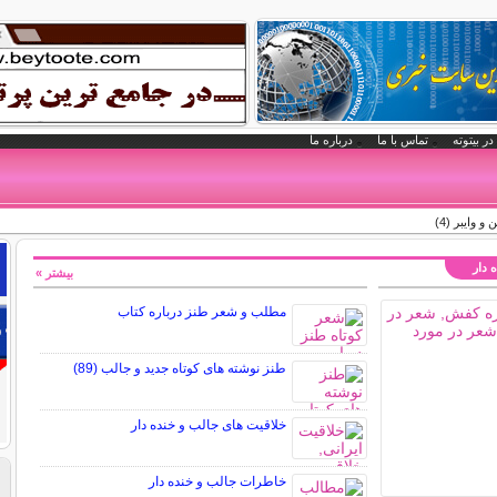
در بیتوته
تماس با ما
درباره ما
و وایبر (4)
 دار
بیشتر »
مطلب و شعر طنز درباره کتاب
طنز نوشته های کوتاه جدید و جالب (89)
خلاقیت های جالب و خنده دار
خاطرات جالب و خنده دار