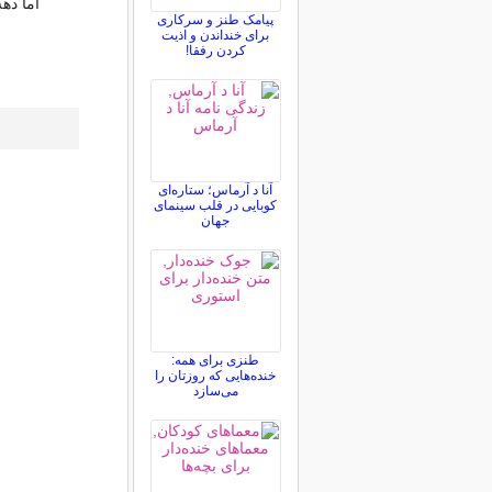
اما ده
پیامک طنز و سرکاری
برای خنداندن و اذیت
کردن رفقا!
آنا د آرماس؛ ستاره‌ای
کوبایی در قلب سینمای
جهان
طنزی برای همه:
خنده‌هایی که روزتان را
می‌سازد