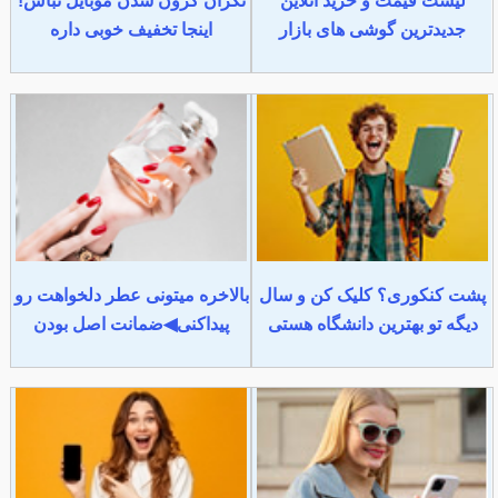
لیست قیمت و خرید آنلاین
نگران گرون شدن موبایل نباش!
جدیدترین گوشی های بازار
اینجا تخفیف خوبی داره
پشت کنکوری؟ کلیک کن و سال
بالاخره میتونی عطر دلخواهت رو
دیگه تو بهترین دانشگاه هستی
پیداکنی◀ضمانت اصل بودن