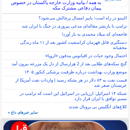
به همه / بیانیه وزارت خارجه پاکستان در خصوص
پیمان دفاعی مشترک مکه
النینو در راه است؛ پاییز امسال پرچالش می‌شود؟
ترامپ با بازنشر مقاله‌ای مدعی پیروزی در جنگ با ایران شد
فاجعه‌ای که میلاد محمدی به بار آورد!
دستگیری قاتل قهرمان کراسفیت کشور بعد از ۱۱ ماه زندگی
مخفیانه
احتمال وجود حیات در اقیانوس مدفون «اروپا»
گنج سکه‌های طلایی بعد از 2 هزارسال از دل یک مزرعه بیرون آمد
موضع وزارت بهداشت درباره ظرفیت پزشکی کنکور ۱۴۰۵
قیمت نفت به ۸۳ دلار در هر بشکه رسید | واردات نفت آمریکا از
عربستان صفر شد
شبکه ۱۴ اسرائیل: ارزیابی در اسرائیل این است که ترامپ در
مسیر توافق با ایران قرار دارد
کلاغ‌های انگلیس بی پروبال شدند
سایر خبرهای داغ »