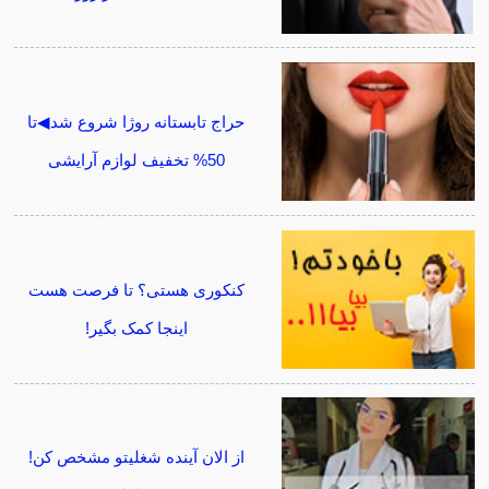
حراج تابستانه روژا شروع شد◀تا
50% تخفیف لوازم آرایشی
کنکوری هستی؟ تا فرصت هست
اینجا کمک بگیر!
از الان آینده شغلیتو مشخص کن!