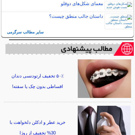
معمای شکل‌های دوقلو
داستان جالب منطق چیست؟
سایر مطالب سرگرمی
۵۰٪ تخفیف ارتودنسی دندان
اقساطی بدون چک یا سفته!
خرید عطر و ادکلن دلخواهت با
30% تخفیف از روژا