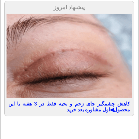
پیشنهاد امروز
کاهش چشمگیر جای زخم و بخیه فقط در 3 هفته با این
محصول◀اول مشاوره بعد خرید