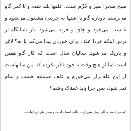
صبح صحرا سبز و خُرِّم است. علفها بلند شده و تا کمر گاو
می‌رسند. دوباره گاو با اشتها به چریدن مشغول می‌شود و
تا شب می‌چرد و چاق و فربه می‌شود. باز شبانگاه از
ترس اینکه فردا علف برای خوردن پیدا می‌کند یا نه؟ لاغر
و باریک می‌شود. سالیان سال است که کار گاو همین
است اما او هیچ وقت با خود فکر نکرده که من سالهاست
از این علف‌‌زار می‌خورم و علف همیشه هست و تمام
نمی‌شود، پس چرا باید غمناک باشم؟
*تفسیر داستان: گاو، رمزِ نفسِ زیاده طلبِ انسان است و صحرا هم این دنیاست.