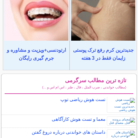
جدیدترین کرم رفع ترک پوستی
ارتودنسی+ویزیت و مشاوره و
زایمان فقط در 3 هفته
جرم گیری رایگان
تازه ترین مطالب سرگرمی
(مطالب خواندنی ، ضرب المثل ، فال ، طنز ، اس ام اس و ...)
سایر مطالب سرگرمی
تست هوش ریاضی توپ
معما و تست هوش کارآگاهی
داستان های خواندنی درباره دروغ گفتن