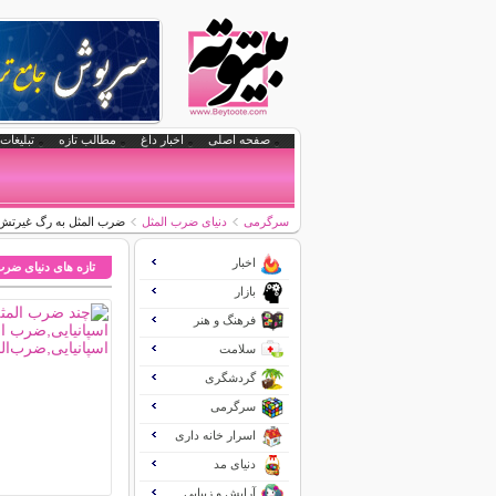
صفحه اصلی
اخبار داغ
مطالب تازه
تبلیغات 
سرگرمی
دنیای ضرب المثل
ضرب المثل به رگ غیرتش
اخبار
تازه های دنیای ضرب
بازار
فرهنگ و هنر
سلامت
گردشگری
سرگرمی
اسرار خانه داری
دنیای مد
آرایش و زیبایی