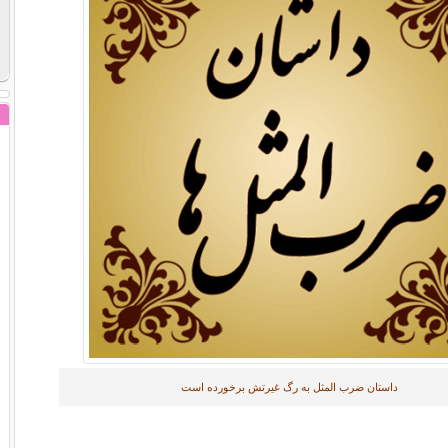
داستان ضرب المثل به رگ غیرتش برخورده است