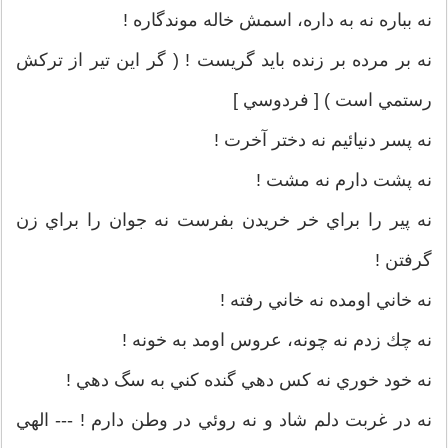
نه بباره نه به داره، اسمش خاله موندگاره !
نه بر مرده بر زنده بايد گريست ! ( گر اين تير از تركش
رستمي است ) [ فردوسي ]
نه پسر دنيائيم نه دختر آخرت !
نه پشت دارم نه مشت !
نه پير را براي خر خريدن بفرست نه جوان را براي زن
گرفتن !
نه خاني اومده نه خاني رفته !
نه چك زدم نه چونه، عروس اومد به خونه !
نه خود خوري نه كس دهي گنده كني به سگ دهي !
نه در غربت دلم شاد و نه روئي در وطن دارم ! --- الهي