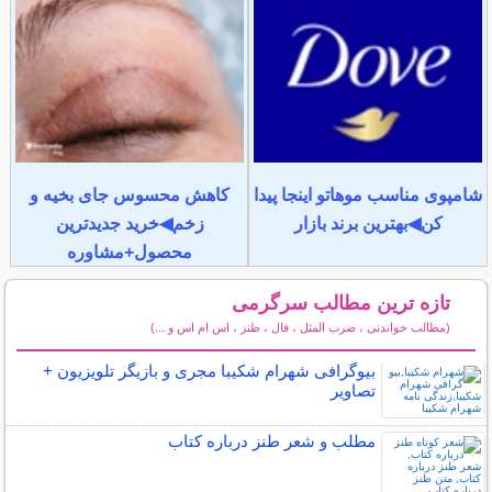
شامپوی مناسب موهاتو اینجا پیدا
کاهش محسوس جای بخیه و
کن◀بهترین برند بازار
زخم◀خرید جدیدترین
محصول+مشاوره
تازه ترین مطالب سرگرمی
(مطالب خواندنی ، ضرب المثل ، فال ، طنز ، اس ام اس و ...)
سایر مطالب سرگرمی
بیوگرافی شهرام شکیبا مجری و بازیگر تلویزیون +
تصاویر
مطلب و شعر طنز درباره کتاب