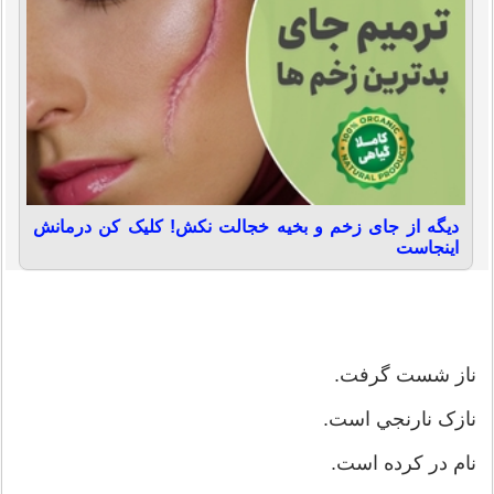
دیگه از جای زخم و بخیه خجالت نکش! کلیک کن درمانش
اینجاست
ناز شست گرفت.
نازک نارنجي است.
نام در کرده است.