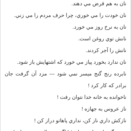
نان به هم قرض مي دهند.
نان خودت را مي خوري، چرا حرف مردم را مي زني.
نان به نرخ روز مي خورد.
نانش توي روغن است.
نانش را آجر کردند.
نان ندارد بخورد پياز مي خورد که اشتهايش باز شود.
نابرده رنج گنج ميسر نمي شود --- مزد آن گرفت جان
برادر كه كار كرد !
ناخوانده به خانه خدا نتوان رفت !
ناز عروس به جهازه !
نازكش داري ناز كن، نداري پاهاتو دراز كن !