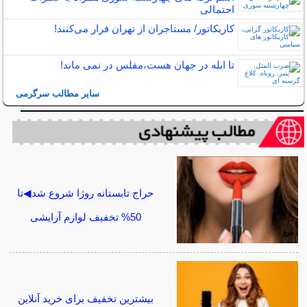
احتمالی
کاریکاتور/ مستاجران از تهران فرار می‌کنند!
تا ابله در جهان هست،مفلس در نمی ماند!
سایر مطالب سرگرمی
حراج تابستانه روژا شروع شد◀تا
50% تخفیف لوازم آرایشی
بیشترین تخفیف برای خرید آنلاین