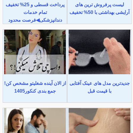
لیست پرفروش ترین های
پرداخت قسطی و 25% تخفیف
آرایشی بهداشتی با 50% تخفیف
تمام خدمات
دندانپزشکی◀فرصت محدود
جدیدترین مدل های عینک آفتابی
از الان آینده شغلیتو مشخص کن!
با قیمت قبل
جمع بندی کنکور1405