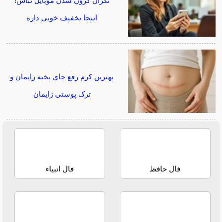
نگران گرون شدن موبایل نباش!
اینجا تخفیف خوبی داره
بهترین کرم رفع جای بخیه زایمان و
ترک پوستی زایمان
فال حافظ
فال انبیاء