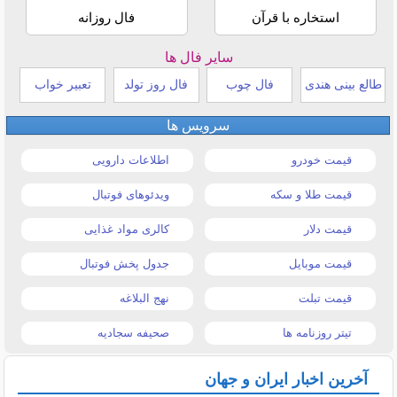
استخاره با قرآن
فال روزانه
سایر فال ها
طالع بینی هندی
فال چوب
فال روز تولد
تعبیر خواب
سرویس ها
قیمت خودرو
اطلاعات دارویی
قیمت طلا و سکه
ویدئوهای فوتبال
قیمت دلار
کالری مواد غذایی
قیمت موبایل
جدول پخش فوتبال
قیمت تبلت
نهج البلاغه
تیتر روزنامه ها
صحیفه سجادیه
آخرین اخبار ایران و جهان