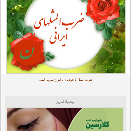
ضرب المثل با حرف ن , انواع ضرب المثل
پیشنهاد امروز