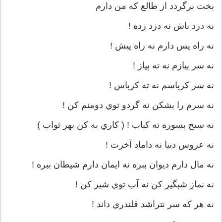
بخت برگردد از طالع كه من دارم
نه دزد باش نه دزد زده !
نه راه پس دارم نه راه پيش !
نه سر پيازم نه ته پياز !
نه سر كرباسم نه ته كرباس !
نه سرم را بشكن نه گردو توي دومنم كن !
نه سيخ بسوره نه كباب ! ( كاري به كن بهر ثواب )
نه عروس دنيا نه داماد آخرت !
نه مال دارم ديوان ببره نه ايمان دارم شيطان ببره !
نه نماز شبگير كن نه آب توي شير كن !
نه هر كه سر نتراشد قلندري داند !