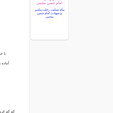
پیام تسلیت رحلت پیامبر
و شهادت امام حسن
مجتبی
با خ
آماده 
کم کم غرو