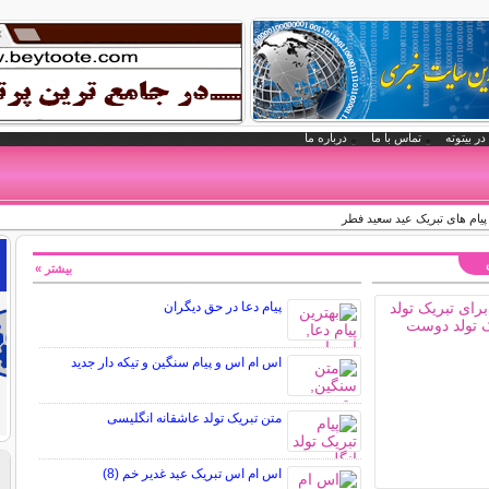
در بیتوته
تماس با ما
درباره ما
پیام های تبریک عید سعید فطر
بیشتر »
پیام دعا در حق دیگران
اس ام اس و پیام سنگین و تیکه دار جدید
متن تبریک تولد عاشقانه انگلیسی
اس ام اس تبریک عید غدیر خم (8)