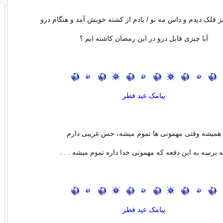
 فلک دیدم و داس مه نو / یادم از کشته خویش آمد و هنگام درو
آیا چیزی قابل درو در این رمضان کاشته ایم ؟
پیامک عید فطر
همیشه وقتی مهمونی ها تموم میشه، حس غریبی دارم
 برسه به این دفعه که مهمونی خدا داره تموم میشه . . .
پیامک عید فطر