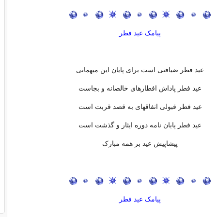
پیامک عید فطر
عید فطر ضیافتی است برای پایان این میهمانی
عید فطر پاداش افطارهای خالصانه و بجاست
عید فطر قبولی انفاقهای به قصد قربت است
عید فطر پایان نامه دوره ایثار و گذشت است
پیشاپیش عید بر همه مبارک
پیامک عید فطر