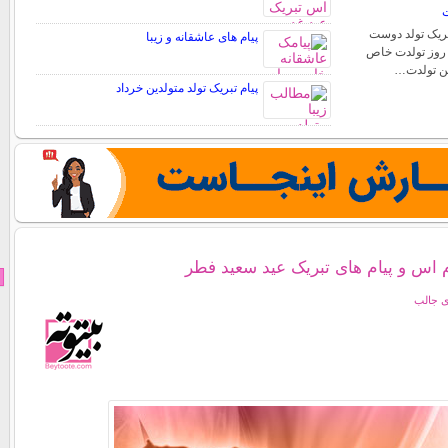
ت
تبریک تولد دوست
پیام های عاشقانه و زیبا
. روز تولدت خاص
شن تولدت…
پیام تبریک تولد متولدین خرداد
م اس و پیام های تبریک عید سعید فطر
ی جالب