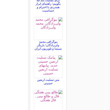
برای تسلیت باید چه
بگوییم؛ راهنمای ابراز
همدردی با احترام و
حساسیت
بیوگرافی محمد
ولی‌زادگان؛ بازیگر
سینما و تلویزیون ایران
متن تسلیت اربعین
حسینی