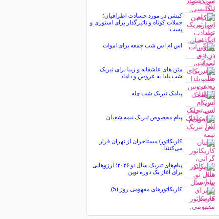
کپشن در مورد حسادت اطرافیان؛
جملات کوتاه و تاثیرگذار برای استوری و
پست
اس ام اس شب جمعه برای اموات
متن های عاشقانه و زیبا برای تبریک
شب یلدا به عروس و داماد
پیامک تبریک شب چله
پیام مخصوص تبریک نيمه شعبان
کاریکاتور/ مستاجران از تهران فرار
می‌کنند!
پیام‌های تبریک سال نو ۲۰۲۶؛ آرزوهایی
برای آغاز یک دوره نوین
کاریکاتورهای مفهومی روز (5)