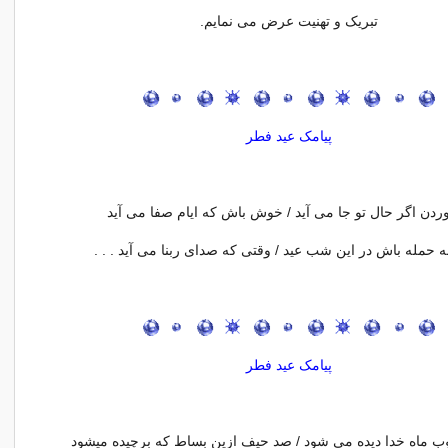
تبریک و تهنیت عرض می نمایم.
پیامک عید فطر
وردن اگر حال تو جا می آید / خوش باش که ایام صفا می آید
به حمله باش در این شب عید / وقتی که صدای ربنا می آید . . .
پیامک عید فطر
ب ماه خدا دیده می شود / صد حیف ازین بساط که برچیده میشود