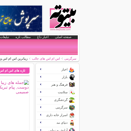
صفحه اصلی
اخبار داغ
مطالب تازه
تبلیغات 
سرگرمی
اس ام اس های جالب
زیباترین اس ام اس و 
اخبار
تازه های اس ام اس
بازار
فرهنگ و هنر
سلامت
گردشگری
سرگرمی
اسرار خانه داری
دنیای مد
آرایش و زیبایی