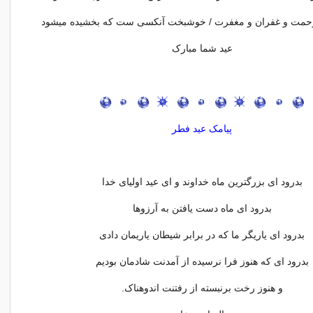
 رحمت و غفران و مغفرت / خوشبخت آنکسی ست که بخشیده میشود
عید شما مبارک
پیامک عید فطر
بدرود ای بزرگترین ماه خداوند و ای عید اولیای خدا
بدرود ای ماه دست یافتن به آرزوها
بدرود ای یاریگر ما که در برابر شیطان یاریمان دادی
بدرود ای که هنوز فرا نرسیده از آمدنت شادمان بودیم
و هنوز رخت برنبسته از رفتنت اندوهناک.