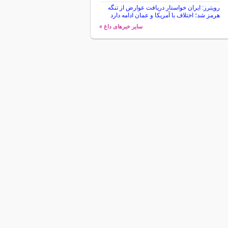
رویترز: ایران خواستار دریافت عوارض از تنگه
هرمز شد؛ اختلاف با آمریکا و عمان ادامه دارد
سایر خبرهای داغ »