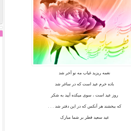
نغمه ریزید غیاب مه نو آخر شد
باده خرم عید است که در ساغر شد
روز عید است ، سوی میکده آیید به شکر
که ببخشند هر آنکس که در این دفتر شد . . .
عید سعید فطر بر شما مبارک