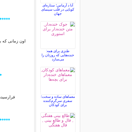
آنا د آرماس؛ ستاره‌ای
کوبایی در قلب سینمای
جهان
♦♦♦♦♦♦♦
طنزی برای همه:
خنده‌هایی که روزتان را
می‌سازد
♦
معماهای ساده و سخت؛
فرارسیدن 
سفری سرگرم‌کننده
برای کودکان
♦♦♦♦♦♦♦