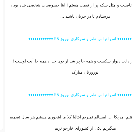
اصیت و مثل سکه پر از قیمت هستم ! اینا خصوصیات شخصی بنده بود ،
فرستادم تا در جریان باشید …
♦♦♦♦♦ اس ام اس طنز و سرکاری نوروز 95 ♦♦♦♦♦♦♦♦♦♦♦♦
، لب دیوار شکست و همه جا پر شد از بوی خدا ، همه جا آیت اوست !
نوروزتان مبارک
♦♦♦♦♦ اس ام اس طنز و سرکاری نوروز 95 ♦♦♦♦♦♦♦♦♦♦♦♦
تیم امریکا …. امسالم نمیریم ایتالیا کلا ما اینجوری هستیم هر سال تصمیم
میگیریم یکی از کشورای خارجو نریم