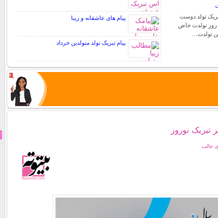
ت
تبریک تولد دوست
پیام های عاشقانه و زیبا
. روز تولدت خاص
شن تولدت…
پیام تبریک تولد متولدین خرداد
تبریک نوروز
ی جالب