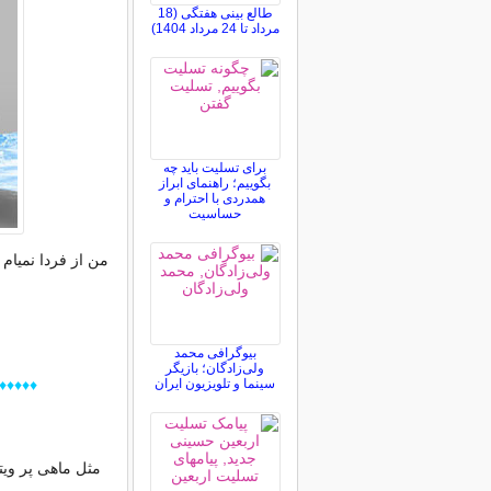
طالع بینی هفتگی (18
مرداد تا 24 مرداد 1404)
برای تسلیت باید چه
بگوییم؛ راهنمای ابراز
همدردی با احترام و
حساسیت
من از فردا نمیام
بیوگرافی محمد
ولی‌زادگان؛ بازیگر
سینما و تلویزیون ایران
♦♦♦♦♦♦♦
مثل ماهی پر ویت