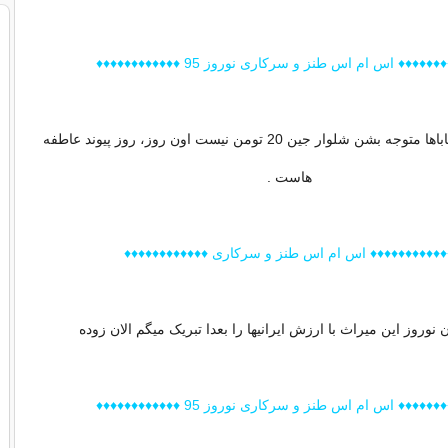
♦♦♦♦♦ اس ام اس طنز و سرکاری نوروز 95 ♦♦♦♦♦♦♦♦♦♦♦♦
اون زمانی که باباها متوجه بشن شلوار جین 20 تومن نیست اون روز، روز پیوند عاطفه
هاست .
♦♦♦♦♦♦♦♦♦♦♦ اس ام اس طنز و سرکاری ♦♦♦♦♦♦♦♦♦♦♦♦
نوروز این میراث با ارزش ایرانیها را بعدا تبریک میگم الان زوده
♦♦♦♦♦ اس ام اس طنز و سرکاری نوروز 95 ♦♦♦♦♦♦♦♦♦♦♦♦