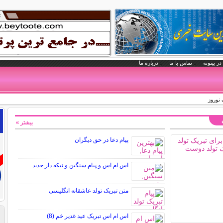
در بیتوته
تماس با ما
درباره ما
نوروز
بیشتر »
پیام دعا در حق دیگران
اس ام اس و پیام سنگین و تیکه دار جدید
متن تبریک تولد عاشقانه انگلیسی
اس ام اس تبریک عید غدیر خم (8)