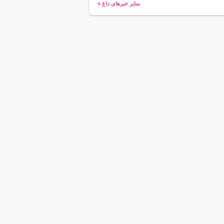
سایر خبرهای داغ »