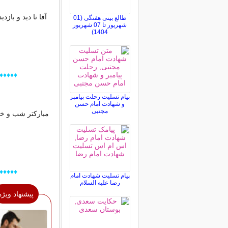
آقا تا دید و باز
طالع بینی هفتگی (01
شهریور تا 07 شهریور
1404)
♦♦♦♦♦♦♦
پیام تسلیت رحلت پیامبر
و شهادت امام حسن
مجتبی
مبارکتر شب و خرم
♦♦♦♦♦♦♦
پیام تسلیت شهادت امام
رضا علیه السلام
پیشنهاد ویژه