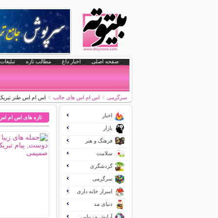
صفحه اصلی
اخبار داغ
مطالب تازه
تبلیغات 
سرگرمی
اس ام اس های جالب
اس ام اس طنز تبریک 
اخبار
تازه های اس ام اس
بازار
فرهنگ و هنر
سلامت
گردشگری
سرگرمی
اسرار خانه داری
دنیای مد
آرایش و زیبایی