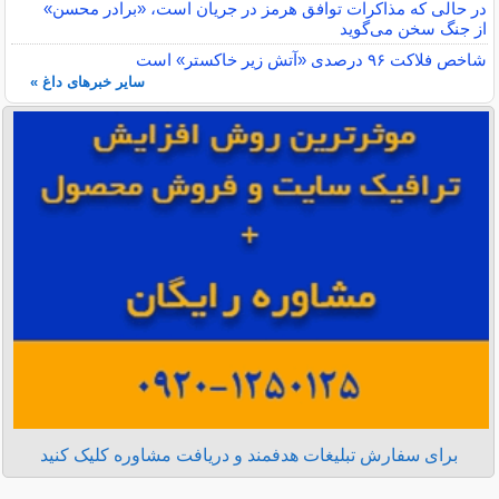
در حالی که مذاکرات توافق هرمز در جریان است، «برادر محسن»
از جنگ سخن می‌گوید
شاخص فلاکت ۹۶ درصدی «آتش زیر خاکستر» است
سایر خبرهای داغ »
برای سفارش تبلیغات هدفمند و دریافت مشاوره کلیک کنید