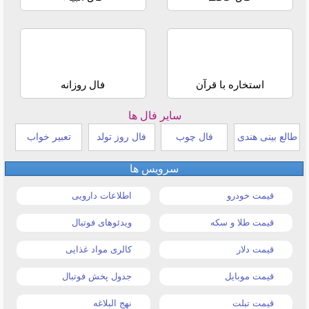
استخاره با قرآن
فال روزانه
سایر فال ها
طالع بینی هندی
فال چوب
فال روز تولد
تعبیر خواب
سرویس ها
قیمت خودرو
اطلاعات دارویی
قیمت طلا و سکه
ویدئوهای فوتبال
قیمت دلار
کالری مواد غذایی
قیمت موبایل
جدول پخش فوتبال
قیمت تبلت
نهج البلاغه