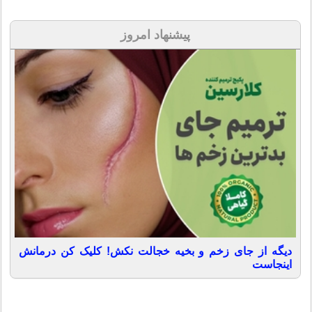
پیشنهاد امروز
دیگه از جای زخم و بخیه خجالت نکش! کلیک کن درمانش
اینجاست