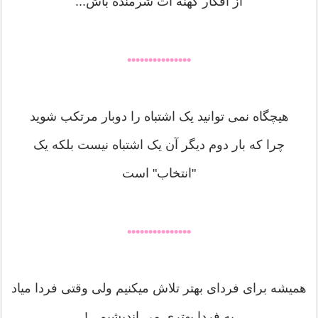
از افکار کهنه ات شرمنده باش...
•••••••••••••••
هیچگاه نمی توانید یک اشتباه را دوبار مرتکب شوید
چرا که بار دوم دیگر آن یک اشتباه نیست بلکه یک
"انتخاب" است
•••••••••••••••
هميشه براى فرداى بهتر تلاش ميكنيم ولى وقتى فردا مياد
به فردا بهترى مى انديشيم...!