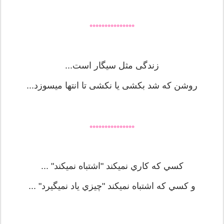
•••••••••••••••
زندگی مثل سیگار است...
روشن که شد بکشی یا نکشی تا انتها میسوزد...
•••••••••••••••
کسي که کاري نميکند "اشتباه نميکند" ...
و کسي که اشتباه نميکند "چيزي ياد نميگيرد" ...