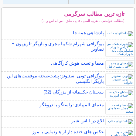
تازه ترین مطالب سرگرمی
(مطالب خواندنی ، ضرب المثل ، فال ، طنز ، اس ام اس و ...)
سایر مطالب سرگرمی
پادشاهی همه جا
بیوگرافی شهرام شکیبا مجری و بازیگر تلویزیون +
تصاویر
معما و تست هوش کارآگاهی
بیوگرافی توبی استیونز: پشت‌صحنه موفقیت‌های این
بازیگر انگلیسی
سخـنان حکیـمانه از بـزرگان (32)
معمای المپیادی: راستگو یا دروغگو
الاغ در لباس شیر
عکس های خنده دار از هنرنمایی با موز