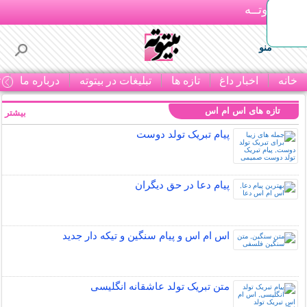
بـیتوتــه
منو
خانه
اخبار داغ
تازه ها
تبلیغات در بیتوته
درباره ما
ت
تازه های اس ام اس
بیشتر »
پیام تبریک تولد دوست
پیام دعا در حق دیگران
اس ام اس و پیام سنگین و تیکه دار جدید
متن تبریک تولد عاشقانه انگلیسی