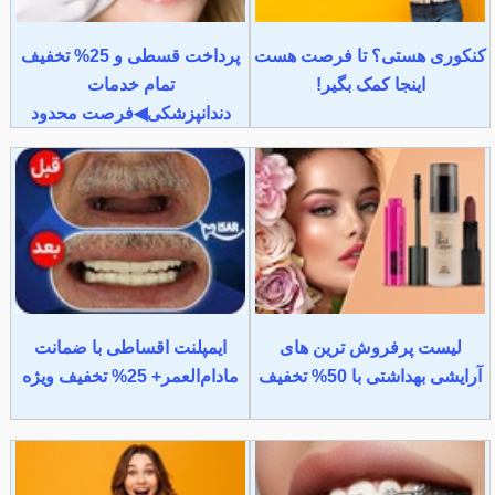
کنکوری هستی؟ تا فرصت هست
پرداخت قسطی و 25% تخفیف
اینجا کمک بگیر!
تمام خدمات
دندانپزشکی◀فرصت محدود
لیست پرفروش ترین های
ایمپلنت اقساطی با ضمانت
آرایشی بهداشتی با 50% تخفیف
مادام‌العمر+ 25% تخفیف ویژه