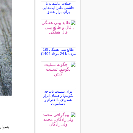
جملات عاشقانه با
چاشنی طنز؛ ایده‌هایی
برای ابراز عشق
طالع بینی هفتگی (18
مرداد تا 24 مرداد 1404)
برای تسلیت باید چه
بگوییم؛ راهنمای ابراز
همدردی با احترام و
حساسیت
همواره