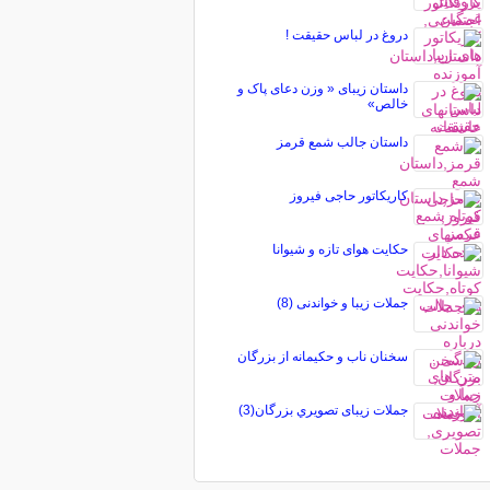
دروغ در لباس حقیقت !
داستان زیبای « وزن دعای پاک و
خالص»
داستان جالب شمع قرمز
کاریکاتور حاجی فیروز
حکایت هوای تازه و شیوانا
جملات زیبا و خواندنی (8)
سخنان ناب و حکیمانه از بزرگان
جملات زیبای تصويري بزرگان(3)