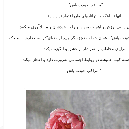
"مراقب خودت باش"....
آنها نه اینکه به تواناییهای مان اعتماد ندارند , نه
بی زبانی ارزش و اهمیت من و تو را به خودشان و ما یادآوری میکنند....
ودت باش" ، همان جمله معجزه گر و پر از معنای"دوستت دارم" است که
سراپای مخاطب را سرشار از عشق و انگیزه میکند....
جمله کوتاه همیشه در روابط اجتماعی ضرورت دارد و اعجاز میکند
" مراقب خودت باش"