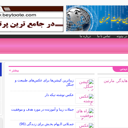
در بیتوته
تماس با ما
درباره ما
 دیدنی
بیشتر »
زیباترین کپشن‌ها برای عکس‌های طبیعت و
جنگل
عکس نوشته تیکه دار
جملات زیبا و آموزنده در مورد هدف و موفقیت
جمـلاتی الـهام بخـش برای زنـدگی (96)