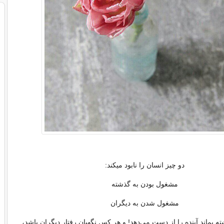
دو چیز انسان را نابود میکند:
مشغول بودن به گذشته
مشغول شدن به دیگران
 بماند آینده را از دست می‌دهد! و هر کس نگهبان رفتار دیگران باشد،