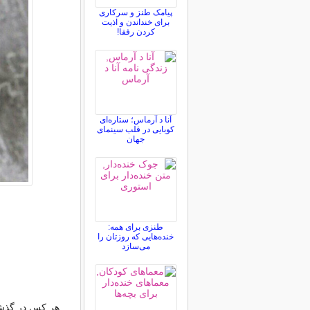
پیامک طنز و سرکاری
برای خنداندن و اذیت
کردن رفقا!
آنا د آرماس؛ ستاره‌ای
کوبایی در قلب سینمای
جهان
طنزی برای همه:
خنده‌هایی که روزتان را
می‌سازد
هر کس در گذشته