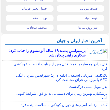
قیمت موبایل
جدول پخش فوتبال
قیمت تبلت
نهج البلاغه
تیتر روزنامه ها
صحیفه سجادیه
آخرین اخبار ایران و جهان
پرسپولیس پدیده ۱۹ ساله آلومینیوم را جذب کرد؛
شکاری راهی پیکان شد
قتل برادر همسایه با قمه؛ قاتل پس از جنایت اقدام به خودکشی
کرد
بلاتکلیفی میزبانی استقلال ادامه دارد؛ شهرقدس میزبان لیگ،
AFC با میزبانی عراق مخالفت کرد
پدر لیونل مسی درگذشت
پزشکیان: بهترین زمان برای دستیابی به توافق، شرایط کنونی
است
کشف ارتباط آسیب‌های دوران کودکی با سلامت آینده فرد