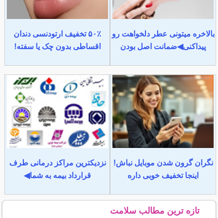
بالاخره میتونی عطر دلخواهت رو
۵۰٪ تخفیف ارتودنسی دندان
پیداکنی◀ضمانت اصل بودن
اقساطی بدون چک یا سفته!
نگران گرون شدن موبایل نباش!
نزدیکترین مراکز درمانی طرف
اینجا تخفیف خوبی داره
قرارداد بیمه به شما◀
تازه ترین مطالب سلامت