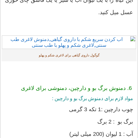
این گیاه را با یک لیوان آب یا شیر یا یک قاشق چای خوری
عسل میل کنید.
گوگول داروی گیاهی برای لاغری شکم و پهلو
6. دمنوش برگ بو و دارچین، دمنوشی برای لاغری
مواد لازم برای دمنوش برگ بو و دارچین :
چوب دارچین :1 تکه 3 گرمی
برگ بو : 2 برگ
آب : 1 لیوان (200 میلی لیتر)