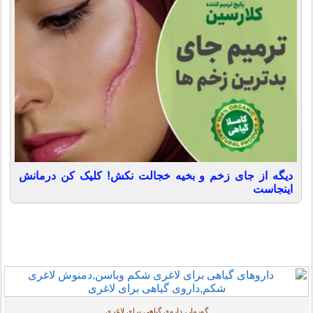
دیگه از جای زخم و بخیه خجالت نکش! کلیک کن درمانش
اینجاست
گورمار، داروی گیاهی برای لاغری