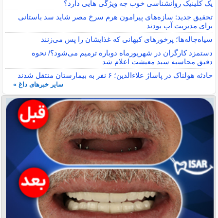
یک کلینیک روانشناسی خوب چه ویژگی هایی دارد؟
تحقیق جدید: سازه‌های پیرامون هرم سرخ مصر شاید سد باستانی
برای مدیریت آب بودند
سیاه‌چاله‌ها؛ پرخورهای کیهانی که غذایشان را پس می‌زنند
دستمزد کارگران در شهریورماه دوباره ترمیم می‌شود؟/ نحوه
دقیق محاسبه سبد معیشت اعلام شد
حادثه هولناک در پاساژ علاءالدین؛ ۶ نفر به بیمارستان منتقل شدند
سایر خبرهای داغ »