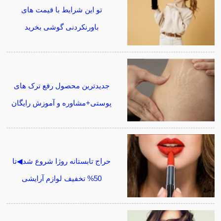
تو این شرایط با قیمت های
باورنکردنی گوشی بخرید
جدیدترین محصول رفع ترک های
پوستی+مشاوره و آموزش رایگان
حراج تابستانه روژا شروع شد◀تا
50% تخفیف لوازم آرایشی