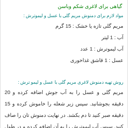
گیاهی برای لاغری شکم وباسن
مواد لازم برای دمنوش مریم گلی با عسل و لیموترش :
مریم گلی تازه یا خشک : 15 گرم
آب : 1 لیتر
آب لیموترش : 1 عدد
عسل : 1 قاشق غذاخوری
روش تهیه دمنوش لاغری مریم گلی با عسل و لیمو ترش :
مریم گلی و عسل را به آب جوش اضافه کرده و 20
دقیقه بجوشانید. سپس زیر شعله را خاموش کرده و 15
دقیقه صبر کنید تا دم بکشد. در نهایت دمنوش تان را صاف
کنید. سپس آب لیموترش را به آن اضافه کرده و در طول