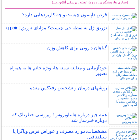
(بیماری ها، پیشگیری، داروها، تغذیه، پزشکی آنلاین و...)
سایر مطالب سلامت
قرص داپسون چیست و چه کاربردهایی دارد؟
تزریق ژل به نقطه جی چیست؟ مزایای تزریق g point
گیاهان دارویی برای کاهش وزن
خودآزمایی و معاینه سینه ها، ویژه خانم ها به همراه
تصویر
روشهای درمان و تشخیص رفلاکس معده
همه چیز درباره هانتاویروس؛ ویروسی خطرناک که
دوباره خبرساز شد
مشخصات،موارد مصرف و عوراض قرص ویاگرا یا
سیلدنافیل