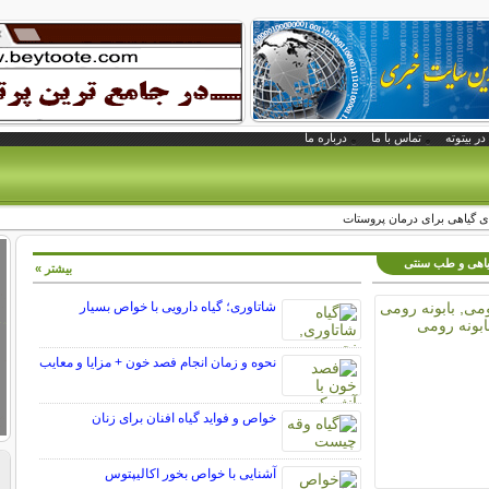
در بیتوته
تماس با ما
درباره ما
ی گیاهی برای درمان پروستات
گیاهی و طب سنتی
بیشتر »
شاتاوری؛ گیاه دارویی با خواص بسیار
نحوه و زمان انجام فصد خون + مزایا و معایب
خواص و فواید گیاه افنان برای زنان
آشنایی با خواص بخور اکالیپتوس