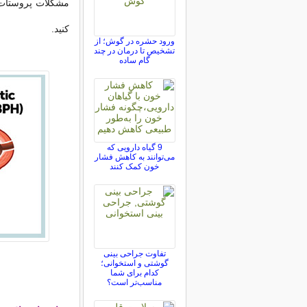
مشکلات پروستات و
کنید.
ورود حشره در گوش؛ از
تشخیص تا درمان در چند
گام ساده
9 گیاه دارویی که
می‌توانند به کاهش فشار
خون کمک کنند
تفاوت جراحی بینی
گوشتی و استخوانی؛
کدام برای شما
مناسب‌تر است؟