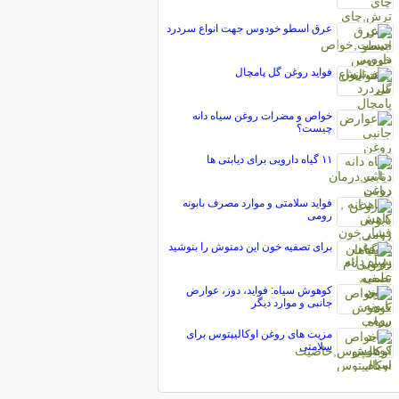
عرق اسطو خودوس جهت انواع سردرد
فواید روغن گل پامچال
خواص و مضرات روغن سیاه دانه
چیست؟
۱۱ گیاه دارویی برای دیابتی ها
فواید سلامتی و موارد مصرف بابونه
رومی
برای تصفیه خون این دمنوش را بنوشید
کوهوش سیاه: فواید، دوز، عوارض
جانبی و موارد دیگر
مزیت های روغن اوکالیپتوس برای
سلامتی