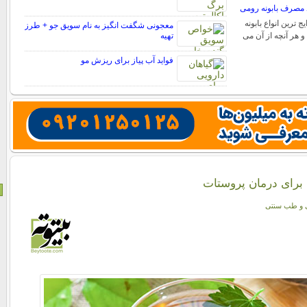
د مصرف بابونه رومی
ج ترین انواع بابونه
معجونی شگفت انگیز به نام سویق جو + طرز
و هر آنچه از آن می
تهیه
فواید آب پیاز برای ریزش مو
 برای درمان پروستات
ی و طب سنتی