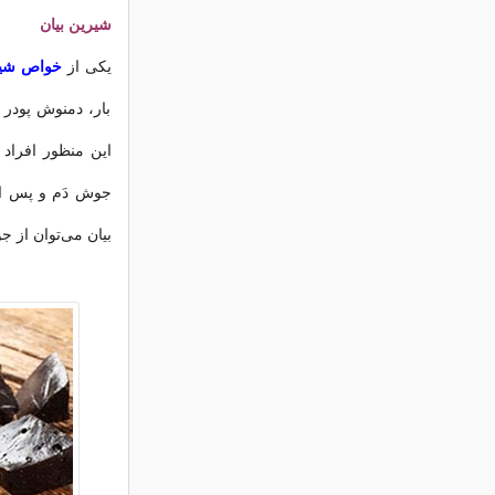
شیرین بیان
یکی از
خواص شیر
بار، دمنوش پودر
این منظور افراد 
بیان می‌توان از ج