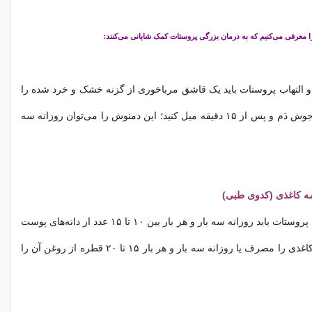
ا معرفی می‌کنیم که به درمان بزرگی پروستات کمک شایانی می‌کنند:
و التهاب پروستات باید یک قاشق مرباخوری از گزنه خشک و خرد شده را
در یک فنجان آب جوش دَم و پس از ۱۵ دقیقه میل کنید؛ این دمنوش را می‌توان روزانه سه
مه کاغذی (کدوی طبی)
افراد دچار بزرگی پروستات باید روزانه سه بار و هر بار بین ۱۰ تا ۱۵ عدد از دانه‌های پوست
کنده کدوی تخمه کاغذی را مصرف یا روزانه سه بار و هر بار ۱۵ تا ۲۰ قطره از روغن آن را