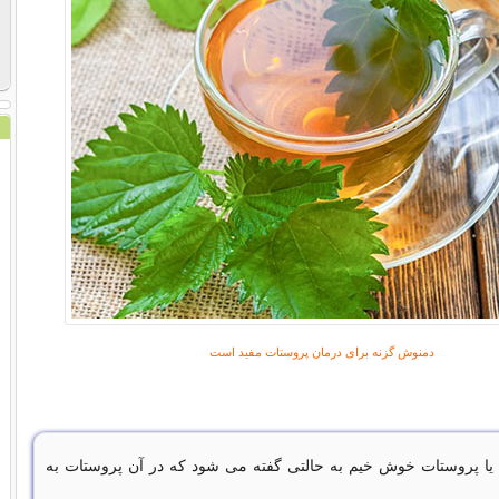
دمنوش گزنه برای درمان پروستات مفید است
یا پروستات خوش خیم به حالتی گفته می شود که در آن پروستات به