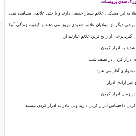
 بزرگ شدن پروستات
لا به این مشکل، علائم بسیار خفیفی دارند و یا حتی علائمی مشاهده نمی
 برخی دیگر از مبتلایان علائم شدیدی بروز می دهند و کیفیت زندگی آنها
 گیرد.برخی از رایج ترین علائم عبارتند از:
 شدید به ادرار کردن
به ادرار کردن در نصف شب
 دشواری آغاز می شود
غیر ارادی ادرار
ر زمان ادرار کردن
 کردن / احساس ادرار کردن دارید ولی قادر به ادرار کردن نیستید