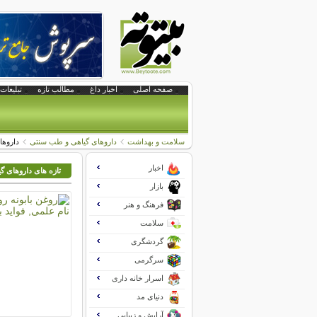
صفحه اصلی
اخبار داغ
مطالب تازه
تبلیغات 
سلامت و بهداشت
داروهای گیاهی و طب سنتی
داروها
اخبار
تازه های داروهای 
بازار
فرهنگ و هنر
سلامت
گردشگری
سرگرمی
اسرار خانه داری
دنیای مد
آرایش و زیبایی