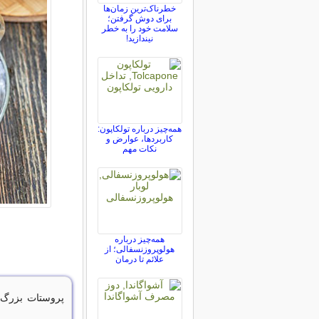
خطرناک‌ترین زمان‌ها
برای دوش گرفتن؛
سلامت خود را به خطر
نیندازید!
همه‌چیز درباره تولکاپون:
کاربردها، عوارض و
نکات مهم
همه‌چیز درباره
هولوپروزنسفالی؛ از
علائم تا درمان
پروستات بزرگ 