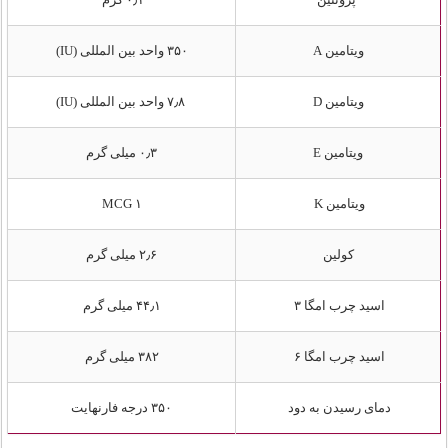
ویتامین A
۳۵۰ واحد بین المللی (IU)
ویتامین D
۷٫۸ واحد بین المللی (IU)
ویتامین E
۰٫۳ میلی گرم
ویتامین K
۱ MCG
کولین
۲٫۶ میلی گرم
اسید چرب امگا ۳
۴۴٫۱ میلی گرم
اسید چرب امگا ۶
۳۸۲ میلی گرم
دمای رسیدن به دود
۳۵۰ درجه فارنهایت