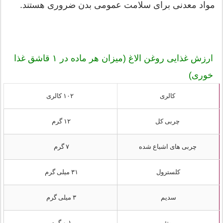
مواد معدنی برای سلامت عمومی بدن ضروری هستند.
ارزش غذایی روغن الاغ (میزان هر ماده در ۱ قاشق غذا
خوری)
کالری
۱۰۲ کالری
چربی کل
۱۲ گرم
چربی های اشباع شده
۷ گرم
کلسترول
۳۱ میلی گرم
سدیم
۳ میلی گرم
پروتئین
۰٫۱ گرم