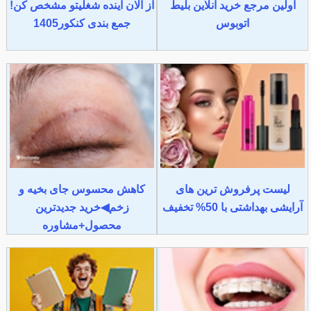
اولین مرجع خرید آنلاین بلیط
از الان آینده شغلیتو مشخص کن!
اتوبوس
جمع بندی کنکور1405
لیست پرفروش ترین های
کاهش محسوس جای بخیه و
آرایشی بهداشتی با 50% تخفیف
زخم◀خرید جدیدترین
محصول+مشاوره