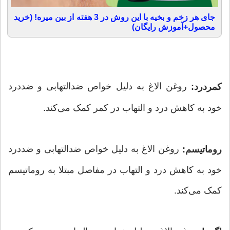
جای هر زخم و بخیه با این روش در 3 هفته از بین میره! (خرید
محصول+آموزش رایگان)
روغن الاغ به دلیل خواص ضدالتهابی و ضددرد
کمردرد:
خود به کاهش درد و التهاب در کمر کمک می‌کند.
روغن الاغ به دلیل خواص ضدالتهابی و ضددرد
روماتیسم:
خود به کاهش درد و التهاب در مفاصل مبتلا به روماتیسم
کمک می‌کند.