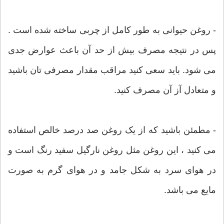
- روغن حیوانی به طور کامل از چربی ساخته شده است .
پس در نتیجه مصرف بیش از حد آن باعث عوارض جدی
می شود. باید سعی کنید مراقب مقدار مصرفی تان باشید
و متعادل آز آن مصرف کنید.
- مطمئن باشید که از یک روغن صد درصد خالص استفاده
می کنید ، این روغن مثل روغن نارگیل سفید رنگ است و
در هوای سرد به شکل جامد و در هوای گرم به صورت
مایع می باشد.