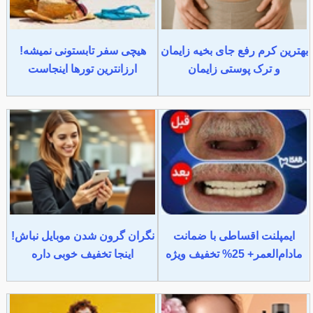
بهترین کرم رفع جای بخیه زایمان
هیچی سفر تابستونی نمیشه!
و ترک پوستی زایمان
ارزانترین تورها اینجاست
ایمپلنت اقساطی با ضمانت
نگران گرون شدن موبایل نباش!
مادام‌العمر+ 25% تخفیف ویژه
اینجا تخفیف خوبی داره