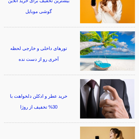
بیشترین تخفیف برای خرید آنلاین
گوشی موبایل
تورهای داخلی و خارجی لحظه
آخری رو از دست نده
خرید عطر و ادکلن دلخواهت با
30% تخفیف از روژا