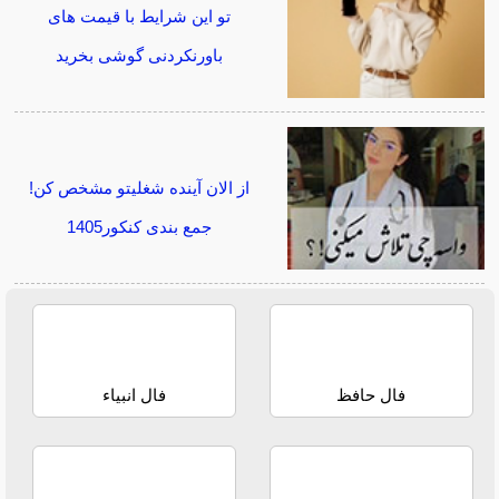
تو این شرایط با قیمت های
باورنکردنی گوشی بخرید
از الان آینده شغلیتو مشخص کن!
جمع بندی کنکور1405
فال حافظ
فال انبیاء