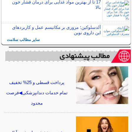
17 تا از بهترین مواد غذایی برای درمان فشار خون
بالا
آلدسلوکین؛ مروری بر مکانیسم عمل و کاربردهای
این داروی نوین
سایر مطالب سلامت
پرداخت قسطی و 25% تخفیف
تمام خدمات دندانپزشکی◀فرصت
محدود