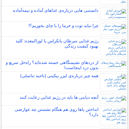
دانستنی هایی درباره‌ی غذاهای آماده و نیمه‌آماده
چرا نباید توت و خرما را با چای بخوریم؟!
رژیم غذایی سرطان پانکراس یا لوزالمعده: کلید
بهبود کیفیت زندگی
از دردهای نشیمنگاهی خسته شده‌اید؟ راه‌حل سریع و
بدون درد اینجاست!
همه چیز درباره‌ی لیزر بیکینی (ناحیه تناسلی)
آنچه دیابتی ها باید در رژیم غذایی رعایت کنند
انداختن پاها روی هم هنگام نشستن چه عوارضی
دارد؟