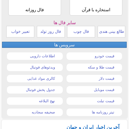
استخاره با قرآن
فال روزانه
سایر فال ها
طالع بینی هندی
فال چوب
فال روز تولد
تعبیر خواب
سرویس ها
قیمت خودرو
اطلاعات دارویی
قیمت طلا و سکه
ویدئوهای فوتبال
قیمت دلار
کالری مواد غذایی
قیمت موبایل
جدول پخش فوتبال
قیمت تبلت
نهج البلاغه
تیتر روزنامه ها
صحیفه سجادیه
آخرین اخبار ایران و جهان