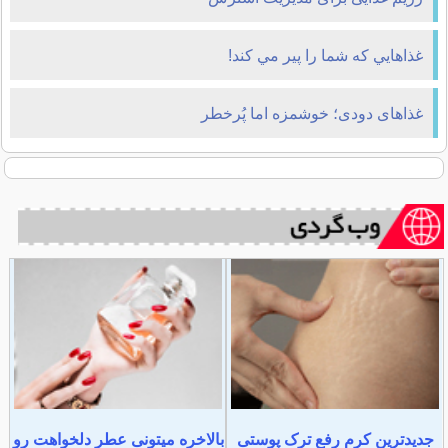
غذاهايي كه شما را پير مي كند!
غذاهای دودی؛ خوشمزه اما پُرخطر
جدیدترین کرم رفع ترک پوستی
بالاخره میتونی عطر دلخواهت رو