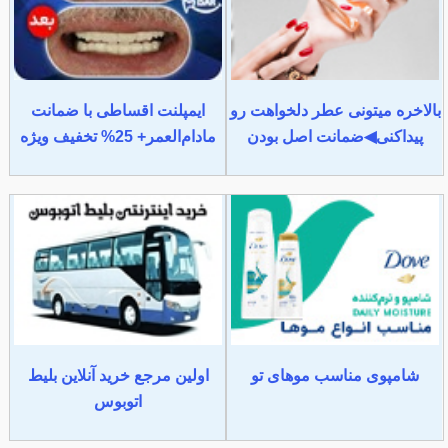
بالاخره میتونی عطر دلخواهت رو
ایمپلنت اقساطی با ضمانت
پیداکنی◀ضمانت اصل بودن
مادام‌العمر+ 25% تخفیف ویژه
شامپوی مناسب موهای تو
اولین مرجع خرید آنلاین بلیط
اتوبوس