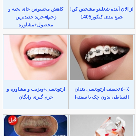
از الان آینده شغلیتو مشخص کن!
کاهش محسوس جای بخیه و
جمع بندی کنکور1405
زخم◀خرید جدیدترین
محصول+مشاوره
۵۰٪ تخفیف ارتودنسی دندان
ارتودنسی+ویزیت و مشاوره و
اقساطی بدون چک یا سفته!
جرم گیری رایگان