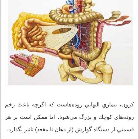
كرون، بيماري التهابي روده‌هاست كه اگرچه باعث زخم
روده‌هاي كوچك و بزرگ مي‌شود، اما ممكن است بر هر
قسمتي از دستگاه گوارش (از دهان تا مقعد) تاثير بگذارد.