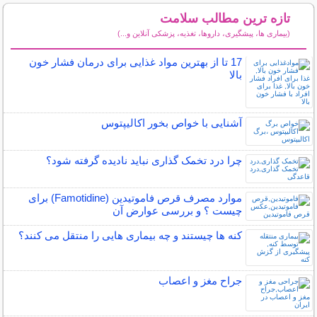
تازه ترین مطالب سلامت
(بیماری ها، پیشگیری، داروها، تغذیه، پزشکی آنلاین و...)
سایر مطالب سلامت
17 تا از بهترین مواد غذایی برای درمان فشار خون
بالا
آشنایی با خواص بخور اکالیپتوس
چرا درد تخمک گذاری نباید نادیده گرفته شود؟
موارد مصرف قرص فاموتیدین (Famotidine) برای
چیست ؟ و بررسی عوارض آن
کنه ها چیستند و چه بیماری هایی را منتقل می کنند؟
جراح مغز و اعصاب