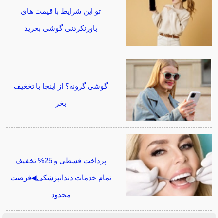
تو این شرایط با قیمت های
باورنکردنی گوشی بخرید
گوشی گرونه؟ از اینجا با تخغیف
بخر
پرداخت قسطی و 25% تخفیف
تمام خدمات دندانپزشکی◀فرصت
محدود