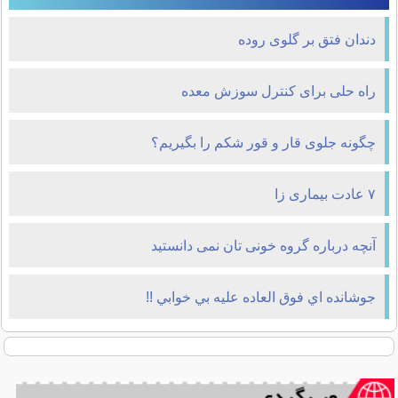
دندان فتق بر گلوی روده
راه حلی برای کنترل سوزش معده
چگونه جلوی قار و قور شکم را بگیریم؟
۷ عادت بیماری زا
آنچه درباره گروه خونی تان نمی دانستید
جوشانده اي فوق العاده عليه بي خوابي !!