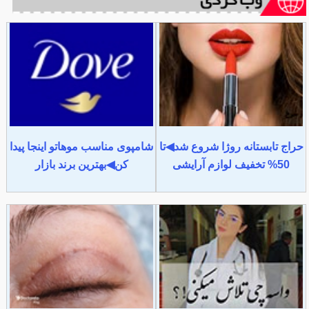
حراج تابستانه روژا شروع شد◀تا
شامپوی مناسب موهاتو اینجا پیدا
50% تخفیف لوازم آرایشی
کن◀بهترین برند بازار