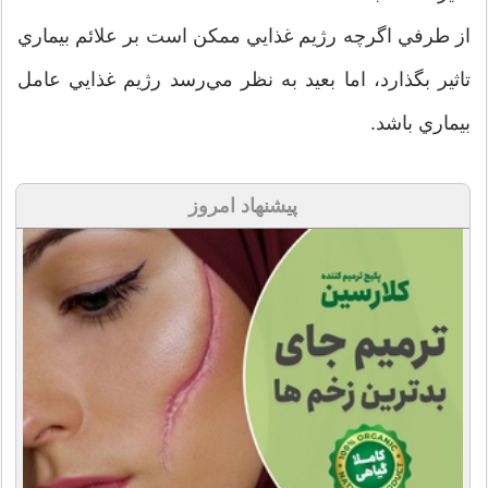
از طرفي اگرچه رژيم غذايي ممكن است بر علائم بيماري
تاثير بگذارد، اما بعيد به نظر مي‌رسد رژيم غذايي عامل
بيماري باشد.
پیشنهاد امروز