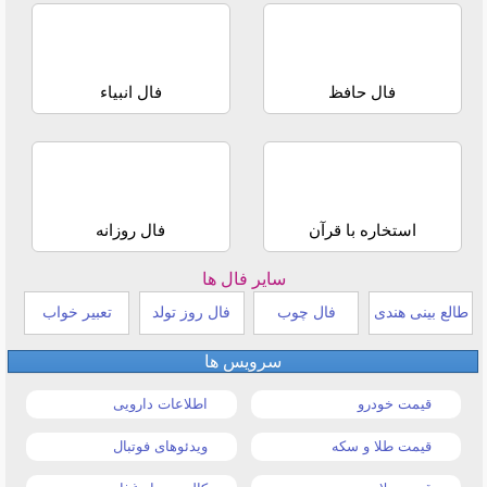
فال حافظ
فال انبیاء
استخاره با قرآن
فال روزانه
سایر فال ها
طالع بینی هندی
فال چوب
فال روز تولد
تعبیر خواب
سرویس ها
قیمت خودرو
اطلاعات دارویی
قیمت طلا و سکه
ویدئوهای فوتبال