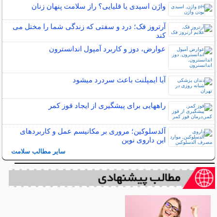
واژن اسیدی یا قلیایی؟ راز سلامت پنهان زنان
آرتروز فک؛ درد و سفتی که زندگی شما را مختل می
کند
عوارض، دوز و کاربرد آمپول اندانسترون
آیا ایمپلنت باعث سردرد میشود
راههایی برای پیشگیری از ایجاد قوز کمر
آلدسلوکین؛ مروری بر مکانیسم عمل و کاربردهای
این داروی نوین
سایر مطالب سلامت