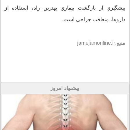
پيشگيري از بازگشت بيماري بهترين راه، استفاده از
داروها، متعاقب جراحي است.
منبع:jamejamonline.ir
پیشنهاد امروز