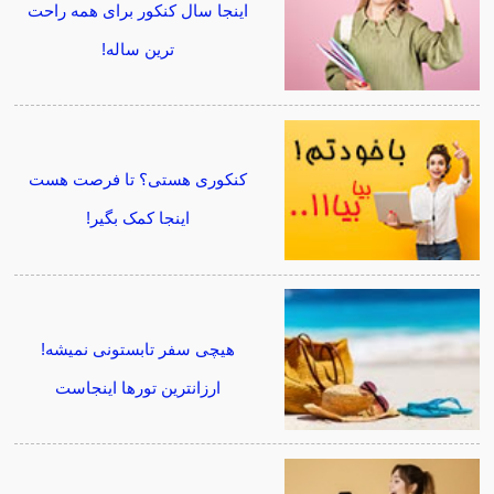
اینجا سال کنکور برای همه راحت
ترین ساله!
کنکوری هستی؟ تا فرصت هست
اینجا کمک بگیر!
هیچی سفر تابستونی نمیشه!
ارزانترین تورها اینجاست