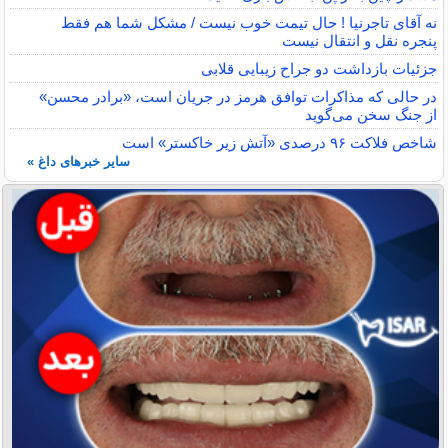
نه آقای تاجرنیا ! حال تیمت خوب نیست / مشکل شما هم فقط
پنجره نقل و انتقال نیست
جزئیات بازداشت دو جراح زیبایی قلابی
در حالی که مذاکرات توافق هرمز در جریان است، «برادر محسن»
از جنگ سخن می‌گوید
شاخص فلاکت ۹۶ درصدی «آتش زیر خاکستر» است
سایر خبرهای داغ »