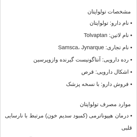
مشخصات تولواپتان
• نام دارو: تولواپتان
• نام لاتین: Tolvaptan
• نام تجاری: Samsca، Jynarque
• رده دارویی: آنتاگونیست گیرنده وازوپرسین
• اشکال دارویی: قرص
• فروش دارو: با نسخه پزشک
موارد مصرف تولواپتان
• درمان هیپوناترمی (کمبود سدیم خون) مرتبط با نارسایی
قلبی