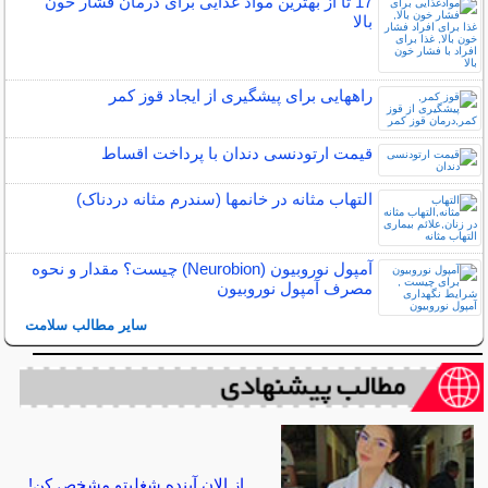
17 تا از بهترین مواد غذایی برای درمان فشار خون
بالا
راههایی برای پیشگیری از ایجاد قوز کمر
قیمت ارتودنسی دندان با پرداخت اقساط
التهاب مثانه در خانمها (سندرم مثانه دردناک)
آمپول نوروبیون (Neurobion) چیست؟ مقدار و نحوه
مصرف آمپول نوروبیون
سایر مطالب سلامت
از الان آینده شغلیتو مشخص کن!