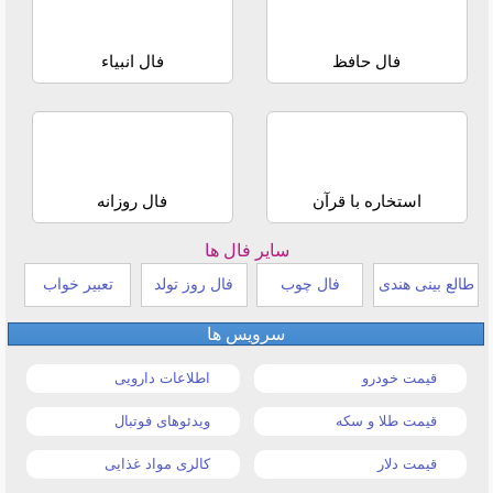
فال حافظ
فال انبیاء
استخاره با قرآن
فال روزانه
سایر فال ها
طالع بینی هندی
فال چوب
فال روز تولد
تعبیر خواب
سرویس ها
قیمت خودرو
اطلاعات دارویی
قیمت طلا و سکه
ویدئوهای فوتبال
قیمت دلار
کالری مواد غذایی