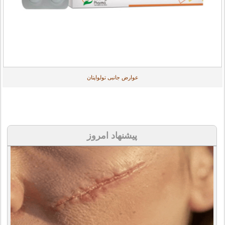
عوارض جانبی تولواپتان
پیشنهاد امروز