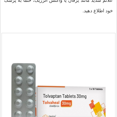
علائم شدید مانند یرقان یا واکنش آلرژیک، حتماً به پزشک
خود اطلاع دهید.