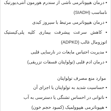
• درمان هیپوناترمی ناشی از سندرم هورمون آنتی‌دیورتیک
نامناسب (SIADH)
• درمان هیپوناترمی مرتبط با سیروز کبدی
• کاهش سرعت پیشرفت بیماری کلیه پلی‌کیستیک
اتوزومال غالب (ADPKD)
• مدیریت احتباس مایعات در نارسایی قلبی
• درمان ادم قلبی (تولواپتان فسفات تزریقی)
موارد منع مصرف تولواپتان
• حساسیت شدید به تولواپتان یا اجزای آن
• ناتوانی در احساس تشنگی یا دسترسی به آب
• هیپوناترمی هیپوولمیک (کمبود حجم خون)