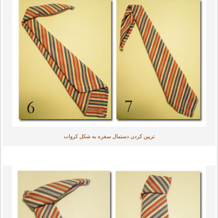
تزیین کردن دستمال سفره به شکل کروات