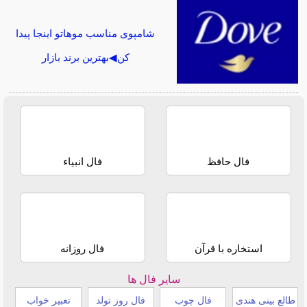
شامپوی مناسب موهاتو اینجا پیدا
کن◀بهترین برند بازار
فال حافظ
فال انبیاء
استخاره با قرآن
فال روزانه
سایر فال ها
طالع بینی هندی
فال چوب
فال روز تولد
تعبیر خواب