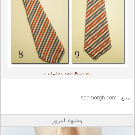
تزیین دستمال سفره به شکل کروات
منبع : seemorgh.com
پیشنهاد امروز