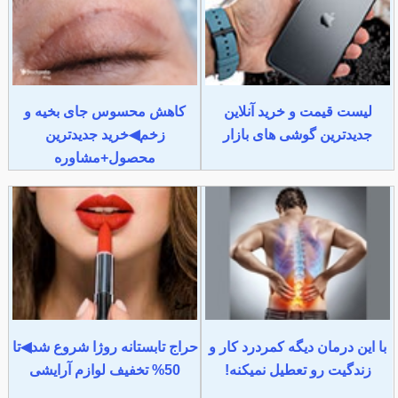
لیست قیمت و خرید آنلاین
کاهش محسوس جای بخیه و
جدیدترین گوشی های بازار
زخم◀خرید جدیدترین
محصول+مشاوره
با این درمان دیگه کمردرد کار و
حراج تابستانه روژا شروع شد◀تا
زندگیت رو تعطیل نمیکنه!
50% تخفیف لوازم آرایشی