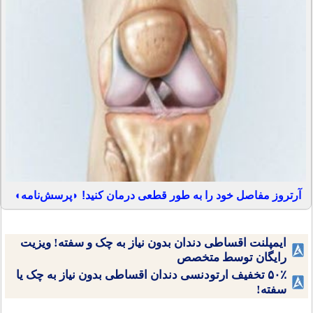
آرتروز مفاصل خود را به طور قطعی درمان کنید! ◗پرسش‌نامه◖
ایمپلنت اقساطی دندان بدون نیاز به چک و سفته! ویزیت
رایگان توسط متخصص
۵۰٪ تخفیف ارتودنسی دندان اقساطی بدون نیاز به چک یا
سفته!