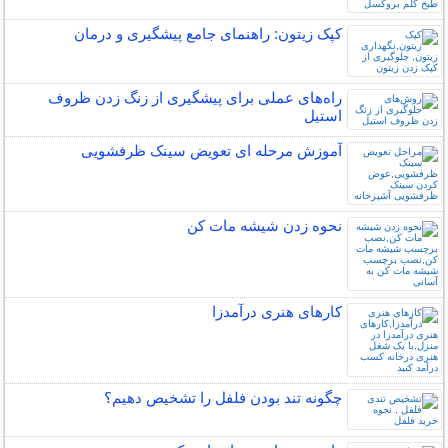
کپک زیتون: راهنمای جامع پیشگیری و درمان
راه‌های عملی برای پیشگیری از زنگ زدن ظروف
استیل
آموزش مرحله ای تعویض سینک ظرفشویی
نحوه زدن شیشه مات کن
کارهای هنری درآمدزا
چگونه تند بودن فلفل را تشخیص دهیم؟