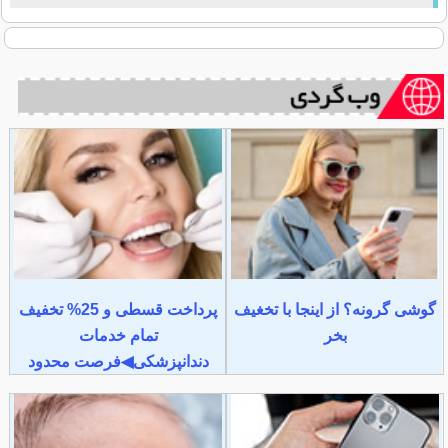
گوشی گرونه؟ از اینجا با تخغیف
پرداخت قسطی و 25% تخفیف
بخر
تمام خدمات
دندانپزشکی◀فرصت محدود