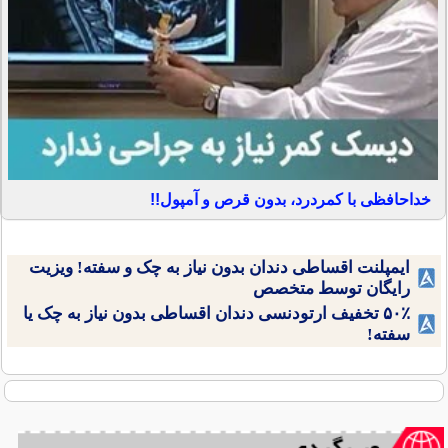
خداحافظی با کمردرد، بدون قرص و آمپول!!
ایمپلنت اقساطی دندان بدون نیاز به چک و سفته! ویزیت
رایگان توسط متخصص
۵۰٪ تخفیف ارتودنسی دندان اقساطی بدون نیاز به چک یا
سفته!