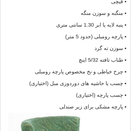
• قیچی
• منگنه و سوزن منگه
• پنبه لایه یا ابر 1.30 سانتی متری
• پارچه رومبلی (حدود 5 متر)
• سوزن ته گرد
• طناب تافته 5/32 اینچ
• چرخ خیاطی و نخ مخصوص پارچه رومبلی
• چسب یا حاشیه های دوردوزی مبل (اختیاری)
• چسب پارچه (اختیاری)
• پارچه مشکی برای زیر صندلی