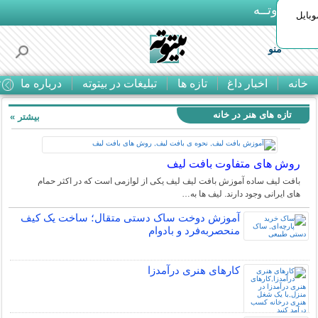
بـیتوتــه
وبایل
منو
خانه
اخبار داغ
تازه ها
تبلیغات در بیتوته
درباره ما
ت
تازه های هنر در خانه
بیشتر »
روش های متفاوت بافت لیف
بافت لیف ساده آموزش بافت لیف لیف یکی از لوازمی است که در اکثر حمام
های ایرانی وجود دارند. لیف ها به…
آموزش دوخت ساک دستی متقال؛ ساخت یک کیف
منحصربه‌فرد و بادوام
کارهای هنری درآمدزا