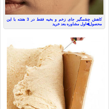
کاهش چشمگیر جای زخم و بخیه فقط در 3 هفته با این
محصول◀اول مشاوره بعد خرید