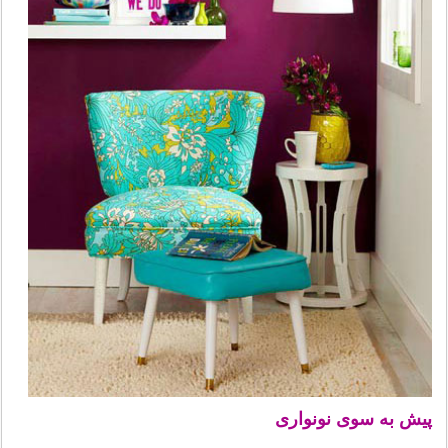
پیش به سوی نونواری