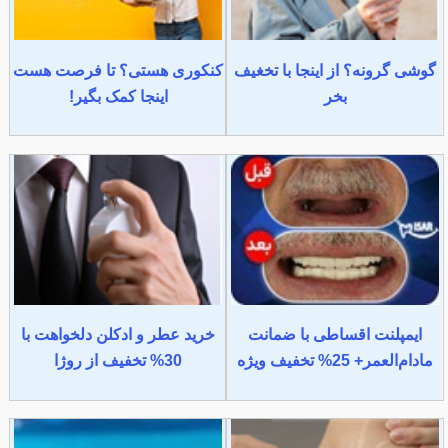
گوشی گرونه؟ از اینجا با تخغیف
کنکوری هستی؟ تا فرصت هست
بخر
اینجا کمک بگیر!
ایمپلنت اقساطی با ضمانت
خرید عطر و ادکلن دلخواهت با
مادام‌العمر+ 25% تخفیف ویژه
30% تخفیف از روژا