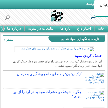
بـیتوتــه
ایگان
منو
خانه
اخبار داغ
تازه ها
تبلیغات در بیتوته
درباره ما
ت
تازه های نگهداری مواد غذایی
بیشتر »
خشک کردن میوه
آموزش میوه خشک کردن در خانه بهترین راه برای حفظ میوه ها، خشک کردن
آنها است. عمر و ماندگاری میوه خشک…
کپک زیتون: راهنمای جامع پیشگیری و درمان
چگونه شپشک و حشرات موجود در آرد را از بین
ببریم؟