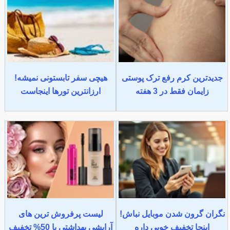
جدیدترین کرم رفع ترک پوستی
هیچی سفر تابستونی نمیشه!
زایمان فقط در 3 هفته
ارزانترین تورها اینجاست
نگران گرون شدن موبایل نباش!
لیست پرفروش ترین های
اینجا تخفیف خوبی داره
آرایشی بهداشتی با 50% تخفیف