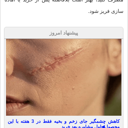
سازی فریز شود.
پیشنهاد امروز
کاهش چشمگیر جای زخم و بخیه فقط در 3 هفته با این
محصول◀اول مشاوره بعد خرید