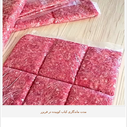
مدت ماندگاری کباب کوبیده در فریزر