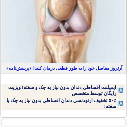
آرتروز مفاصل خود را به طور قطعی درمان کنید! ◗پرسش‌نامه◖
ایمپلنت اقساطی دندان بدون نیاز به چک و سفته! ویزیت
رایگان توسط متخصص
۵۰٪ تخفیف ارتودنسی دندان اقساطی بدون نیاز به چک یا
سفته!