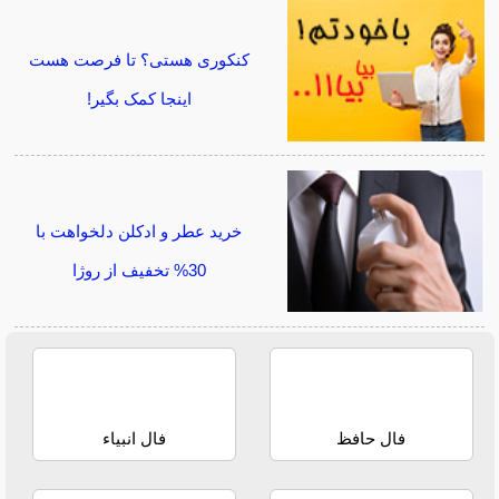
کنکوری هستی؟ تا فرصت هست
اینجا کمک بگیر!
خرید عطر و ادکلن دلخواهت با
30% تخفیف از روژا
فال حافظ
فال انبیاء