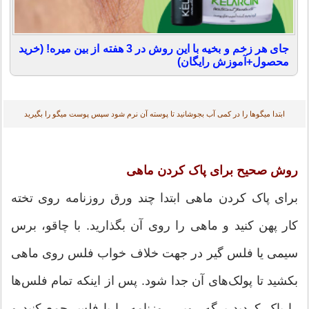
جای هر زخم و بخیه با این روش در 3 هفته از بین میره! (خرید
محصول+آموزش رایگان)
ابتدا میگو‌ها را در کمی آب بجوشانید تا پوسته آن نرم شود سپس پوست میگو را بگیرید
روش صحیح برای پاک کردن ماهی
برای پاک کردن ماهی ابتدا چند ورق روزنامه روی تخته
کار پهن کنید و ماهی را روی آن بگذارید. با چاقو، برس
سیمی یا فلس گیر در جهت خلاف خواب فلس روی ماهی
بکشید تا پولک‌های آن جدا شود. پس از اینکه تمام فلس‌ها
را پاک کردید برگه رویی روزنامه را با فلس جمع کنید و