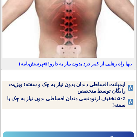
تنها راه رهایی از کمر درد بدون نیاز به دارو! (◂پرسش‌نامه)
ایمپلنت اقساطی دندان بدون نیاز به چک و سفته! ویزیت
رایگان توسط متخصص
۵۰٪ تخفیف ارتودنسی دندان اقساطی بدون نیاز به چک یا
سفته!