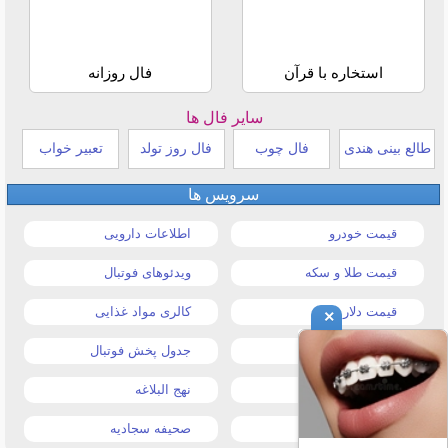
استخاره با قرآن
فال روزانه
سایر فال ها
طالع بینی هندی
فال چوب
فال روز تولد
تعبیر خواب
سرویس ها
قیمت خودرو
اطلاعات دارویی
قیمت طلا و سکه
ویدئوهای فوتبال
قیمت دلار
کالری مواد غذایی
×
قیمت موبایل
جدول پخش فوتبال
قیمت تبلت
نهج البلاغه
تیتر روزنامه ها
صحیفه سجادیه