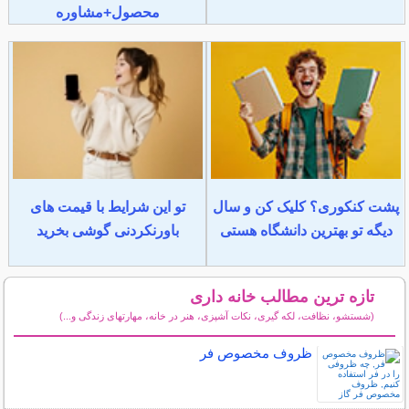
محصول+مشاوره
پشت کنکوری؟ کلیک کن و سال
تو این شرایط با قیمت های
دیگه تو بهترین دانشگاه هستی
باورنکردنی گوشی بخرید
تازه ترین مطالب خانه داری
(شستشو، نظافت، لکه گیری، نکات آشپزی، هنر در خانه، مهارتهای زندگی و...)
سایر مطالب خانه داری
ظروف مخصوص فر