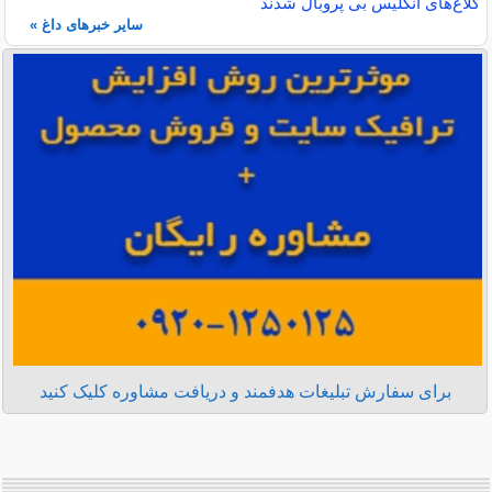
کلاغ‌های انگلیس بی پروبال شدند
سایر خبرهای داغ »
برای سفارش تبلیغات هدفمند و دریافت مشاوره کلیک کنید