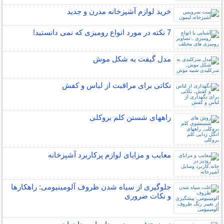
خرید لوازم آشپزخانه مدرن و جدید
7 نکته در مورد انواع رومیزی که نمی دانستید!
مدل گیفت به شکل موش
نکاتی برای مراقبت از لباس و کفش
راههای شستن کلم بروکلی
معایب و مزایای لوازم پرکاربرد آشپزخانه
جلوگیری از سیاه شدن ظروف آلومینیومی: راهکارها
و نکات ضروری