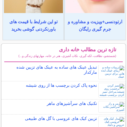
ارتودنسی+ویزیت و مشاوره و
تو این شرایط با قیمت های
جرم گیری رایگان
باورنکردنی گوشی بخرید
تازه ترین مطالب خانه داری
(شستشو، نظافت، لکه گیری، نکات آشپزی، هنر در خانه، مهارتهای زندگی و...)
سایر مطالب خانه داری
تبدیل عینک های ساده به عینک های تزیین شده
مارکدار
نحوه پاک کردن برچسب ها از روی شیشه
تکنیک های سرآشپزهای ماهر
تزیین کیک های عروسی با گل های طبیعی