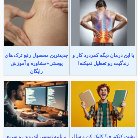
با این درمان دیگه کمردرد کار و
جدیدترین محصول رفع ترک های
زندگیت رو تعطیل نمیکنه!
پوستی+مشاوره و آموزش
رایگان
پشت کنکوری؟ کلیک کن و سال
برنامه نویسی اندروید رو سریع