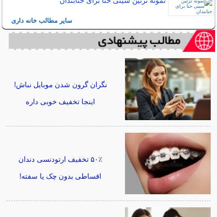
نمونه تزئین سینی حنا برای حنابندان
سایر مطالب خانه داری
نگران گرون شدن موبایل نباش!
اینجا تخفیف خوبی داره
۵۰٪ تخفیف ارتودنسی دندان
اقساطی بدون چک یا سفته!