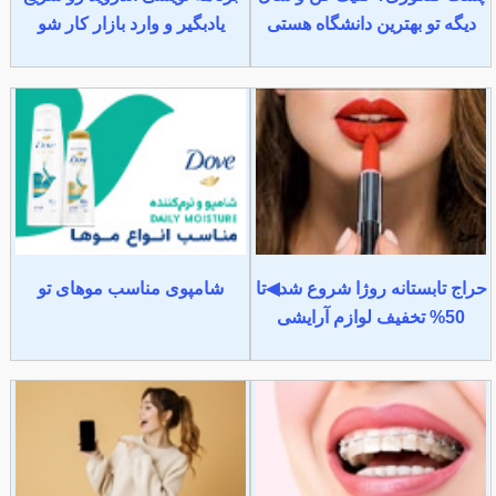
دیگه تو بهترین دانشگاه هستی
یادبگیر و وارد بازار کار شو
حراج تابستانه روژا شروع شد◀تا
شامپوی مناسب موهای تو
50% تخفیف لوازم آرایشی