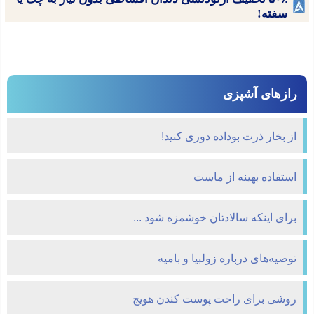
سفته!
رازهای آشپزی
از بخار ذرت بوداده دوری کنید!
استفاده بهینه از ماست
برای اینكه سالادتان خوشمزه شود ...
توصیه‌های درباره زولبیا و بامیه
روشی برای راحت پوست کندن هویج