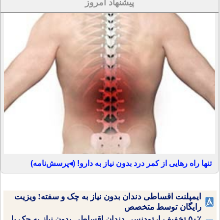
پیشنهاد امروز
تنها راه رهایی از کمر درد بدون نیاز به دارو! (◂پرسش‌نامه)
ایمپلنت اقساطی دندان بدون نیاز به چک و سفته! ویزیت
رایگان توسط متخصص
۵۰٪ تخفیف ارتودنسی دندان اقساطی بدون نیاز به چک یا