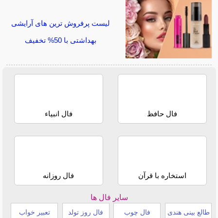
لیست پرفروش ترین های آرایشی
بهداشتی با 50% تخفیف
فال حافظ
فال انبیاء
استخاره با قرآن
فال روزانه
سایر فال ها
طالع بینی هندی
فال چوب
فال روز تولد
تعبیر خواب