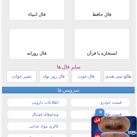
فال حافظ
فال انبیاء
استخاره با قرآن
فال روزانه
سایر فال ها
طالع بینی هندی
فال چوب
فال روز تولد
تعبیر خواب
سرویس ها
قیمت خودرو
اطلاعات دارویی
×
قیمت طلا و سکه
ویدئوهای فوتبال
قیمت دلار
کالری مواد غذایی