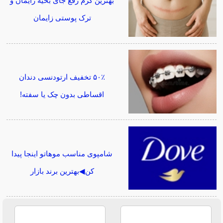
بهترین کرم رفع جای بخیه زایمان و
ترک پوستی زایمان
۵۰٪ تخفیف ارتودنسی دندان
اقساطی بدون چک یا سفته!
شامپوی مناسب موهاتو اینجا پیدا
کن◀بهترین برند بازار