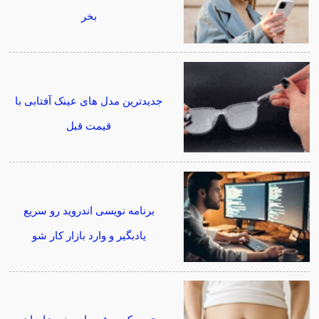
بخر
جدیدترین مدل های عینک آفتابی با
قیمت قبل
برنامه نویسی اندروید رو سریع
یادبگیر و وارد بازار کار شو