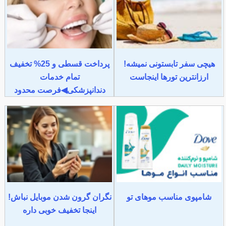
هیچی سفر تابستونی نمیشه!
پرداخت قسطی و 25% تخفیف
ارزانترین تورها اینجاست
تمام خدمات
دندانپزشکی◀فرصت محدود
شامپوی مناسب موهای تو
نگران گرون شدن موبایل نباش!
اینجا تخفیف خوبی داره