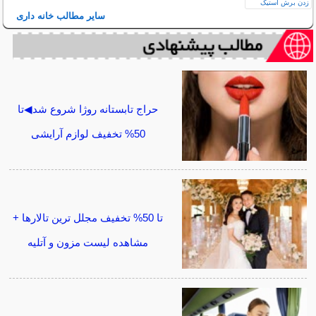
سایر مطالب خانه داری
حراج تابستانه روژا شروع شد◀تا
50% تخفیف لوازم آرایشی
تا 50% تخفیف مجلل ترین تالارها +
مشاهده لیست مزون و آتلیه