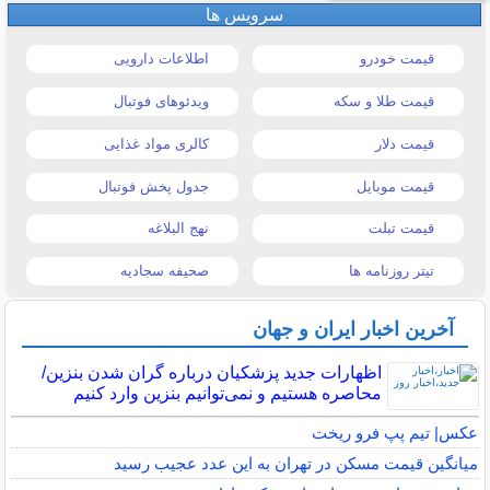
سرویس ها
قیمت خودرو
اطلاعات دارویی
قیمت طلا و سکه
ویدئوهای فوتبال
قیمت دلار
کالری مواد غذایی
قیمت موبایل
جدول پخش فوتبال
قیمت تبلت
نهج البلاغه
تیتر روزنامه ها
صحیفه سجادیه
آخرین اخبار ایران و جهان
اظهارات جدید پزشکیان درباره گران شدن بنزین/
محاصره هستیم و نمی‌توانیم بنزین وارد کنیم
عکس| تیم پپ فرو ریخت
میانگین قیمت مسکن در تهران به این عدد عجیب رسید