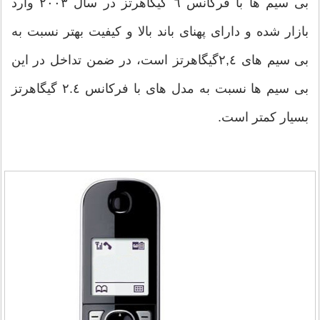
بی سیم ها با فرکانس ٦ گیگاهرتز در‌ سال ٢٠٠٣ وارد
بازار شده و دارای پهنای باند بالا و کیفیت بهتر نسبت به
بی سیم های ٢,٤گیگاهرتز است، در ضمن تداخل در این
بی سیم ها نسبت به مدل های با فرکانس ٢.٤ گیگاهرتز
بسیار کمتر است.