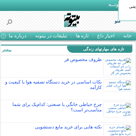
بـیتوتــه
وشی
منو
خانه
اخبار داغ
تازه ها
تبلیغات در بیتوته
درباره ما
ت
تازه های مهارتهای زندگی
بیشتر »
ظروف مخصوص فر
نکات اساسی در خرید دستگاه تصفیه هوا با کیفیت و
کارآمد
چرخ خیاطی خانگی یا صنعتی: کدام‌یک برای شما
مناسب‌تر است؟
نکته هایی برای خرید مایع دستشویی