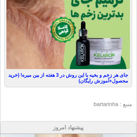
جای هر زخم و بخیه با این روش در 3 هفته از بین میره! (خرید
محصول+آموزش رایگان)
منبع : bartarinha
پیشنهاد امروز