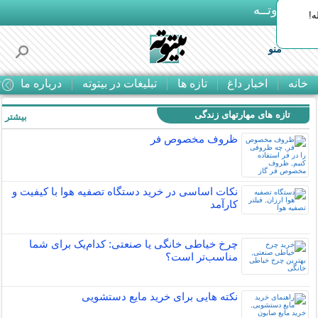
بـیتوتــه
ه!
منو
خانه
اخبار داغ
تازه ها
تبلیغات در بیتوته
درباره ما
ت
تازه های مهارتهای زندگی
بیشتر »
ظروف مخصوص فر
نکات اساسی در خرید دستگاه تصفیه هوا با کیفیت و
کارآمد
چرخ خیاطی خانگی یا صنعتی: کدام‌یک برای شما
مناسب‌تر است؟
نکته هایی برای خرید مایع دستشویی