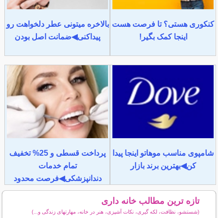
کنکوری هستی؟ تا فرصت هست
بالاخره میتونی عطر دلخواهت رو
اینجا کمک بگیر!
پیداکنی◀ضمانت اصل بودن
شامپوی مناسب موهاتو اینجا پیدا
پرداخت قسطی و 25% تخفیف
کن◀بهترین برند بازار
تمام خدمات
دندانپزشکی◀فرصت محدود
تازه ترین مطالب خانه داری
(شستشو، نظافت، لکه گیری، نکات آشپزی، هنر در خانه، مهارتهای زندگی و...)