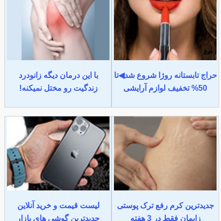
حراج تابستانه روژا شروع شد◀تا
با این درمان دیگه زانودرد
50% تخفیف لوازم آرایشی
زندگیت رو مختل نمیکنه!
جدیدترین کرم رفع ترک پوستی
لیست قیمت و خرید آنلاین
زایمان فقط در 3 هفته
جدیدترین گوشی های بازار