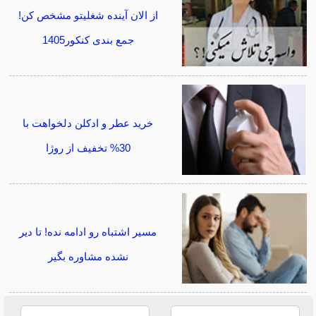
از الان آینده شغلیتو مشخص کن!
جمع بندی کنکور1405
خرید عطر و ادکلن دلخواهت با
30% تخفیف از روژا
مسیر اشتباه رو ادامه نده! تا دیر
نشده مشاوره بگیر