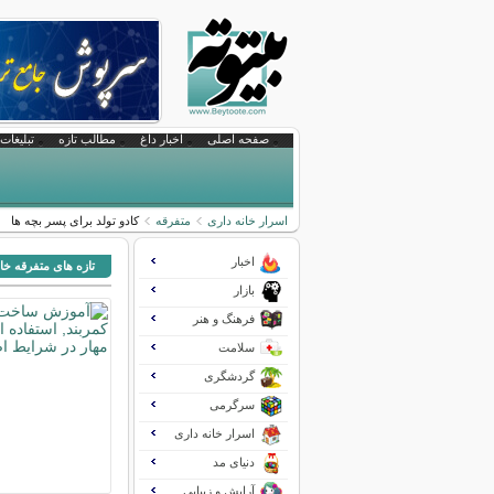
صفحه اصلی
اخبار داغ
مطالب تازه
تبلیغات 
اسرار خانه داری
متفرقه
کادو تولد برای پسر بچه ها
اخبار
تازه های متفرقه خا
بازار
فرهنگ و هنر
سلامت
گردشگری
سرگرمی
اسرار خانه داری
دنیای مد
آرایش و زیبایی