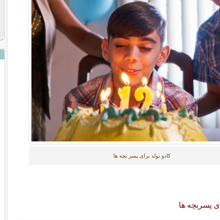
کادو تولد برای پسر بچه ها
ی پسربچه ها