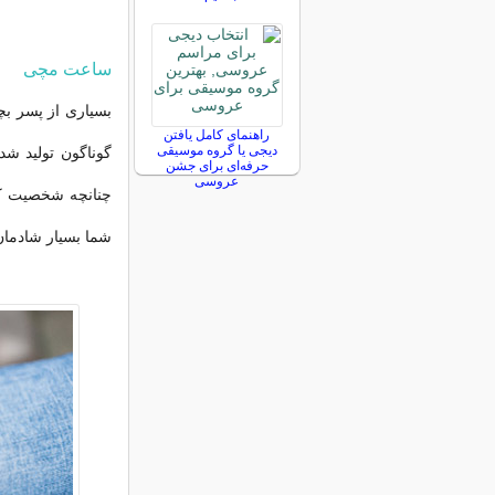
ساعت مچی
بسیاری از پسر بچ
راهنمای کامل یافتن
دیجی یا گروه موسیقی
گوناگون تولید ش
حرفه‌ای برای جشن
عروسی
چنانچه شخصیت کارت
شما بسیار شادمان