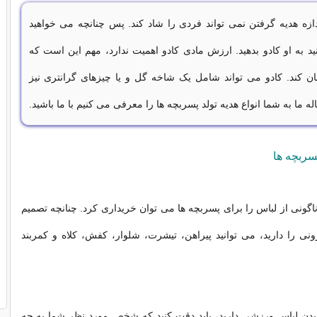
دازه هدیه گرفتن نمی تواند فردی را شاد کند. پس چنانچه می خواهید
ید به او کادو بدهید. ارزش مادی کادو اهمیت ندارد، مهم این است که
 کند. کادو می تواند شامل یک شاخه گل و یا چیزهای گرانتری نیز
له ما به شما انواع هدیه تولد پسربچه ها را معرفی می کنیم با ما باشید.
پسربچه ها
ناگونی از لباس را برای پسربچه ها می توان خریداری کرد. چنانچه تصمیم
ونی را دارید، می توانید پیراهن، تیشرت، شلوار، کفش، کلاه و کمربند
یدن لباس ورزشی دارید، باید دقت کنید که شخص مورد نظر شما به چه