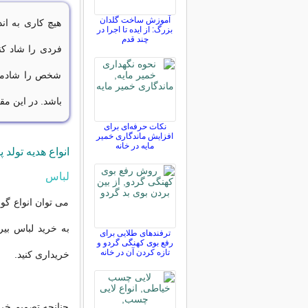
آموزش ساخت گلدان
هیچ کاری به ان
بزرگ: از ایده تا اجرا در
چند قدم
فردی را شاد کن
شخص را شادمان
باشد. در این مقا
نکات حرفه‌ای برای
افزایش ماندگاری خمیر
مایه در خانه
انواع هدیه تولد 
لباس
می توان انواع گو
به خرید لباس بیر
ترفندهای طلایی برای
رفع بوی کهنگی گردو و
تازه کردن آن در خانه
خریداری کنید.
چنانچه تصمیم خر