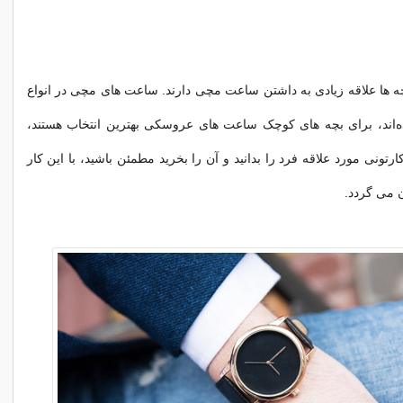
ه ها علاقه زیادی به داشتن ساعت مچی دارند. ساعت های مچی در انواع
ده‌اند، برای بچه های کوچک ساعت های عروسکی بهترین انتخاب هستند،
ونی مورد علاقه فرد را بدانید و آن را بخرید مطمئن باشید، با این کار
 می گردد.