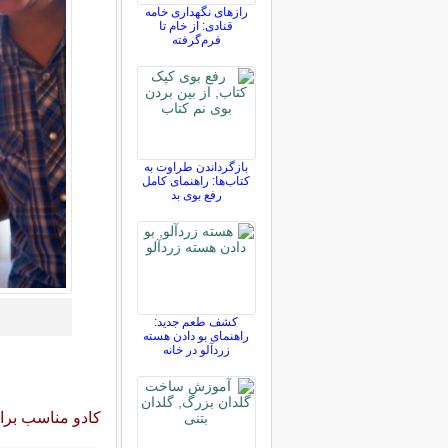
رازهای نگهداری خامه
قنادی: از خام تا
فرم‌گرفته
بازگرداندن طراوت به
کتاب‌ها: راهنمای کامل
رفع بوی بد
کشف طعم جدید:
راهنمای بو دادن هسته
زردآلو در خانه
کادو مناسب برا