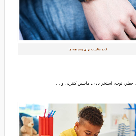
کادو مناسب برای پسربچه ها
ی خطر، توپ، استخر بادی، ماشین کنترلی و …