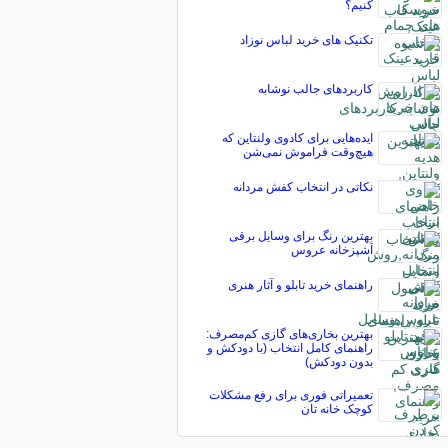
کنیم؟
تکنیک های خرید لباس نوزاد
کاربردهای جالب نوشابه
ایده‌هایی برای کادوی ولنتاین که
هیچ‌وقت فراموش نمی‌شن
نكاتی در انتخاب كفش مردانه
بهترین رنگ برای وسایل برقی
آشپزخانه عروس
راهنمای خرید تابلو و آثار هنری
بهترین بخاری‌های گازی کم‌مصرف:
راهنمای کامل انتخاب (با دودکش و
بدون دودکش)
تعمیراتی فوری برای رفع مشکلات
کوچک خانه تان