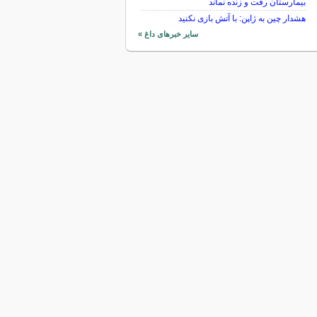
بیمارستان رفت و زنده نماند
هشدار چین به ژاپن: با آتش بازی نکنید
سایر خبرهای داغ »