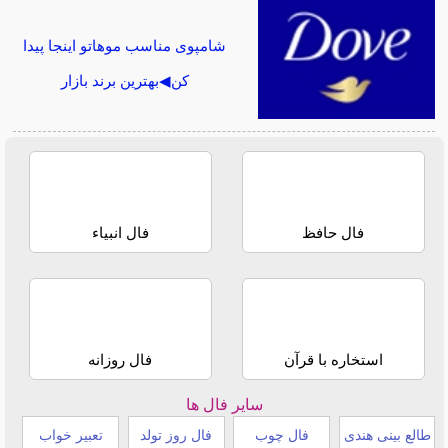
شامپوی مناسب موهاتو اینجا پیدا
کن◀بهترین برند بازار
فال حافظ
فال انبیاء
استخاره با قرآن
فال روزانه
سایر فال ها
طالع بینی هندی
فال چوب
فال روز تولد
تعبیر خواب