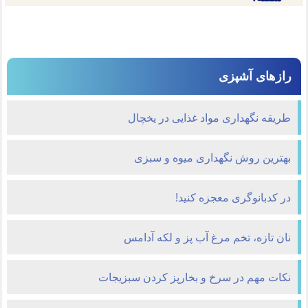
رازهای آشپزی
طریقه نگهداری مواد غذایی در یخچال
بهترين روش نگهداری ميوه و سبزی
در کدبانوگری معجزه کنید!
نان تازه، تخم مرغ آب پز و لكه آدامس
نکات مهم در سرخ و بخارپز کردن سبزیجات