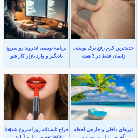
جدیدترین کرم رفع ترک پوستی
برنامه نویسی اندروید رو سریع
زایمان فقط در 3 هفته
یادبگیر و وارد بازار کار شو
تورهای داخلی و خارجی لحظه
حراج تابستانه روژا شروع شد◀تا
آخری رو از دست نده
50% تخفیف لوازم آرایشی