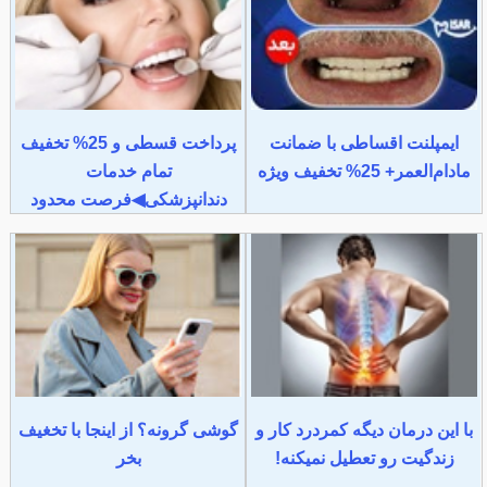
ایمپلنت اقساطی با ضمانت
پرداخت قسطی و 25% تخفیف
مادام‌العمر+ 25% تخفیف ویژه
تمام خدمات
دندانپزشکی◀فرصت محدود
با این درمان دیگه کمردرد کار و
گوشی گرونه؟ از اینجا با تخغیف
زندگیت رو تعطیل نمیکنه!
بخر