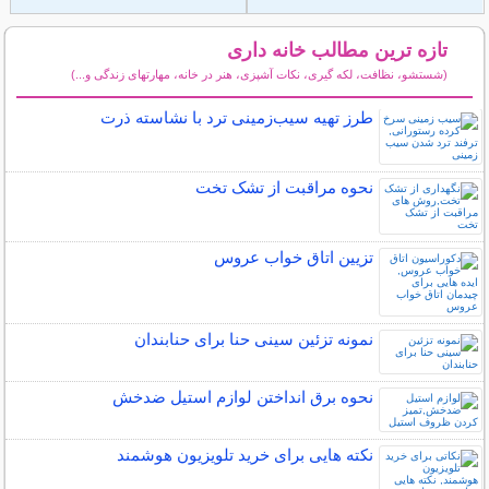
تازه ترین مطالب خانه داری
(شستشو، نظافت، لکه گیری، نکات آشپزی، هنر در خانه، مهارتهای زندگی و...)
سایر مطالب خانه داری
طرز تهیه سیب‌زمینی ترد با نشاسته ذرت
نحوه مراقبت از تشک تخت
تزیین اتاق خواب عروس
نمونه تزئین سینی حنا برای حنابندان
نحوه برق انداختن لوازم استیل ضدخش
نکته هایی برای خرید تلویزیون هوشمند