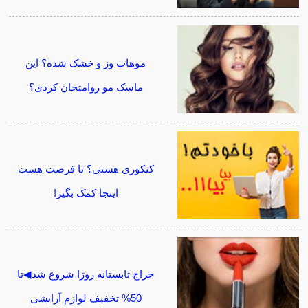
موهات وز و خشک شده؟ این
ماسک مو روامتحان کردی؟
کنکوری هستی؟ تا فرصت هست
اینجا کمک بگیر!
حراج تابستانه روژا شروع شد◀تا
50% تخفیف لوازم آرایشی