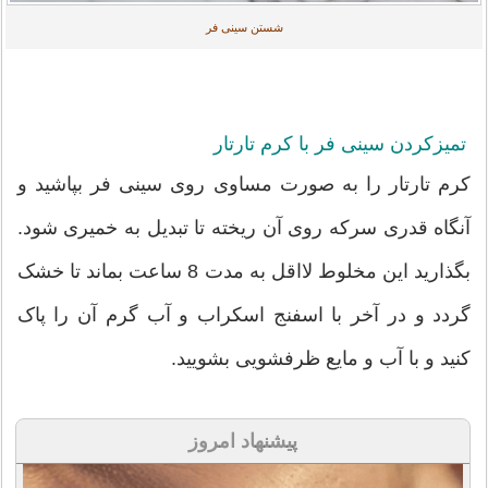
شستن سینی فر
تمیزکردن سینی فر با کرم تارتار
کرم تارتار را به صورت مساوی روی سینی فر بپاشید و
آنگاه قدری سرکه روی آن ریخته تا تبدیل به خمیری شود.
بگذارید این مخلوط لااقل به مدت 8 ساعت بماند تا خشک
گردد و در آخر با اسفنج اسکراب و آب گرم آن را پاک
کنید و با آب و مایع ظرفشویی بشویید.
پیشنهاد امروز