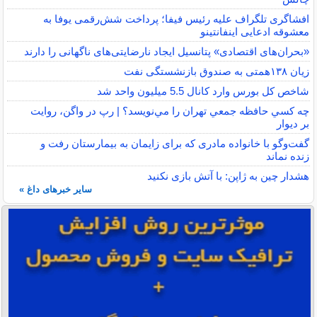
افشاگری تلگراف علیه رئیس فیفا؛ پرداخت شش‌رقمی یوفا به
معشوقه ادعایی اینفانتینو
«بحران‌های اقتصادی» پتانسیل ایجاد نارضایتی‌های ناگهانی را دارند
زیان ۱۳۸همتی به صندوق بازنشستگی نفت
شاخص کل بورس وارد کانال 5.5 میلیون واحد شد
چه كسي حافظه جمعي تهران را مي‌نويسد؟ | رپ در واگن، روايت
بر ديوار
گفت‌وگو با خانواده مادری که برای زایمان به بیمارستان رفت و
زنده نماند
هشدار چین به ژاپن: با آتش بازی نکنید
سایر خبرهای داغ »