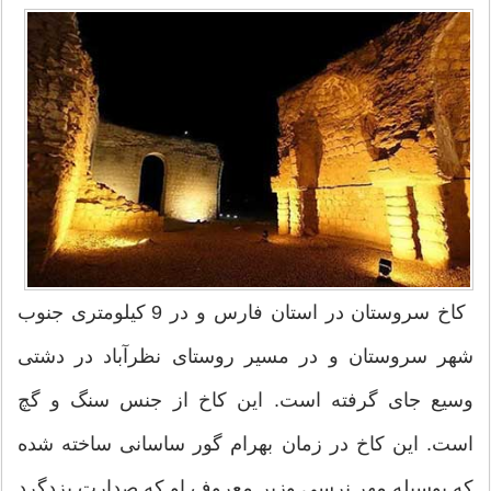
کاخ سروستان در استان فارس و در 9 کیلومتری جنوب
شهر سروستان و در مسیر روستای نظرآباد در دشتی
وسیع جای گرفته است. این کاخ از جنس سنگ و گچ
است. این کاخ در زمان بهرام گور ساسانی ساخته شده
که بوسیله مهر نرسی وزیر معروف او که صدارت یزدگرد