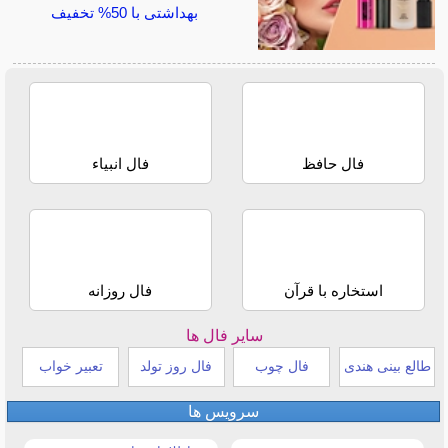
بهداشتی با 50% تخفیف
فال حافظ
فال انبیاء
استخاره با قرآن
فال روزانه
سایر فال ها
طالع بینی هندی
فال چوب
فال روز تولد
تعبیر خواب
سرویس ها