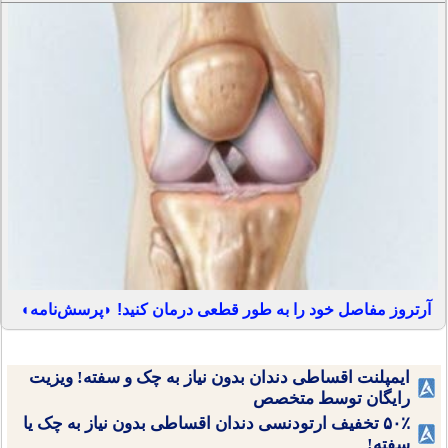
آرتروز مفاصل خود را به طور قطعی درمان کنید! ◗پرسش‌نامه◖
ایمپلنت اقساطی دندان بدون نیاز به چک و سفته! ویزیت
رایگان توسط متخصص
۵۰٪ تخفیف ارتودنسی دندان اقساطی بدون نیاز به چک یا
سفته!