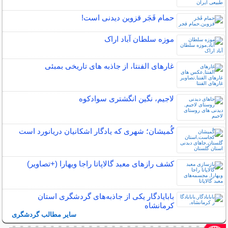
حمام قَجَر قزوین دیدنی است!
موزه سلطان آباد اراک
غارهای الفنتا، از جاذبه های تاریخی بمبئی
لاجیم، نگین انگشتری سوادکوه
گُمیشان؛ شهری که یادگار اشکانیان دریانورد است
کشف رازهای معبد گالاپاتا راجا ویهارا (+تصاویر)
بابایادگار یکی از جاذبه‌های گردشگری استان
کرمانشاه
سایر مطالب گردشگری