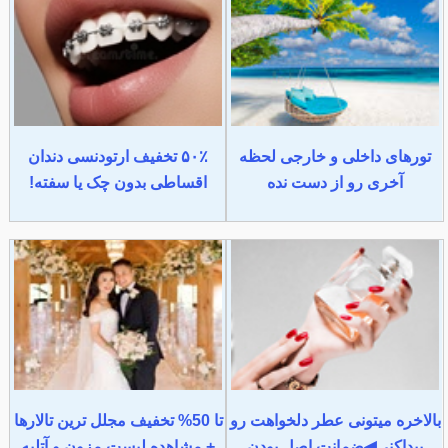
تورهای داخلی و خارجی لحظه
۵۰٪ تخفیف ارتودنسی دندان
آخری رو از دست نده
اقساطی بدون چک یا سفته!
بالاخره میتونی عطر دلخواهت رو
تا 50% تخفیف مجلل ترین تالارها
پیداکنی◀ضمانت اصل بودن
+ مشاهده لیست مزون و آتلیه