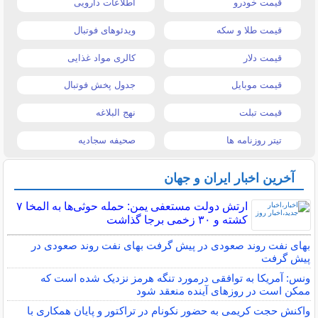
قیمت خودرو
اطلاعات دارویی
قیمت طلا و سکه
ویدئوهای فوتبال
قیمت دلار
کالری مواد غذایی
قیمت موبایل
جدول پخش فوتبال
قیمت تبلت
نهج البلاغه
تیتر روزنامه ها
صحیفه سجادیه
آخرین اخبار ایران و جهان
ارتش دولت مستعفی یمن: حمله حوثی‌ها به المخا ۷
کشته و ۳۰ زخمی برجا گذاشت
بهای نفت روند صعودی در پیش گرفت بهای نفت روند صعودی در
پیش گرفت
ونس: آمریکا به توافقی درمورد تنگه هرمز نزدیک شده است که
ممکن است در روزهای آینده منعقد شود
واکنش حجت کریمی به حضور نکونام در تراکتور و پایان همکاری با