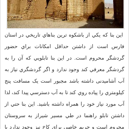
اين بنا که يکي از باشکوه ترين بناهاي تاريخي در استان
فارس است از داشتن حداقل امکانات براي حضور
گردشگر محروم است. در اين بنا تابلويي که آن را به
گردشگر معرفي کند وجود ندارد و اگر گردشگري نیاز به
آب آشامیدنی داشته باشد مجبور است يک مسافت پنج
کيلومتري را پياده روي کند تا به آب دسترسي پيدا کند، لذا
آب مورد نیاز خود را همراه داشته باشید. اين بنا حتي از
داشتن تابلو راهنما در طي مسير شيراز به سروستان
محروم است و حريم خاصي براي کاخ نيز وجود ندارد يا