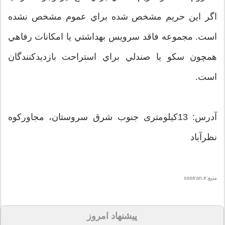
اگر اين حريم مشخص شده براي عموم مشخص نشده
است. مجموعه فاقد سرويس بهداشتي يا امکانات رفاهي
همچون سکو يا صندلي براي استراحت بازديدکنندگان
است.
آدرس: 13کیلومتری جنوب شرق سروستان، مجاورکوه
نظرآباد
منبع:seeiran.ir
پیشنهاد امروز