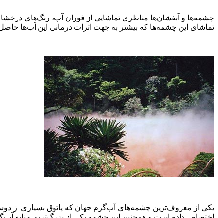
چشمه‌ها و آبفشان‌ها مناظری تماشایی از فوران آب، رنگ‌های درخشان
تماشای این چشمه‌ها که بیشتر به جهت اثرات درمانی این آب‌ها حاصل می
یکی از معروف‌ترین چشمه‌های آب‌گرم جهان که پاتوق بسیاری از دوست‌
اختصاص داده است و همچنین این چشمه یکی از بزرگ‌ترین منابع آب‌گرم ژاپن نیز می‌باشد. این چشمه خود صاحب 9 چشمه آب گرم 