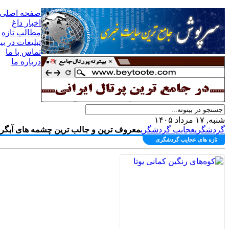
صفحه اصلی
اخبار داغ
مطالب تازه
تبلیغات در بی
تماس با ما
درباره ما
شنبه, ۱۷ مرداد ۱۴۰۵
گردشگري
عجایب گردشگری
معروف ترین و جالب ترین چشمه های آبگرم 
تازه های عجایب گردشگری