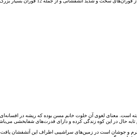
وفادار پیر نام دارد. در طول 17 میلیون سال 
 است. معنای لغوی آن خلوت خانم مسن بوده که ریشه در افسانه‌ای م
ل در این کوه زندگی کرده و دارای قدرت‌های شفابخشی می‌باشد. آخرین فور
 گرم و جوشان است در زمین‌های سراشیبی اطراف این آتشفشان یافت می