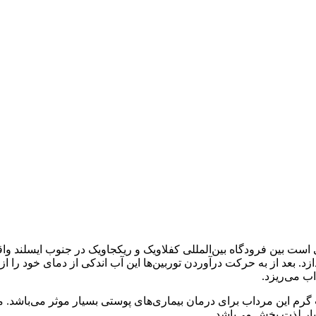
ت بین فرودگاه بین‌المللی کفلاویک و ریکجاویک در جنوب ایسلند واقع 
ندازد. بعد از به حرکت درآوردن توربین‌ها این آب اندکی از دمای خو
اب می‌ریزد.
یار لذت بخش می‌باشد.