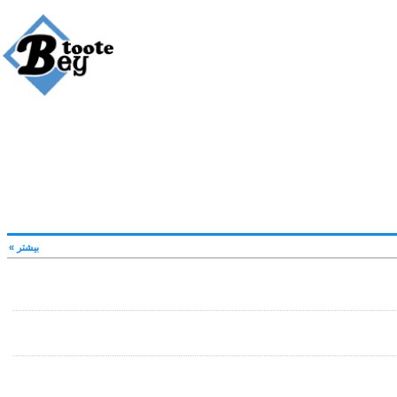
بیشتر »