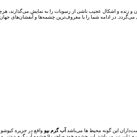
 و زنده و اشکال عجیب ناشی از رسوبات را به نمایش می‌گذارند، هرچ
‌گردد. در ادامه شما را با معروف‌ترین چشمه‌ها و آبفشان‌های جهان آش
داران این گونه محیط‌‌ ها می‌باشد
آب گرم بپو
واقع در جزیره کیوشو ا
دیدنی و تماشایی است که گاهی با عنوان نه جهنم بپو نیز از آن‌ها یاد می‌شود.