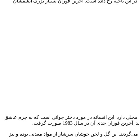
گذشته تکان‌های شدیدی از فوران‌های سخت و شدید آتشفشانی و از جمله 12 فوران بسیار بزرگ در این ناحیه رخ داده است. آخرین فوران بسیار بزرگ آتشفشان
حلی دارد. این افسانه در مورد دختر جوانی است که به جرم عاشق
ان جدی آن در سال 1983 صورت گرفت.
‌گردند. این گل و لجن جوشان سرشار از مواد معدنی بوده و نیز