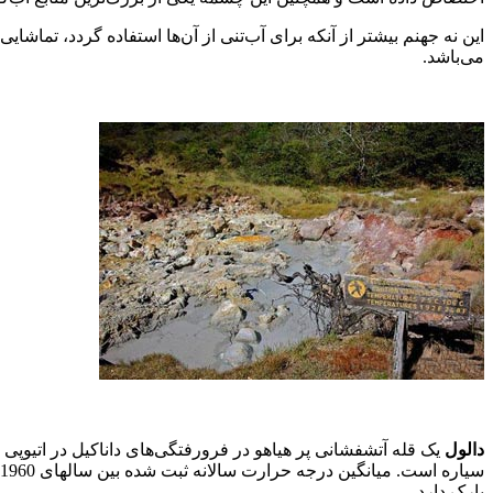
می‌باشد.
دالول
پارک دارد.