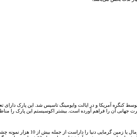
لین پارک ملی جهان می‌باشد که در سال 1872 توسط کنگره آمریکا و در ایالت وایومینگ تاسی
 جهانی آن را فراهم آورده است. بیشتر اکوسیستم این پارک را مناظ
این پارک به تنهایی نیمی از همه خصوصی