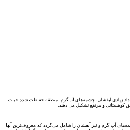
س شد. این پارک دارای تعداد زیادی آبفشان، چشمه‌های آب‌گرم، منطقه حفاظت شده حیات
ق کوهستانی و مرتفع تشکیل می دهند.
ات ذکرشده برای نواحی ژئوترمال یا زمین گرمایی دنیا را داراست از جمله بیش از 10 هزار نمونه چشمه‌های آب گرم و نیز آبفشان را شامل می‌گردد که معروف‌ترین آنها