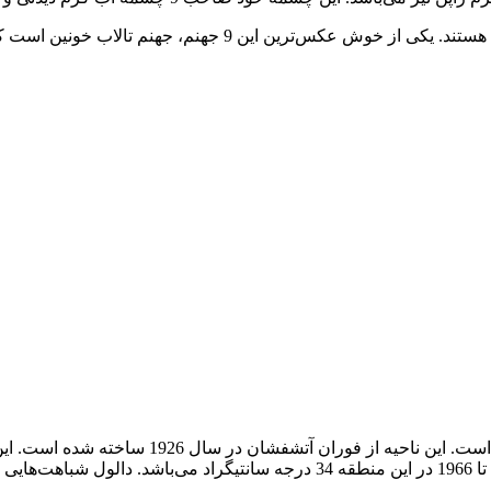
این نه جهنم بیشتر از آنکه برای آب‌تنی از آن‌ها استفاده گردد، ت
یک قله آتشفشانی پر هیاهو در فرورفتگی‌های دانا
سیاره است. میانگین درجه حرارت سالانه ثبت شده بین سالهای 1960 تا 1966 در این م