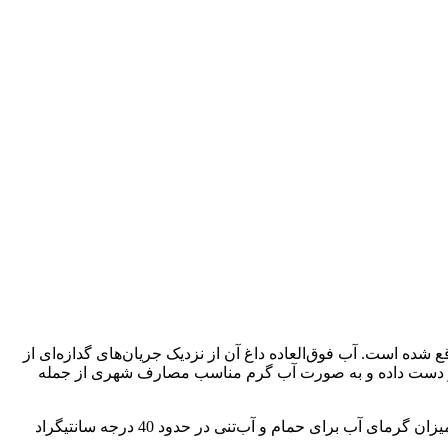
شده است. آب فوق‌العاده داغ آن از نزدیک جریان‌های گدازه‌ای از
د را از دست داده و به صورت آب گرم مناسب مصارف شهری از جمله
معمولا آب‌های گرم، غنی از مواد معدنی بوده و در نتیجه آب‌تنی در آب گرم این مرداب برای درمان بیماری‌های پوستی بسیار موثر می‌باشد. میزان گرمای آب برای حمام و آب‌تنی در حدود 40 درجه سانتیگراد