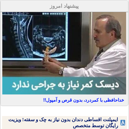
پیشنهاد امروز
خداحافظی با کمردرد، بدون قرص و آمپول!!
ایمپلنت اقساطی دندان بدون نیاز به چک و سفته! ویزیت
رایگان توسط متخصص