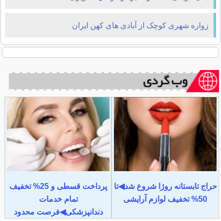
زواره شهری کوچک از آبادی های کهن ایران
حراج تابستانه روژا شروع شد◀تا
پرداخت قسطی و 25% تخفیف
50% تخفیف لوازم آرایشی
تمام خدمات
دندانپزشکی◀فرصت محدود