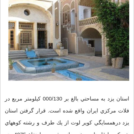
استان يزد به مساحتي بالغ بر 000/130 كيلومتر مربع در
فلات مركزي ايران واقع شده است. قرار گرفتن استان
يزد درهمسايگي كوير لوت از يك طرف و رشته كوههاي