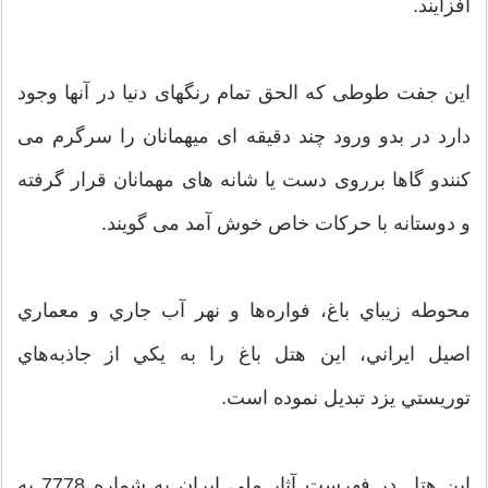
افزایند.
این جفت طوطی که الحق تمام رنگهای دنیا در آنها وجود
دارد در بدو ورود چند دقیقه ای میهمانان را سرگرم می
کنندو گاها برروی دست یا شانه های مهمانان قرار گرفته
و دوستانه با حرکات خاص خوش آمد می گویند.
محوطه زيباي باغ، فواره‌ها و نهر آب جاري و معماري
اصيل ايراني، اين هتل باغ را به يكي از جاذبه‌هاي
توريستي يزد تبديل نموده است.
اين هتل در فهرست آثار ملي ايران به شماره 7778 به