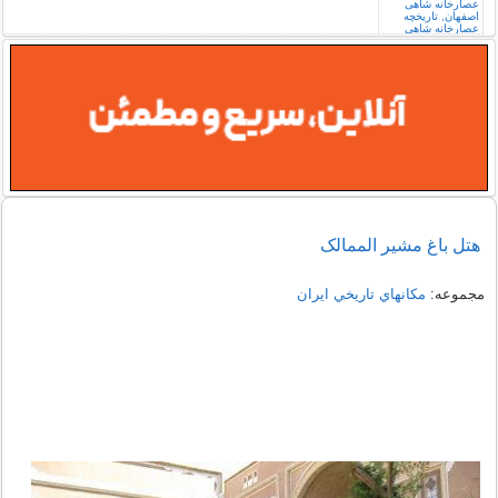
هتل باغ مشیر الممالک
مجموعه:
مكانهاي تاريخي ايران