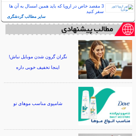
3 مقصد خاص در اروپا که باید همین امسال به آن ها
سفر کنید
سایر مطالب گردشگری
نگران گرون شدن موبایل نباش!
اینجا تخفیف خوبی داره
شامپوی مناسب موهای تو