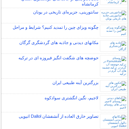
کرمانشاه
سانتورینی، جزیره‌ای تاریخی در یونان
چگونه ویزای چین را تمدید کنیم؟ شرایط و مراحل
مکانهای دیدنی و جاذبه های گردشگری گرگان
حوضچه های شگفت انگیز فیروزه ای در ترکیه
بزرگترین آینه طبیعی ایران
لاجیم، نگین انگشتری سوادکوه
تصاویر خارق العاده از آتشفشان Dallol اتیوپی