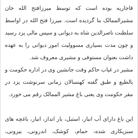
قاجاریه بوده است که توسط میرزافتح الله خان
مشیرالممالک بنا گردیده است. میرزا فتح الله در اواسط
سلطنت ناصرالدین شاه به دیوانی و سپس مالی یزد رسید
و چون مدت بسیاری مسوولیت امور دیوانی را به عهده
داشت بعنوان مستوفی و مشیری معروف شد.
مشیر در غیاب حاکم وقت جانشین وی در اداره حکومت و
بالطبع و طبق گفته کهنسالان زمانی سرنوشت یزد در
مقر حکومت وی یعنی باغ مشیر الممالک رقم می خورد.
این باغ دارای آب انبار، استبل، بار انداز، انبار، باغچه های
سبزیکاری شده، حمام، کوشک، اندرونی، بیرونی،