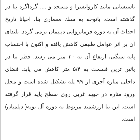
تاسیساتی مانند كاروانسرا و مسجد و .... گرداگرد بنا در
گذشته است. باتوجه به سبك معماری بنا، احیانا تاریخ
احداث آن به دوره فرمانروایی دیلیمان برمی گردد. بلندای
آن بر اثر عوامل طبیعی كاهش یافته و اكنون با احتساب
پایه سنگی، ارتفاع آن به ۳۰ متر می رسد. قطر بنا در
پائین ترین قسمت به ۵/۴ متر كاهش می یابد. فضای
داخلی مناره آجری از ۹۹ پله تشكیل شده است و محل
ورود مناره در جبهه غربی روی سطح پایه قرار گرفته
است. این بنا ارزشمند مربوط به دوره آل بویه( دیلمیان)
است.