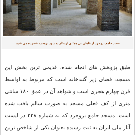
سجد جامع بروجرد از بناهای بی همتای لرستان و شهر بروجرد شمرده می شود
طبق پژوهش های انجام شده، قدیمی ترین بخش این
مسجد، فضای زیر گنبدخانه است كه مربوط به اواسط
قرن چهارم هجری است و شواهد آن در عمق ‎۱۸۰ سانتی
متری از كف فعلی مسجد به صورت سالم یافت شده
است. مسجد جامع بروجرد كه به شماره ۲۲۸ در لیست
آثار ملی ایران به ثبت رسیده بعنوان یكی از شاخص ترین