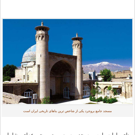
مسجد جامع بروجرد یكی از شاخص ترین بناهای تاریخی ایران است