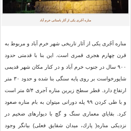
مناره آجُری یکی از آثار باستانی خرم آباد
مناره آجُری یکی از آثار تاریخی شهر خرم آباد و مربوط به
قرن چهارم هجری قمری است. این بنا با قدمتی حدود
۹۰۰ سال در جنوب خرم آباد و در کنار مکان شهر قدیمی
شاپورخواست بر روی پایه سنگی بنا شده و حدود ۳۰ متر
ارتفاع دارد. قطر سطح زیرین مناره آجری ۵/۴ متر است
و با طی کردن ۹۹ پله دورانی میتوان به بام مناره صعود
كرد. بقاياي معماری سنگ و گچ با دیوارهای ضخیم در
نزدیکی مناره( پارك، میدان شقایق فعلی) بیانگر وجود