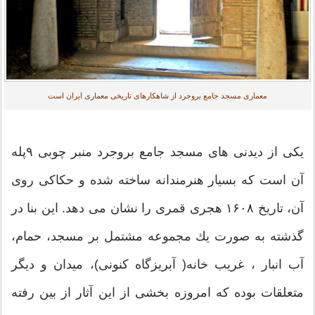
معماری مسجد جامع بروجرد از شاهكارهای تاریخی معماری ایران است
یكی از دیدنی های مسجد جامع بروجرد منبر چوبی ۹پله
آن است كه بسیار هنرمندانه ساخته شده و حكاكی روی
آن، تاریخ ۱۶۰۸ هجری قمری را نشان می دهد. این بنا در
گذشته به صورت یك مجموعه مشتمل بر مسجد، حمام،
آب انبار ، غریب خانه( آبریزگاه كنونی)، میدان و دیگر
متعلقات بوده كه امروزه بخشی از این آثار از بین رفته