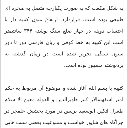
به شكل مكعب كه به صورت یكپارچه متصل به صخره ای
طبیعی بوده است، قراردارد. ارتفاع متون كتبیه دار با
احتساب دوپله در چهار ضلع سنگ نوشته ۳۴۴ سانتیمتر
است این كتیبه به خط كوفی و زبان فارسی دور تا دور
ستون سنگی تحریر شده است در زمان گذشته به
بردنوشته مشهور بوده است.
كتیبه با بسم الله آغاز شده و موضوع آن مربوط به حكم
امیر اسفهسالار كبیر ظهیرالدین و الدوله معین الا سلام
طغرل لتكین ابوسعید برسق در مورد بخشش علفچر در
چراگاه های شاپور خواست و ممنوعیت بعضی سنت هایی