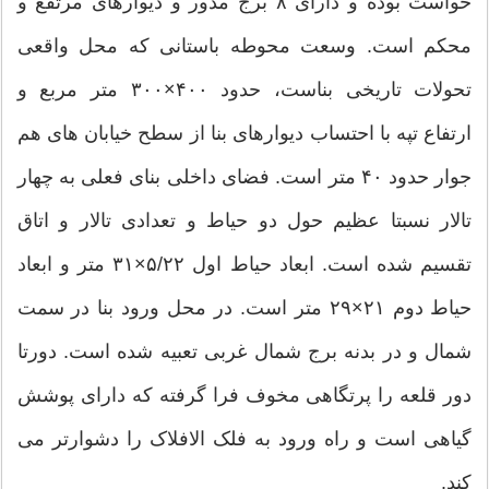
خواست بوده و دارای ۸ برج مدور و دیوارهای مرتفع و
محکم است. وسعت محوطه باستانی که محل واقعی
تحولات تاریخی بناست، حدود ۴۰۰×۳۰۰ متر مربع و
ارتفاع تپه با احتساب دیوارهای بنا از سطح خیابان های هم
جوار حدود ۴۰ متر است. فضای داخلی بنای فعلی به چهار
تالار نسبتا عظیم حول دو حیاط و تعدادی تالار و اتاق
تقسيم شده است. ابعاد حیاط اول ۵/۲۲×۳۱ متر و ابعاد
حیاط دوم ۲۱×۲۹ متر است. در محل ورود بنا در سمت
شمال و در بدنه برج شمال غربی تعبیه شده است. دورتا
دور قلعه را پرتگاهی مخوف فرا گرفته که دارای پوشش
گیاهی است و راه ورود به فلک الافلاک را دشوارتر می
کند.