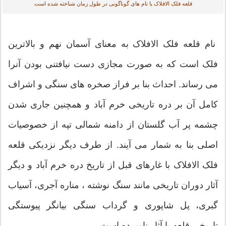
قلعه فلک الافلاک با نام های گوناگونی در طول زمان شناخته شده است
نام قلعه فلک الافلاک به معنای آسمان نهم و بالاترین
فلک است که به صورت مجازی دست نیافتنی بودن آنرا
می رساند. احداث بنا بر فراز صخره های سنگی و اشراف
کامل آن بر دره تاریخی خرم آباد و همچنین جاری شدن
چشمه پر آب گلستان از دامنه شمالی تپه از خصوصیات
اصلی بنا به شمار می آیند. از طرف ديگر نزدیکی قلعه
فلک الافلاک با غارهای قبل از تاریخ دره خرم آباد و ديگر
آثار دوران تاریخی مانند سنگ نوشته ، مناره آجری، آسیاب
گبری، پل شاپوری و گرداب سنگی بیانگر پیوستگی
تاریخی قلعه با آثار نامبرده است.