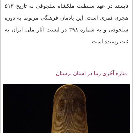
ناپسند در عهد سلطنت ملكشاه سلجوقی به تاریخ ۵۱۳
هجری قمری است. این یادمان فرهنگی مربوط به دوره
سلجوقی و به شماره ۳۹۸ در لیست آثار ملی ایران به
ثبت رسیده است.
مناره آجُری زیبا در استان لرستان