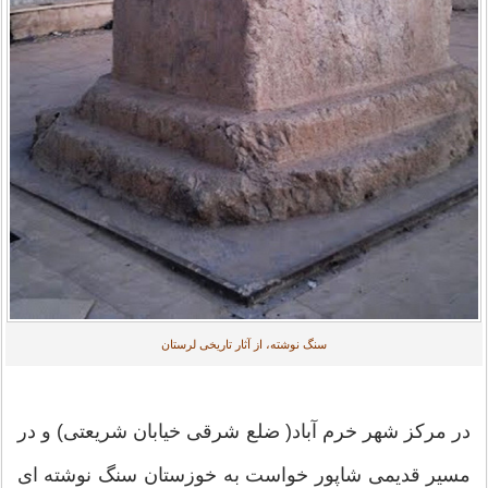
سنگ نوشته، از آثار تاریخی لرستان
در مركز شهر خرم آباد( ضلع شرقی خیابان شریعتی) و در
مسیر قدیمی شاپور خواست به خوزستان سنگ نوشته ای