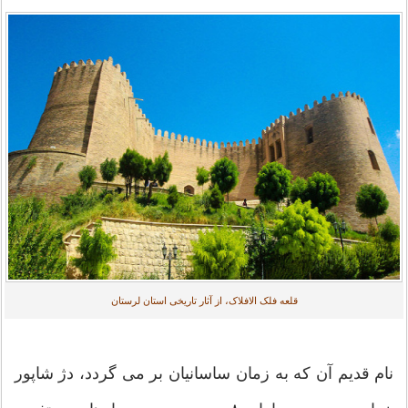
قلعه فلک الافلاک، از آثار تاریخی استان لرستان
نام قدیم آن که به زمان ساسانیان بر می گردد، دژ شاپور