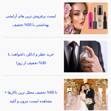
لیست پرفروش ترین های آرایشی
بهداشتی با 50% تخفیف
خرید عطر و ادکلن دلخواهت با
30% تخفیف از روژا
تا 50% تخفیف مجلل ترین تالارها +
مشاهده لیست مزون و آتلیه