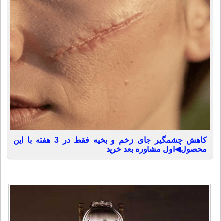
کاهش چشمگیر جای زخم و بخیه فقط در 3 هفته با این
محصول◀اول مشاوره بعد خرید