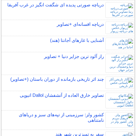
دریاچه صورتی پدیده ای شگفت انگیز در غرب آفریقا
دریاچه افسانه‌ای +تصاویر
آشنایی با غارهای آجانتا (هند)
راز آلود ترین جزایر دنیا + تصاویر
چند اثر تاریخی بازمانده از دوران باستان (+تصاویر)
تصاویر خارق العاده از آتشفشان Dallol اتیوپی
کشور ولز: سرزمینی از تپه‌های سبز و دریاهای
نامتناهی
سفر به تمیزترین شهر هند