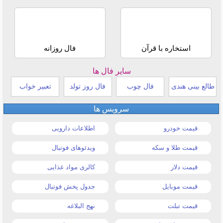
استخاره با قرآن
فال روزانه
سایر فال ها
طالع بینی هندی
فال چوب
فال روز تولد
تعبیر خواب
سرویس ها
قیمت خودرو
اطلاعات دارویی
قیمت طلا و سکه
ویدئوهای فوتبال
قیمت دلار
کالری مواد غذایی
قیمت موبایل
جدول پخش فوتبال
قیمت تبلت
نهج البلاغه