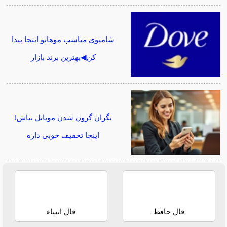
شامپوی مناسب موهاتو اینجا پیدا
کن◀بهترین برند بازار
نگران گرون شدن موبایل نباش!
اینجا تخفیف خوبی داره
فال حافظ
فال انبیاء