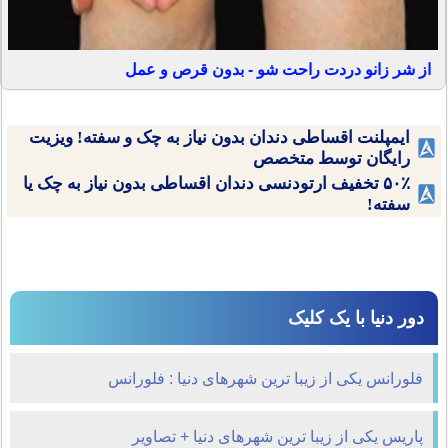
از شر زانو دردت راحت شو - بدون قرص و عمل
ایمپلنت اقساطی دندان بدون نیاز به چک و سفته! ویزیت
رایگان توسط متخصص
۵۰٪ تخفیف ارتودنسی دندان اقساطی بدون نیاز به چک یا
سفته!
دور دنیا با یک کلیک
فلورانس یکی از زیبا ترین شهرهای دنیا : فلورانس
پاریس یکی از زیبا ترین شهرهای دنیا + تصاویر