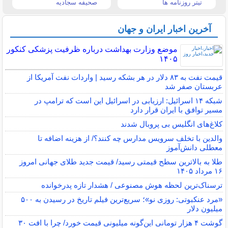
تیتر روزنامه ها
صحیفه سجادیه
آخرین اخبار ایران و جهان
موضع وزارت بهداشت درباره ظرفیت پزشکی کنکور
۱۴۰۵
قیمت نفت به ۸۳ دلار در هر بشکه رسید | واردات نفت آمریکا از
عربستان صفر شد
شبکه ۱۴ اسرائیل: ارزیابی در اسرائیل این است که ترامپ در
مسیر توافق با ایران قرار دارد
کلاغ‌های انگلیس بی پروبال شدند
والدین با تخلف سرویس مدارس چه کنند؟/ از هزینه اضافه تا
معطلی دانش‌آموز
طلا به بالاترین سطح قیمتی رسید/ قیمت جدید طلای جهانی امروز
۱۶ مرداد ۱۴۰۵
ترسناک‌ترین لحظه هوش مصنوعی / هشدار تازه پدرخوانده
«مرد عنکبوتی: روزی نو»؛ سریع‌ترین فیلم تاریخ در رسیدن به ۵۰۰
میلیون دلار
گوشت ۴ هزار تومانی این‌گونه میلیونی قیمت خورد/ چرا با افت ۳۰