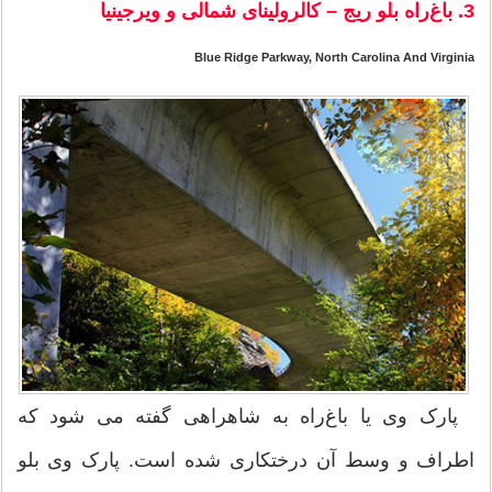
3. باغ‌راه بلو ریج – کالرولینای شمالی و ویرجینیا
Blue Ridge Parkway, North Carolina And Virginia
پارک وی یا باغ‌راه به شاهراهى‌ گفته می شود كه‌
اطراف‌ و وسط‌ آن‌ درختكارى شده‌ است‌. پارک وی بلو