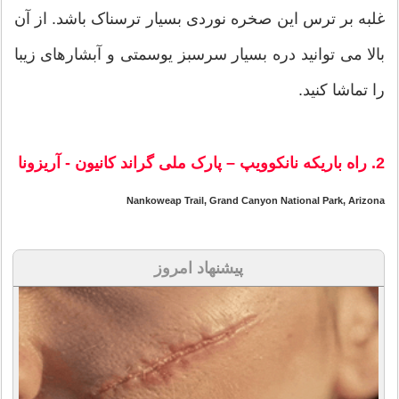
غلبه بر ترس این صخره نوردی بسیار ترسناک باشد. از آن
بالا می توانید دره بسیار سرسبز یوسمتی و آبشارهای زیبا
را تماشا کنید.
2. راه باریکه نانکوویپ – پارک ملی گراند کانیون - آریزونا
Nankoweap Trail, Grand Canyon National Park, Arizona
پیشنهاد امروز