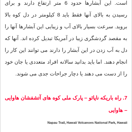
است. این آبشارها حدود 6 متر ارتفاع دارند و برای
رسیدن به بالای آنها فقط باید 8 کیلومتر در دل کوه بالا
بروید. سرعت بسیار بالای آب و زیبایی این آبشارها آنها را
به مقصد گردشگری زیبا در آمریکا تبدیل کرده اند. آنها که
دل به آب زدن در این آبشار را دارند می توانند این کار را
انجام دهند. اما باید بدانید سالانه افراد متعددی یا جان خود
را از دست می دهند یا دچار جراحات جدی می شوند.
7. راه باریکه ناپائو – پارک ملی کوه های آتشفشان هاوایی
– هاوایی
Napau Trail, Hawaii Volcanoes National Park, Hawaii