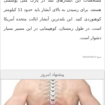
مشخصات این آبشارهای بلند در پارک ملی یوسمتی
هستند. برای رسیدن به بالای آبشار باید حدود 11 کیلومتر
کوهنوردی کنید. این بلندترین آبشار ایالت متحده آمریکا
است. در طول زمستان، کوهپیمایی در این مسیر بسیار
دشوار است.
منبع:bartarinha.ir
پیشنهاد امروز