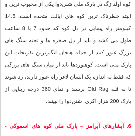
کوه اولد رَگ در پارک ملی شنن‌دوا یکی از محبوب ترین و
البته خطرناک ترین کوه های ایالت متحده است. 14.5
کیلومتر راه پیمایی در دل کوه که حدود 7 یا 8 ساعت
طول می کشد و باید از دل صخره ها و تخته سنگ های
بزرگ عبور کنید از جمله هیجان انگیزترین تفریحات این
پارک ملی است. کوهنوردها باید از میان سنگ های بزرگی
که فقط به اندازه یک انسان لاغر راه عبور دارند، رد شوند
تا به قله Old Rag برسند و نمای 360 درجه زیبایی از
پارک 200 هزار آکری شنن‌دوا را ببینند.
6. آبشارهای آبرامز – پارک ملی کوه های اسموکی -