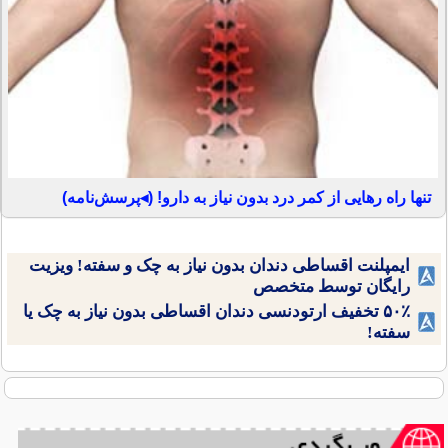
تنها راه رهایی از کمر درد بدون نیاز به دارو! (◂پرسش‌نامه)
ایمپلنت اقساطی دندان بدون نیاز به چک و سفته! ویزیت
رایگان توسط متخصص
۵۰٪ تخفیف ارتودنسی دندان اقساطی بدون نیاز به چک یا
سفته!