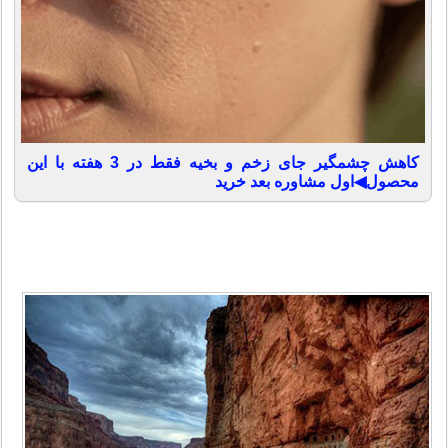
کاهش چشمگیر جای زخم و بخیه فقط در 3 هفته با این
محصول◀اول مشاوره بعد خرید