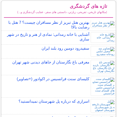
تازه های گردشگری
(مكانهاي تاريخي، تفریحی، زيارتي، دانستنی های سفر، عجایب گردشگری و...)
سایر مطالب گردشگری
بهترین هتل تبریز از نظر مسافران چیست؟ 7 هتل با
رضایت بالا!
آشنایی با خانه رمدانی: نمادی از هنر و تاریخ در شهر
ساری
سفیدرود دومین رود بلند ایران
معرفی باغ نگارستان از جاهای دیدنی شهر تهران
کلیسای سنت فرانسیس در اکوادور (+تصاویر)
اسراری که درباره پل شهرستان نمیدانستید؟