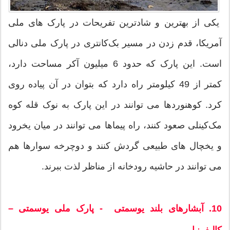
یکی از بهترین و شادترین تفریحات در پارک های ملی
آمریکا، قدم زدن در مسیر بک‌کانتری در پارک ملی دنالی
است. این پارک که حدود 6 میلیون آکر مساحت دارد،
کمتر از 49 کیلومتر راه دارد که بتوان در آن پیاده روی
کرد. کوهنوردها می توانند در این پارک به نوک قله کوه
مک‌کینلی صعود کنند، راه پیماها می توانند در میان یخرود
و یخچال های طبیعی گردش کنند و دوچرخه سوارها هم
می توانند در حاشیه رودخانه از مناظر لذت ببرند.
10. آبشارهای بلند یوسمتی - پارک ملی یوسمتی –
کالیفرنیا