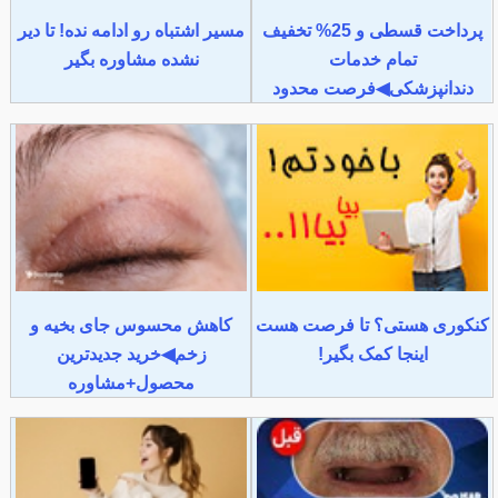
پرداخت قسطی و 25% تخفیف
مسیر اشتباه رو ادامه نده! تا دیر
تمام خدمات
نشده مشاوره بگیر
دندانپزشکی◀فرصت محدود
کنکوری هستی؟ تا فرصت هست
کاهش محسوس جای بخیه و
اینجا کمک بگیر!
زخم◀خرید جدیدترین
محصول+مشاوره