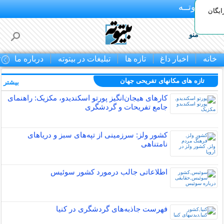
بـیتوتــه
ایگان
منو
خانه
اخبار داغ
تازه ها
تبلیغات در بیتوته
درباره ما
ت
تازه های مکانهای تفریحی جهان
بیشتر »
کارهای هیجان‌انگیز پورتو اسکندیدو، مکزیک: راهنمای
جامع تفریحات و گردشگری
کشور ولز: سرزمینی از تپه‌های سبز و دریاهای
نامتناهی
اطلاعاتی جالب درمورد کشور سوئیس
فهرست جاذبه‌های گردشگری در کنیا