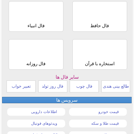
فال حافظ
فال انبیاء
استخاره با قرآن
فال روزانه
سایر فال ها
طالع بینی هندی
فال چوب
فال روز تولد
تعبیر خواب
سرویس ها
قیمت خودرو
اطلاعات دارویی
قیمت طلا و سکه
ویدئوهای فوتبال