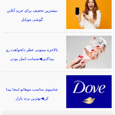
بیشترین تخفیف برای خرید آنلاین
گوشی موبایل
بالاخره میتونی عطر دلخواهت رو
پیداکنی◀ضمانت اصل بودن
شامپوی مناسب موهاتو اینجا پیدا
کن◀بهترین برند بازار