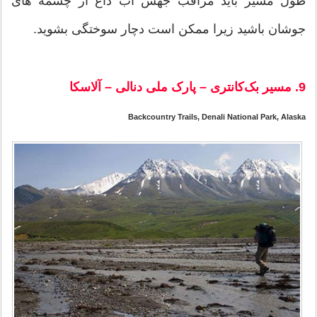
طول مسیر باید مراقب جهش آب داغ از چشمه های
جوشان باشید زیرا ممکن است دچار سوختگی بشوید.
9. مسیر بک‌کانتری – پارک ملی دنالی – آلاسکا
Backcountry Trails, Denali National Park, Alaska