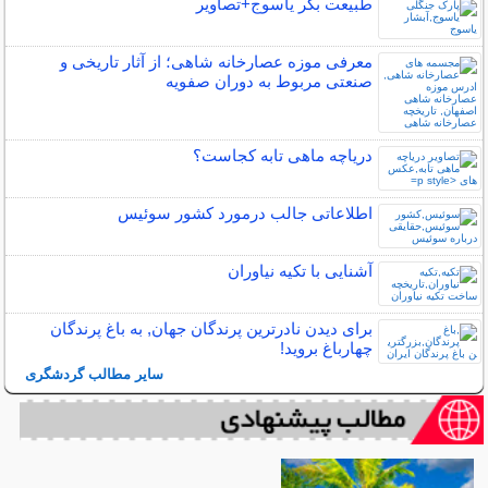
طبیعت بکر یاسوج+تصاویر
معرفی موزه عصارخانه شاهی؛ از آثار تاریخی و
صنعتی مربوط به دوران صفویه
دریاچه ماهی تابه کجاست؟
اطلاعاتی جالب درمورد کشور سوئیس
آشنایی با تکیه نیاوران
برای دیدن نادرترین پرندگان جهان, به باغ پرندگان
چهارباغ بروید!
سایر مطالب گردشگری