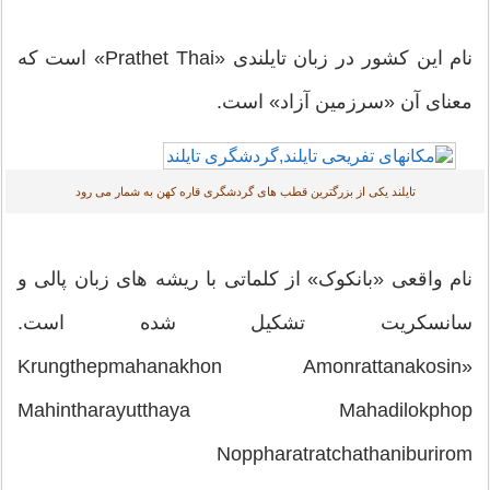
نام این کشور در زبان تایلندی «Prathet Thai» است که
نای آن «سرزمین آزاد» است.
تایلند یکی از بزرگترین قطب های گردشگری قاره کهن به شمار می رود
م واقعی «بانکوک» از کلماتی با ریشه های زبان پالی و
انسکریت تشکیل شده است.
«Krungthepmahanakhon Amonrattanakosi
Mahintharayutthaya Mahadilokph
Noppharatratchathaniburir