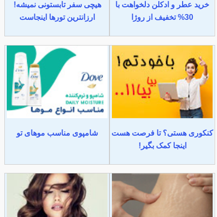
د عطر و ادکلن دلخواهت با
هیچی سفر تابستونی نمیشه!
30% تخفیف از روژا
ارزانترین تورها اینجاست
وری هستی؟ تا فرصت هست
شامپوی مناسب موهای تو
اینجا کمک بگیر!