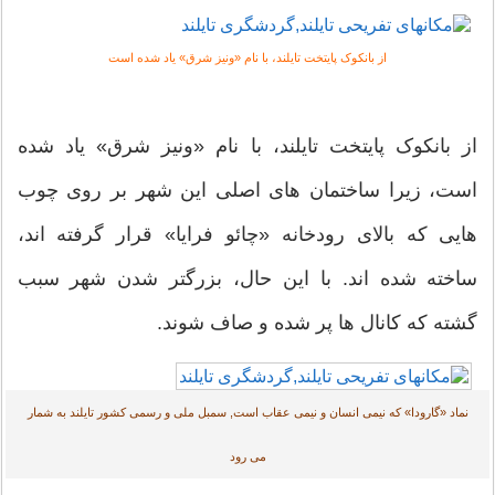
از بانکوک پایتخت تایلند، با نام «ونیز شرق» یاد شده است
 بانکوک پایتخت تایلند، با نام «ونیز شرق» یاد شده
ت، زیرا ساختمان های اصلی این شهر بر روی چوب
یی که بالای رودخانه «چائو فرایا» قرار گرفته اند،
خته شده اند. با این حال، بزرگتر شدن شهر سبب
ته که کانال ها پر شده و صاف شوند.
اد «گارودا» که نیمی انسان و نیمی عقاب است, سمبل ملی و رسمی کشور تایلند به شمار
می رود