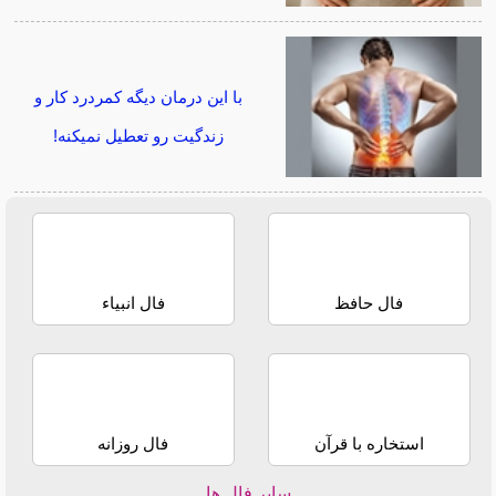
با این درمان دیگه کمردرد کار و
زندگیت رو تعطیل نمیکنه!
فال حافظ
فال انبیاء
استخاره با قرآن
فال روزانه
سایر فال ها