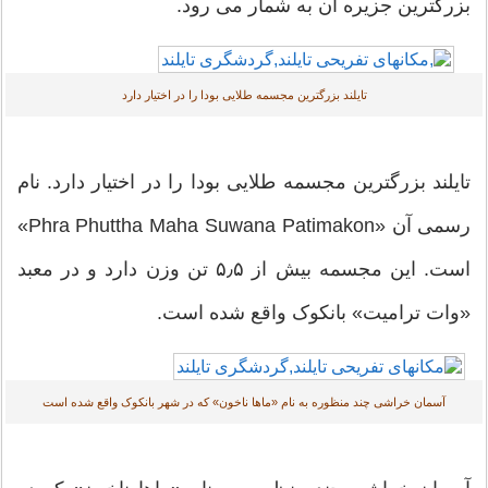
رگترین جزیره آن به شمار می رود.
تایلند بزرگترین مجسمه طلایی بودا را در اختیار دارد
یلند بزرگترین مجسمه طلایی بودا را در اختیار دارد. نام
رسمی آن «Phra Phuttha Maha Suwana Patimakon»
است. این مجسمه بیش از ۵٫۵ تن وزن دارد و در معبد
ات ترامیت» بانکوک واقع شده است.
آسمان خراشی چند منظوره به نام «ماها ناخون» که در شهر بانکوک واقع شده است