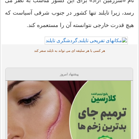
م «سرزمین آزاد» برای این کشور مناسب به نظر می
د، زیرا تایلند تنها کشور در جنوب شرقی آسیاست که
چ قدرت خارجی نتوانسته آن را مستعمره کند.
هر کسی با هر سلیقه ای می تواند به تایلند سفر کند
پیشنهاد امروز