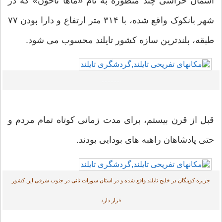
مان خراشی چند منظوره به نام «ماها ناخون» که در
شهر بانکوک واقع شده، با ۳۱۴ متر ارتفاع و دارا بودن ۷۷
قه، بلندترین سازه کشور تایلند محسوب می شود.
.............
ل از قرن بیستم، برای مدت زمانی کوتاه تمام مردم و
ی پادشاهان راهبه های بودایی بودند.
یره کوپنگان در خلیج تایلند واقع شده و در استان سورات تانی در جنوب شرقی این کشور
قرار دارد