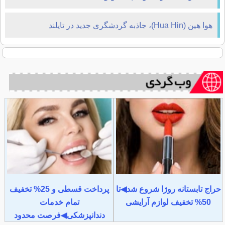
هین (Hua Hin)، جاذبه گردشگری جدید در تایلند
 تابستانه روژا شروع شد◀تا
پرداخت قسطی و 25% تخفیف
 تخفیف لوازم آرایشی
تمام خدمات
دندانپزشکی◀فرصت محدود