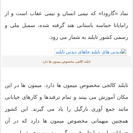
اد «گارودا» که نیمی انسان و نیمی عقاب است و از
مایانا حماسه باستانی هند گرفته شده، سمبل ملی و
می کشور تایلند به شمار می رود.
تایلند کالجی مخصوص میمون ها دارد
یلند کالجی مخصوص میمون ها دارد. میمون ها در این
ان آموزش می بینند و تمام ترفندها و کارهای خیابانی
نند جمع آوری نارگیل را یاد می گیرند. این کشور
چنین میهمانی مخصوص میمون ها دارد که در آن
وانات بامزه با ظروف بزرگ میوه و سبزی پذیرایی می