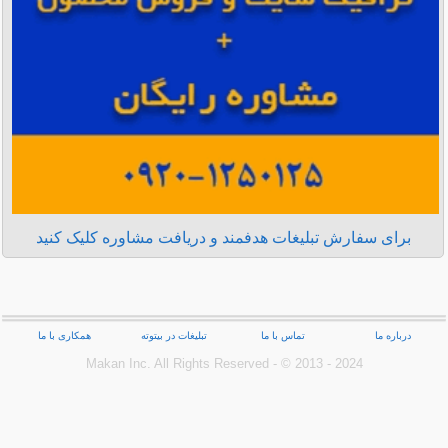
برای سفارش تبلیغات هدفمند و دریافت مشاوره کلیک کنید
درباره ما
تماس با ما
تبلیغات در بیتوته
همکاری با ما
Makan Inc.‎ All Rights Reserved - © 2013 - 2024