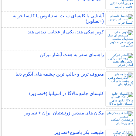
آشنایی با کلیسای سنت استپانوس یا کلیسا خرابه
(+تصاویر)
کویر نمکی هند، یکی از عجایب دیدنی هند
راهنمای سفر به هفت آبشار تیرکن
معروف ترین و جالب ترین چشمه های آبگرم دنیا
کلیسای جامع مالاگا در اسپانیا (+تصاویر)
مکان‌ های مقدس زرتشتیان ایران + تصاویر
طبیعت بکر یاسوج+تصاویر