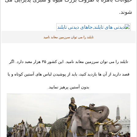
ند.
تایلند را می توان سرزمین معابد نامید
تایلند را می توان سرزمین معابد نامید. این کشور ۳۵ هزار معبد دارد. اگر
صد دارید از آن ها بازدید کنید، باید از پوشیدن لباس های آستین کوتاه و یا
بدون آستین پرهیز نمایید.