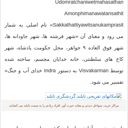
Udomratchaniwetmahasath
Amonphimanawatansath
Sakkathattiyawitsanukamprasit» نام اصلی به شمار
 رود و معنای آن «شهر فرشته ها، شهر جاودانه ها،
شهر فوق العاده ۹ جواهر، محل حکومت پادشاه، شهر
خ های سلطنتی، خانه خدایان مجسم، ساخته شده
توسط Visvakarman به دستور Indra خدای آب و جنگ»
سیر می شود.
مراکز خرید، سواحل دیدنی و معابد حیرت آور، افراد زیادی را به سمت تایلند می کشانند