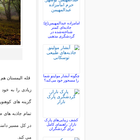
امامزاده عبدالمهیمن(ع):
جاذبه‌ای کمتر
شناخته‌شده در
گردشگری مذهبی
چگونه آبشار مولینو شما
قله الیمستان هم 
را مسحور خود می‌کند؟
گزینه های کوهنور
تمام جاذبه های 
کشف زیبایی‌های پارک
نارار: راهنمای کامل
در کل مسیر دامن
برای گردشگران
می کند.