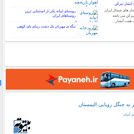
آبشار تیرکن
شار های شمال ایران
روستای ابیانه یکی از استثنایی ‏ترین
یرکن می باشد
روستاهای ایران
ت هفت آبشار…
تنگه ی مهریان یک دشت زیبای پای کوهی
 به جنگل رویایی الیمستان
ی ايران