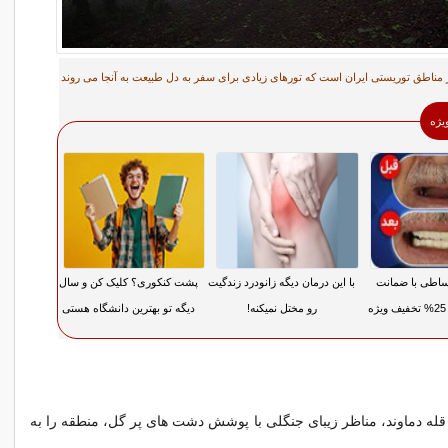
ز مناطق توریستی ایران است که تورهای زیادی برای سفر به دل طبیعت به آنجا می روند
ویژه
ساطی با ضمانت
با این درمان دیگه زانودرد زندگیت
پشت کنکوری؟ کلیک کن و سال
رو مختل نمیکنه!
دیگه تو بهترین دانشگاه هستی
قله دماوند، مناظر زیبای جنگلی با پوشش دشت های پر گل، منطقه را به