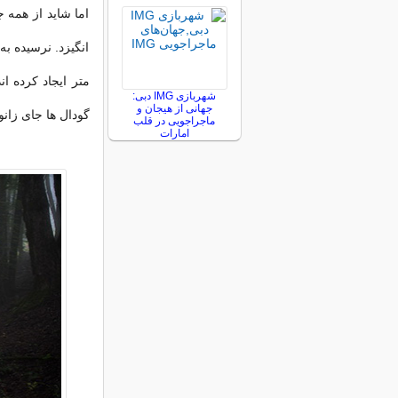
اما شاید از همه 
متر ایجاد کرده اند
شهربازی IMG دبی:
جهانی از هیجان و
گودال ها جای زان
ماجراجویی در قلب
امارات