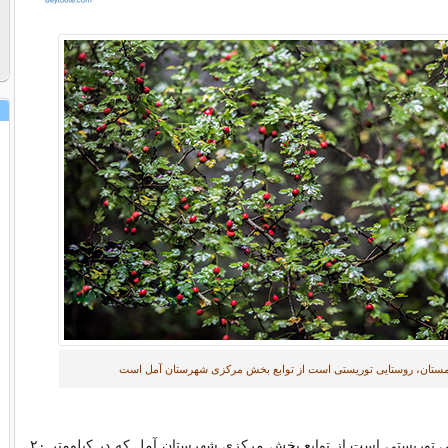
مستان، روستایی توریستی است از توابع بخش مرکزی شهرستان آمل است
الیمستان، روستایی توریستی است از توابع بخش مرکزی شهرستان آمل که در کیلومتر ۲۰