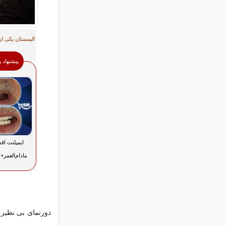
الیمستان یکی ا
پیشنهاد 
ایمپلنت اق
مادام‌العمر+ 25% تخفیف ویژه
دورنمای بی نظیر 