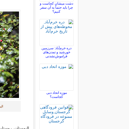
دشت میشان کجاست و
چرا باید حتماً به آن سفر
کنیم؟
دره خرم‌آباد: سرزمین
خورشید و تمدن‌های
فراموش‌نشدنی
موزه اتحاد دبی
کجاست؟
الی