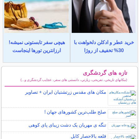
خرید عطر و ادکلن دلخواهت با
هیچی سفر تابستونی نمیشه!
30% تخفیف از روژا
ارزانترین تورها اینجاست
تازه های گردشگری
(مكانهاي تاريخي، تفریحی، زيارتي، دانستنی های سفر، عجایب گردشگری و...)
سایر مطالب گردشگری
مکان‌ های مقدس زرتشتیان ایران + تصاویر
صلح‌ طلب‌ترین کشورهای جهان !
تنگه ی مهریان یک دشت زیبای پای کوهی
قلعه بالاحصار کابل