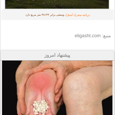
وسعتی برابر ۴۸۱۴۲ متر مربع دارد
دریاچه متحرک آستارا،
منبع: eligasht.com
پیشنهاد امروز