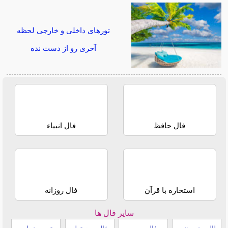
تورهای داخلی و خارجی لحظه
آخری رو از دست نده
فال حافظ
فال انبیاء
استخاره با قرآن
فال روزانه
سایر فال ها