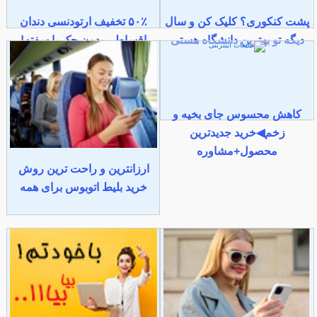
پشت کنکوری؟ کلیک کن و سال
۵۰٪ تخفیف ارتودنسی دندان
دیگه تو بهترین دانشگاه هستی
اقساطی بدون چک یا سفته!
کاهش محسوس جای بخیه و
زخم◀خرید جدیدترین
محصول+مشاوره
ارزانترین و راحت ترین روش
خرید بلیط اتوبوس برای همه