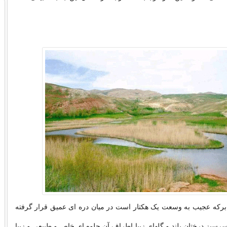
که عجیب به وسعت یک هکتار است در میان دره ای عمیق قرار گرفته
سرسبز درختان بلند و گلهای زیبا اطراف آن جلوه ای خاص و طبیعی و زیبا