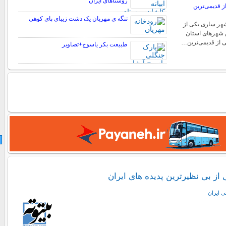
روستاهای ایران
 قدیمی‌ترین
تنگه ی مهریان یک دشت زیبای پای کوهی
ر ساری یکی از
 شهرهای استان
ی از قدیمی‌ترین…
طبیعت بکر یاسوج+تصاویر
از بی نظیرترین پدیده های ایران
ی ايران