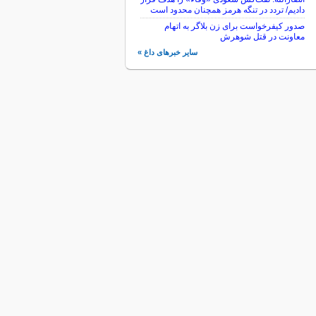
دادیم/ تردد در تنگه هرمز همچنان محدود است
صدور کیفرخواست برای زن بلاگر به اتهام
معاونت در قتل شوهرش
سایر خبرهای داغ »