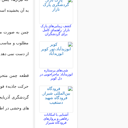
به آن بخشیده اس
کشف زیبایی‌های پارک
نارار: راهنمای کامل
چمن به صورت معل
برای گردشگران
مطلوب و مناسب 
از دست نمی دهد.
شب‌های پرستاره
ابوزیدآباد: ماجراجویی در
قطعه چمن متحرک
دل کویر
حرکت جاذبهء فوق 
گردشگری آذربایج
های وحشی در اطرا
آشنایی با امکانات
رفاهی و پروازهای
فرودگاه شیراز