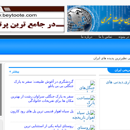
در بیتوته
تماس با ما
درباره ما
 نظیرترین پدیده های ایران
فریحی ايران
بیشتر »
گردشگری در آغوش طبیعت: سفر به پارک
جنگلی بی بی یانلو
سفر به پارک جنگلی سراوان رشت از بهترین
مکان ها برای تفریحات خانوادگی
پل سیاه اهواز قدیمی ترین پل های رود کارون
روستای ابیانه یکی از استثنایی ‏ترین