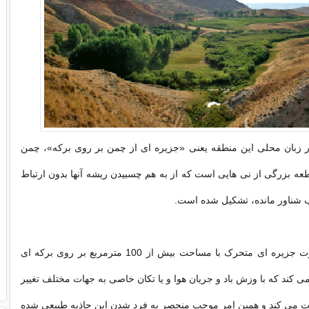
بان محلی این منطقه یعنی «جزیره ای از چمن بر روی برکه»، چمن
 بزرگی از نی هایی است که از به هم چسبیدن ریشه آنها بدون ارتباط
ب شناور مانده، تشکیل شده است.
این چمن به صورت جزیره ای متحرک با مساحت بیش از 100 مترمربع بر روی برکه ای
 کند که با وزش باد و جریان هوا و یا تکان خاصی به جهات مختلف تغییر
ت می کند و همین امر موجب منحصر به فرد شدن این جاذبه طبیعی شده