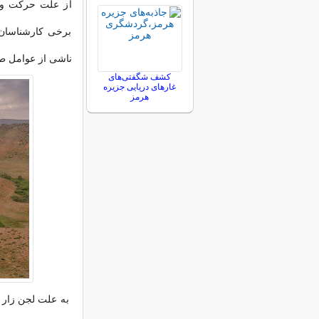
از علت حرکت و 
برخی کارشناسان
ناشی از عوامل طب
کشف شگفتی‌های
غارهای دریایی جزیره
هرمز
به علت لجن زار ب