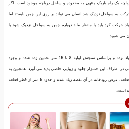
چه یک راه باریک منتهی به محدوده و ساحل دریاچه موجود است. اگر
ت به سواحل نزدیک شد انسان می تواند بر روی این چمن بایستد اما
اد حرکت کرد باید یا منتظر ماند دوباره چمن به سواحل نزدیک شود یا
ن می شوید.
عمق این برکه زیاد بوده و براساس سنجش اولیه 8 تا 15 متر تخمین زده شده و وجود
در اطراف این چمنزار جلوه و زیبایی خاصی پدید می آورد. همچنین به
دلیل حرکت این قطعه، عرض رودخانه در آن نقطه زیاد شده و حدود 5 متر از قطر قطعه
ه است.