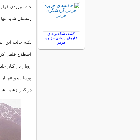
جاده ورودی قرار
زمستان شاید تنها 
کشف شگفتی‌های
غارهای دریایی جزیره
نکته جالب این ا
هرمز
اصطلاح قلقل کرد
روباز در کنار ج
پوشانده و تنها ا
در کنار چشمه شیر