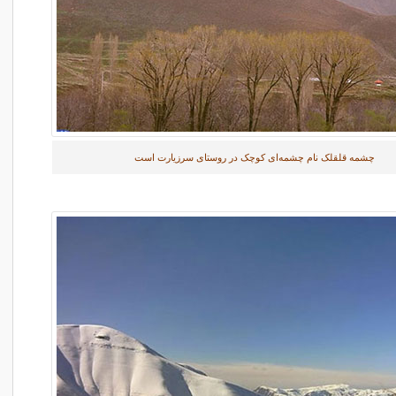
چشمه قلقلک نام چشمه‌ای کوچک در روستای سرزیارت است