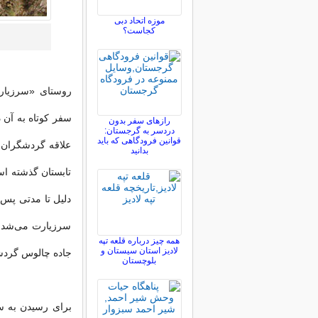
موزه اتحاد دبی
کجاست؟
روستای «سرزیار
سفر کوتاه به آن د
رازهای سفر بدون
دردسر به گرجستان:
قوانین فرودگاهی که باید
علاقه گردشگران
بدانید
تابستان گذشته ا
دلیل تا مدتی پس 
سرزیارت می‌شدند
همه چیز درباره قلعه تپه
لادیز استان سیستان و
جاده چالوس گردشگ
بلوچستان
برای رسیدن به سر