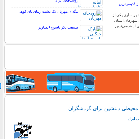
روستاهای ایران
 قدیمی‌ترین
تنگه ی مهریان یک دشت زیبای پای کوهی
ر ساری یکی از
 شهرهای استان
ی از قدیمی‌ترین…
طبیعت بکر یاسوج+تصاویر
محیطی دلنشین برای گردشگران
ی ايران