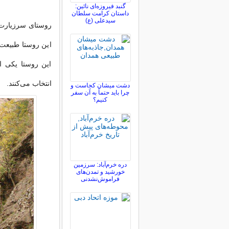
گنبد فیروزه‌ای نائین:
داستان کرامت سلطان
سیدعلی (ع)
روستای سرزیارت ج
این روستا طبیعت 
این روستا یکی ا
انتخاب می‌کنند.
دشت میشان کجاست و
چرا باید حتماً به آن سفر
کنیم؟
دره خرم‌آباد: سرزمین
خورشید و تمدن‌های
فراموش‌نشدنی