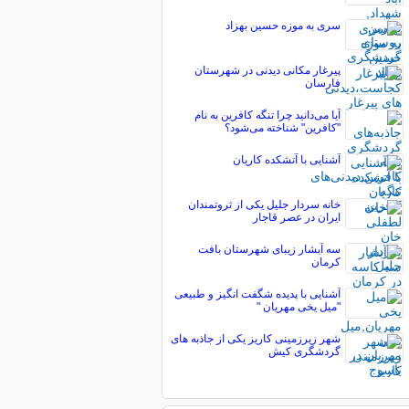
سری به موزه حسین بهزاد
پیرغار مکانی دیدنی در شهرستان
فارسان
آیا می‌دانید چرا تنگه کافرین به نام
"کافرین" شناخته می‌شود؟
آشنایی با آتشکده کاریان
خانه سردار جلیل یکی از ثروتمندان
ایران در عصر قاجار
سه آبشار زیبای شهرستان بافت
کرمان
آشنایی با پدیده شگفت انگیز و طبیعی
"میل یخی مهریان "
شهر زیرزمینی کاریز یکی از جاذبه های
گردشگری کیش