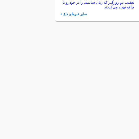
تعقیب دو زورگیر که زنان سالمند را در خودرو با
چاقو تهدید می‌کردند
سایر خبرهای داغ »