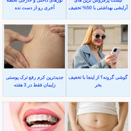
لیست پرفروش ترین های
تورهای داخلی و خارجی لحظه
آرایشی بهداشتی با 50% تخفیف
آخری رو از دست نده
گوشی گرونه؟ از اینجا با تخغیف
جدیدترین کرم رفع ترک پوستی
بخر
زایمان فقط در 3 هفته