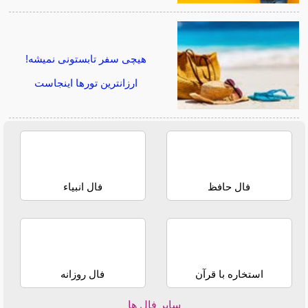
هیچی سفر تابستونی نمیشه!
ارزانترین تورها اینجاست
فال حافظ
فال انبیاء
استخاره با قرآن
فال روزانه
سایر فال ها