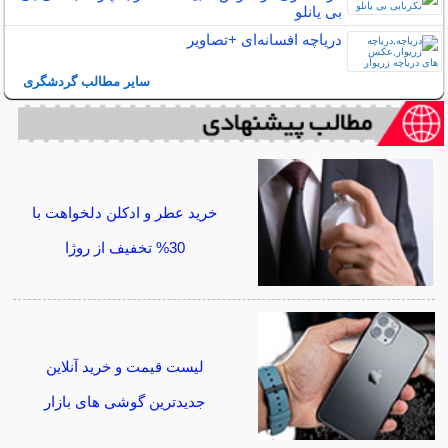
بی یانلو
دریاچه افسانه‌ای +تصاویر
سایر مطالب گردشگری
خرید عطر و ادکلن دلخواهت با
30% تخفیف از روژا
لیست قیمت و خرید آنلاین
جدیدترین گوشی های بازار