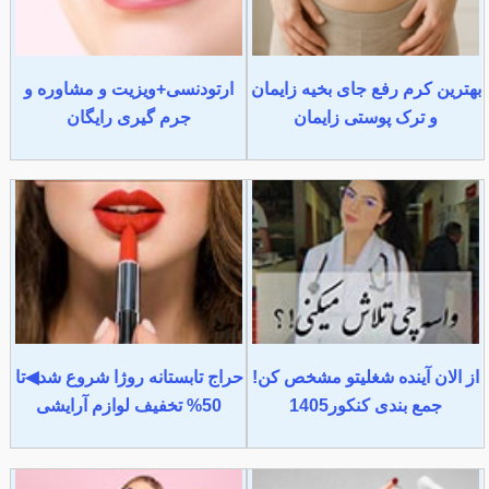
بهترین کرم رفع جای بخیه زایمان
ارتودنسی+ویزیت و مشاوره و
و ترک پوستی زایمان
جرم گیری رایگان
از الان آینده شغلیتو مشخص کن!
حراج تابستانه روژا شروع شد◀تا
جمع بندی کنکور1405
50% تخفیف لوازم آرایشی