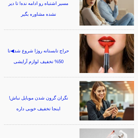
مسیر اشتباه رو ادامه نده! تا دیر
نشده مشاوره بگیر
حراج تابستانه روژا شروع شد◀تا
50% تخفیف لوازم آرایشی
نگران گرون شدن موبایل نباش!
اینجا تخفیف خوبی داره