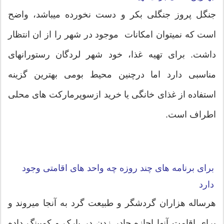
جنگل پروز جنگلی بکر و دست نخورده میباشد، واضح
است که نمیتوان امکانات موجود در شهر را از ان انتظار
داشت. برای تهیه غذا، خود شهر لردگان رستورانهای
مناسبی دارد اما درچنین محیط بومی بهترین گزینه
استفاده از غذای خانگی یا خرید ازسوپرمارکت های محلی
اطراف است.
برای برنامه های چند روزه چه واحد های اقامتی وجود
دارد
هرساله هزاران گردشگر و طبیعت گرد به آنجا میروند و
برای اقامت آنها اجازه چادر زدن در پارک و کمپینگ داده