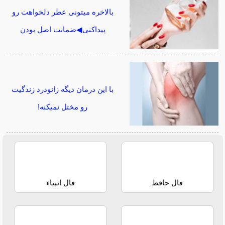
بالاخره میتونی عطر دلخواهت رو
پیداکنی◀ضمانت اصل بودن
با این درمان دیگه زانودرد زندگیت
رو مختل نمیکنه!
فال حافظ
فال انبیاء