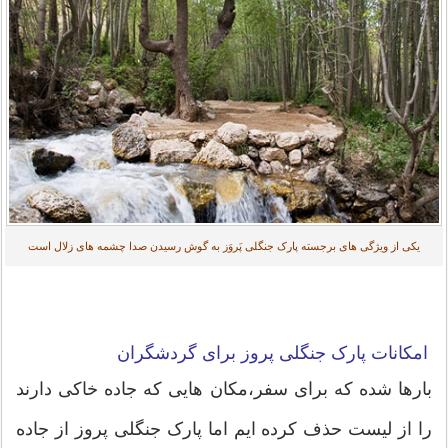
یکی از ویژگی های برجسته پارک جنگلی پَروَز به گوش رسیدن صدا چشمه های زلال است
امکانات پارک جنگلی پروز برای گردشگران
بارها شده که برای سفر،مکان هایی که جاده خاکی دارند
را از لیست حذف کرده ایم اما پارک جنگلی پروز از جاده