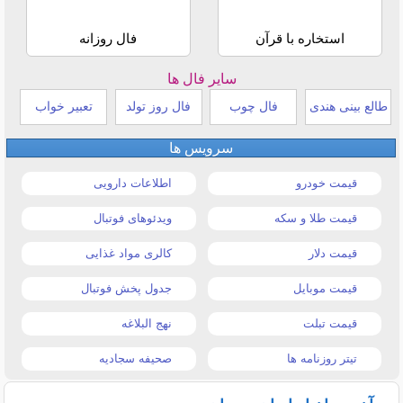
استخاره با قرآن
فال روزانه
سایر فال ها
طالع بینی هندی
فال چوب
فال روز تولد
تعبیر خواب
سرویس ها
قیمت خودرو
اطلاعات دارویی
قیمت طلا و سکه
ویدئوهای فوتبال
قیمت دلار
کالری مواد غذایی
قیمت موبایل
جدول پخش فوتبال
قیمت تبلت
نهج البلاغه
تیتر روزنامه ها
صحیفه سجادیه