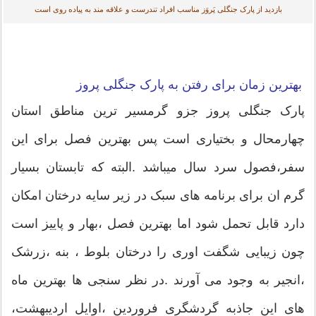
بازدید از پارک جنگلی پَروَز مناسب افراد تندرست و علاقه مند به پیاده روی است
بهترین زمان برای رفتن به پارک جنگلی پروز
پارک جنگلی پروز جزو گرمسیر ترین مناطق استان
چهارمحال و بختیاری است پس بهترین فصل برای این
سفر،فصول سرد سال میباشد .البته که تابستان بسیار
گرم ان برای برنامه های سبک در زیر سایه درختان امکان
دارد قابل تحمل شود اما بهترین فصل ،بهار و پاییز است
چون زیبایی شگفت اوری را درختان بلوط ، بنه ،زرشک
،انجیر به وجود می آورند .در نظر سنجی ها بهترین ماه
های این جاذبه گردشگری فروردین ،اوایل اردیبهشت،