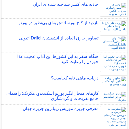
جاذبه های کمتر شناخته شده ی ایران
بازدید از کاخ بورسا: تجربه‌ای بی‌نظیر در پورتو
تصاویر خارق العاده از آتشفشان Dallol اتیوپی
هنگام سفر به این کشورها این آداب عجیب غذا
خوردن را رعایت کنید
دریاچه ماهی تابه کجاست؟
کارهای هیجان‌انگیز پورتو اسکندیدو، مکزیک: راهنمای
جامع تفریحات و گردشگری
معرفی جزیره موریس زیباترین جزیره جهان