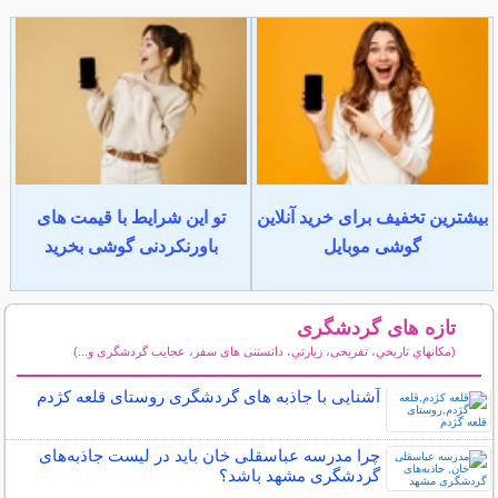
بیشترین تخفیف برای خرید آنلاین
تو این شرایط با قیمت های
گوشی موبایل
باورنکردنی گوشی بخرید
تازه های گردشگری
(مكانهاي تاريخي، تفریحی، زيارتي، دانستنی های سفر، عجایب گردشگری و...)
سایر مطالب گردشگری
آشنایی با جاذبه های گردشگری روستای قلعه کژدم
چرا مدرسه عباسقلی خان باید در لیست جاذبه‌های
گردشگری مشهد باشد؟