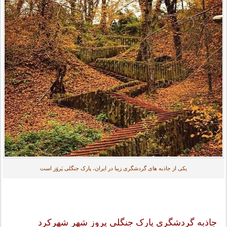
یکی از جاذبه های گردشگری زیبا در ایران، پارک جنگلی پَروَز است
جاذبه گردشگری پارک جنگلی پروز شهر شهرکرد